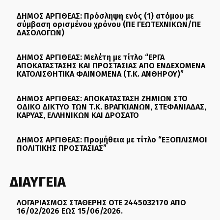
ΔΗΜΟΣ ΑΡΓΙΘΕΑΣ: Πρόσληψη ενός (1) ατόμου με
σύμβαση ορισμένου χρόνου (ΠΕ ΓΕΩΤΕΧΝΙΚΩΝ/ΠΕ
ΔΑΣΟΛΟΓΩΝ)
ΔΗΜΟΣ ΑΡΓΙΘΕΑΣ: Μελέτη με τίτλο “ΕΡΓΑ
ΑΠΟΚΑΤΑΣΤΑΣΗΣ ΚΑΙ ΠΡΟΣΤΑΣΙΑΣ ΑΠΟ ΕΝΔΕΧΟΜΕΝΑ
ΚΑΤΟΛΙΣΘΗΤΙΚΑ ΦΑΙΝΟΜΕΝΑ (Τ.Κ. ΑΝΘΗΡΟΥ)”
ΔΗΜΟΣ ΑΡΓΙΘΕΑΣ: ΑΠΟΚΑΤΑΣΤΑΣΗ ΖΗΜΙΩΝ ΣΤΟ
ΟΔΙΚΟ ΔΙΚΤΥΟ ΤΩΝ Τ.Κ. ΒΡΑΓΚΙΑΝΩΝ, ΣΤΕΦΑΝΙΑΔΑΣ,
ΚΑΡΥΑΣ, ΕΛΛΗΝΙΚΩΝ ΚΑΙ ΔΡΟΣΑΤΟ
ΔΗΜΟΣ ΑΡΓΙΘΕΑΣ: Προμήθεια με τίτλο “ΕΞΟΠΛΙΣΜΟΙ
ΠΟΛΙΤΙΚΗΣ ΠΡΟΣΤΑΣΙΑΣ”
ΔΙΑΥΓΕΙΑ
ΛΟΓΑΡΙΑΣΜΟΣ ΣΤΑΘΕΡΗΣ ΟΤΕ 2445032170 ΑΠΟ
16/02/2026 ΕΩΣ 15/06/2026.