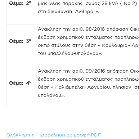
ο
Θέμα: 2
μιας νέας παροχής ισχύος 28 kVA ( Νο 2)
στη διεύθυνση Ανθηρό”».
Ανάκληση την αριθ. 98/2016 απόφαση Οικ
έκδοση χρηματικού εντάλματος προπληρω
ο
Θέμα: 3
οκτώ στύλους στην θέση « Κουλούρια» Αρ
του υπαλλήλου-υπολόγου».
Ανάκληση την αριθ. 99/2016 απόφαση Οικ
έκδοση χρηματικού εντάλματος προπληρω
ο
Θέμα: 4
θέση « Παλιάμπελα» Αργυρίου, πλησίον σ
υπολόγου».
Ολόκληρη η ΄πρόσκληση σε μορφή PDF