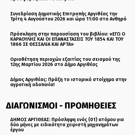
Συνεδρίαση Δημοτικής Επιτροπής Αργιθέας την
Τρίτη 4 Αυγούστου 2026 και ώρα 11:00 στο Ανθηρό
Πρόσκληση στην παρουσίαση του βιβλίου: «ΕΓΩ Ο
ΚΑΡΑΟΥΛΗΣ ΚΑΙ ΟΙ ΕΠΑΝΑΣΤΑΣΕΙΣ ΤΟΥ 1854 ΚΑΙ ΤΟΥ
1866 ΣΕ ΘΕΣΣΑΛΙΑ ΚΑΙ ΑΡΤΑ»
Οριοθέτηση περιοχών εξαιτίας του σεισμού της
12ης Μαρτίου 2026 στο Δήμο Αργιθέας
Δήμος Αργιθέας: Πράξη το ιστορικό στοίχημα στην
αγροτική οδοποιία!
ΔΙΑΓΩΝΙΣΜΟΙ - ΠΡΟΜΗΘΕΙΕΣ
ΔΗΜΟΣ ΑΡΓΙΘΕΑΣ: Πρόσληψη ενός (01) ατόμου για
δύο μήνες με ειδικότητα χειριστή μηχανημάτων
έργου