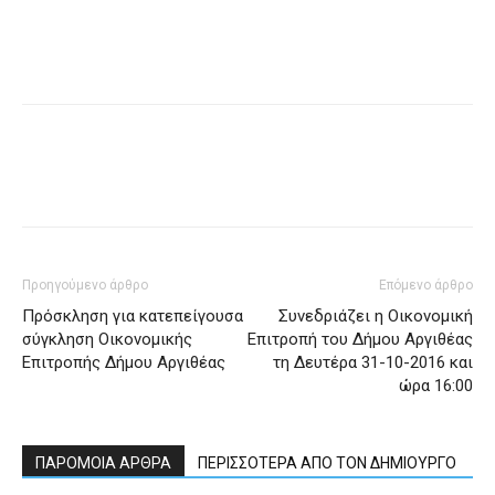
Προηγούμενο άρθρο
Επόμενο άρθρο
Πρόσκληση για κατεπείγουσα
Συνεδριάζει η Οικονομική
σύγκληση Οικονομικής
Επιτροπή του Δήμου Αργιθέας
Επιτροπής Δήμου Αργιθέας
τη Δευτέρα 31-10-2016 και
ώρα 16:00
ΠΑΡΟΜΟΙΑ ΑΡΘΡΑ
ΠΕΡΙΣΣΟΤΕΡΑ ΑΠΟ ΤΟΝ ΔΗΜΙΟΥΡΓΟ