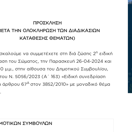
ΠΡΟΣΚΛΗΣΗ
ΜΕΤΑ ΤΗΝ ΟΛΟΚΛΗΡΩΣΗ ΤΩΝ ΔΙΑΔΙΚΑΣΙΩΝ
ΚΑΤΑΘΕΣΗΣ ΘΕΜΑΤΩΝ)
η
σκαλούμε να συμμετέχετε στη διά ζώσης 2
ειδική
αση του Σώματος, την Παρασκευή 26-04-2024 και
0 μ.μ., στην αίθουσα του Δημοτικού Συμβουλίου,
του Ν. 5056/2023 (Α΄ 163) «Ειδική συνεδρίαση
Α
η άρθρου 67
στον 3852/2010» με μοναδικό θέμα
.
ΜΟΤΙΚΩΝ ΣΥΜΒΟΥΛΩΝ