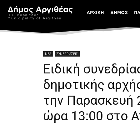
Δήμος Αργιθέας
ΑΡΧΙΚΗ
ΔΗΜΟΣ
Π
Π.Ε. Καρδίτσας
Municipality of Argithea
ΝΕΑ
ΣΥΝΕΔΡΙΑΣΕΙΣ
Ειδική συνεδρία
δημοτικής αρχή
την Παρασκευή 2
ώρα 13:00 στο 