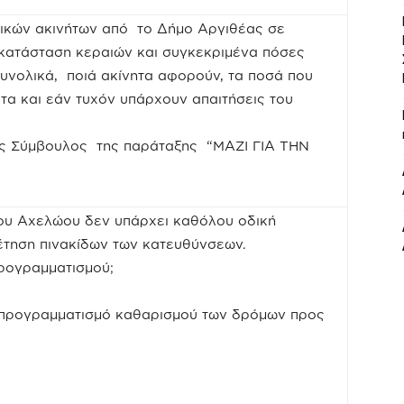
τικών ακινήτων από το Δήμο Αργιθέας σε
εγκατάσταση κεραιών και συγκεκριμένα πόσες
υνολικά, ποιά ακίνητα αφορούν, τα ποσά που
τα και εάν τυχόν υπάρχουν απαιτήσεις του
ός Σύμβουλος της παράταξης “ΜΑΖΙ ΓΙΑ ΤΗΝ
ου Αχελώου δεν υπάρχει καθόλου οδική
θέτηση πινακίδων των κατευθύνσεων.
ρογραμματισμού;
ν προγραμματισμό καθαρισμού των δρόμων προς