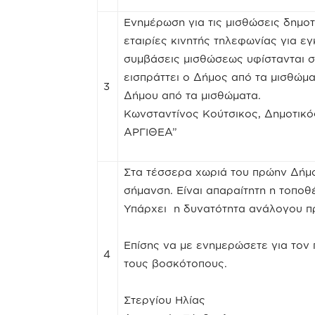
Ενημέρωση για τις μισθώσεις δημο
εταιρίες κινητής τηλεφωνίας για 
συμβάσεις μισθώσεως υφίστανται σ
εισπράττει ο Δήμος από τα μισθώμα
3
Δήμου από τα μισθώματα.
Κωνσταντίνος Κούτσικος, Δημοτικ
ΑΡΓΙΘΕΑ”
Στα τέσσερα χωριά του πρώην Δήμ
σήμανση. Είναι απαραίτητη η τοπο
Υπάρχει η δυνατότητα ανάλογου π
Επίσης να με ενημερώσετε για το
4
τους βοσκότοπους.
Στεργίου Ηλίας