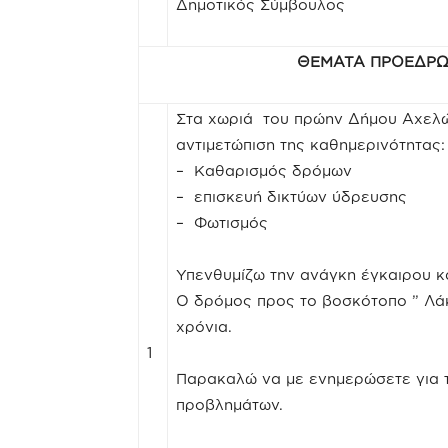
Δημοτικός Σύμβουλος
ΘΕΜΑΤΑ ΠΡΟΕΔΡΩ
Στα χωριά του πρώην Δήμου Αχελώο
αντιμετώπιση της καθημερινότητας:
– Καθαρισμός δρόμων
– επισκευή δικτύων ύδρευσης
– Φωτισμός
Υπενθυμίζω την ανάγκη έγκαιρου 
Ο δρόμος προς το βοσκότοπο ” Λά
χρόνια.
1
Παρακαλώ να με ενημερώσετε για 
προβλημάτων.