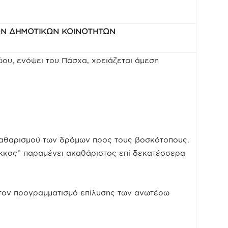
Ν ΔΗΜΟΤΙΚΩΝ ΚΟΙΝΟΤΗΤΩΝ
υ, ενόψει του Πάσχα, χρειάζεται άμεση
καθαρισμού των δρόμων προς τους βοσκότοπους.
κκος” παραμένει ακαθάριστος επί δεκατέσσερα
τον προγραμματισμό επίλυσης των ανωτέρω