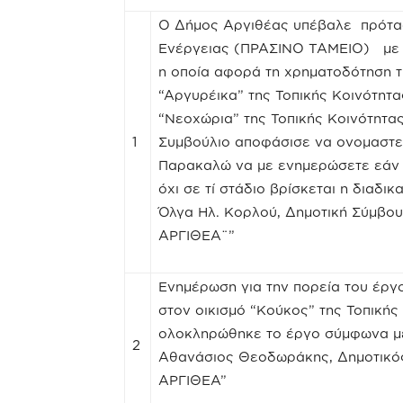
Ο Δήμος Αργιθέας υπέβαλε πρότα
Ενέργειας (ΠΡΑΣΙΝΟ ΤΑΜΕΙΟ) με 
η οποία αφορά τη χρηματοδότηση τ
“Αργυρέικα” της Τοπικής Κοινότητας
“Νεοχώρια” της Τοπικής Κοινότητας
1
Συμβούλιο αποφάσισε να ονομαστε
Παρακαλώ να με ενημερώσετε εάν 
όχι σε τί στάδιο βρίσκεται η διαδι
Όλγα Hλ. Κορλού, Δημοτική Σύμβο
ΑΡΓΙΘΕΑ¨”
Ενημέρωση για την πορεία του έργ
στον οικισμό “Κούκος” της Τοπική
ολοκληρώθηκε το έργο σύμφωνα με
2
Αθανάσιος Θεοδωράκης, Δημοτικό
ΑΡΓΙΘΕΑ”