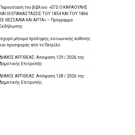
Παρουσίαση του βιβλίου: «ΕΓΩ Ο ΚΑΡΑΟΥΛΗΣ
ΚΑΙ ΟΙ ΕΠΑΝΑΣΤΑΣΕΙΣ ΤΟΥ 1854 ΚΑΙ ΤΟΥ 1866
ΣΕ ΘΕΣΣΑΛΙΑ ΚΑΙ ΑΡΤΑ» – Πρόγραμμα
Εκδήλωσης
Ισχυρό μήνυμα πρόληψης, κοινωνικής ευθύνης
και προσφοράς από το Πετρίλο
ΔΗΜΟΣ ΑΡΓΙΘΕΑΣ: Απόφαση 129 / 2026 της
Δημοτικής Επιτροπής
ΔΗΜΟΣ ΑΡΓΙΘΕΑΣ: Απόφαση 128 / 2026 της
Δημοτικής Επιτροπής