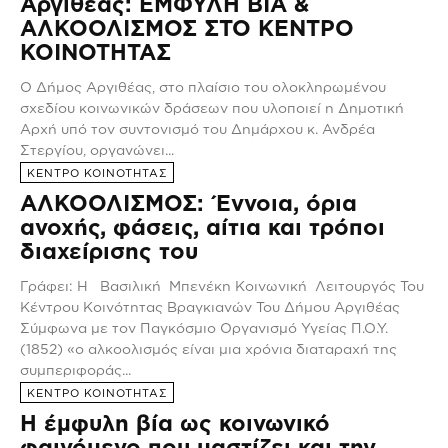
Αργιθέας: ΕΜΦΥΛΗ ΒΙΑ &
ΑΛΚΟΟΛΙΣΜΟΣ ΣΤΟ ΚΕΝΤΡΟ
ΚΟΙΝΟΤΗΤΑΣ
Ο Δήμος Αργιθέας, στο πλαίσιο του ολοκληρωμένου
σχεδίου κοινωνικών δράσεων που υλοποιεί η Δημοτική
Αρχή υπό τον συντονισμό του Δημάρχου κ. Ανδρέα
Στεργίου, οργανώνει...
ΚΕΝΤΡΟ ΚΟΙΝΟΤΗΤΑΣ
ΑΛΚΟΟΛΙΣΜΟΣ: Έννοια, όρια
ανοχής, φάσεις, αίτια και τρόποι
διαχείρισης του
Γράφει: Η Βασιλική Μπενέκη Κοινωνική Λειτουργός Του
Κέντρου Κοινότητας Βραγκιανών Του Δήμου Αργιθέας
Σύμφωνα με τον Παγκόσμιο Οργανισμό Υγείας Π.Ο.Υ.
(1852) «ο αλκοολισμός είναι μια χρόνια διαταραχή της
συμπεριφοράς...
ΚΕΝΤΡΟ ΚΟΙΝΟΤΗΤΑΣ
Η έμφυλη βία ως κοινωνικό
φαινόμενο που μαστίζει και την