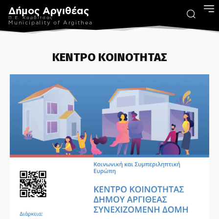
Δήμος Αργιθέας
Π.Ε. Καρδίτσας
Municipality of Argithea
ΚΕΝΤΡΟ ΚΟΙΝΟΤΗΤΑΣ