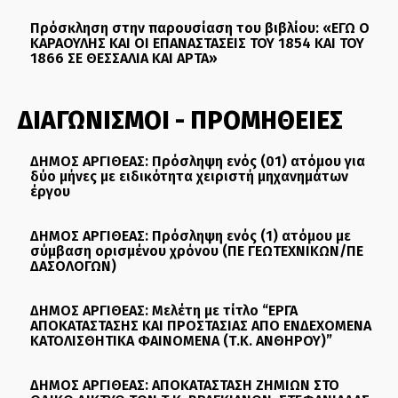
Πρόσκληση στην παρουσίαση του βιβλίου: «ΕΓΩ Ο
ΚΑΡΑΟΥΛΗΣ ΚΑΙ ΟΙ ΕΠΑΝΑΣΤΑΣΕΙΣ ΤΟΥ 1854 ΚΑΙ ΤΟΥ
1866 ΣΕ ΘΕΣΣΑΛΙΑ ΚΑΙ ΑΡΤΑ»
ΔΙΑΓΩΝΙΣΜΟΙ - ΠΡΟΜΗΘΕΙΕΣ
ΔΗΜΟΣ ΑΡΓΙΘΕΑΣ: Πρόσληψη ενός (01) ατόμου για
δύο μήνες με ειδικότητα χειριστή μηχανημάτων
έργου
ΔΗΜΟΣ ΑΡΓΙΘΕΑΣ: Πρόσληψη ενός (1) ατόμου με
σύμβαση ορισμένου χρόνου (ΠΕ ΓΕΩΤΕΧΝΙΚΩΝ/ΠΕ
ΔΑΣΟΛΟΓΩΝ)
ΔΗΜΟΣ ΑΡΓΙΘΕΑΣ: Μελέτη με τίτλο “ΕΡΓΑ
ΑΠΟΚΑΤΑΣΤΑΣΗΣ ΚΑΙ ΠΡΟΣΤΑΣΙΑΣ ΑΠΟ ΕΝΔΕΧΟΜΕΝΑ
ΚΑΤΟΛΙΣΘΗΤΙΚΑ ΦΑΙΝΟΜΕΝΑ (Τ.Κ. ΑΝΘΗΡΟΥ)”
ΔΗΜΟΣ ΑΡΓΙΘΕΑΣ: ΑΠΟΚΑΤΑΣΤΑΣΗ ΖΗΜΙΩΝ ΣΤΟ