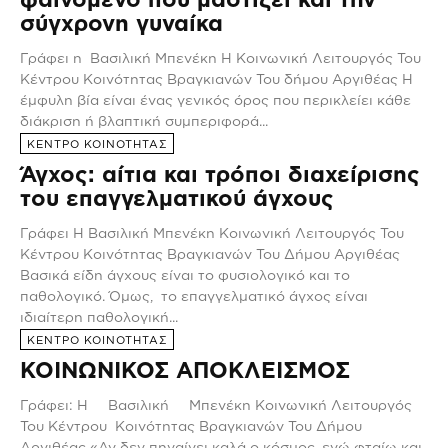
σύγχρονη γυναίκα
Γράφει η Βασιλική Μπενέκη Η Κοινωνική Λειτουργός Του
Κέντρου Κοινότητας Βραγκιανών Του δήμου Αργιθέας Η
έμφυλη βία είναι ένας γενικός όρος που περικλείει κάθε
διάκριση ή βλαπτική συμπεριφορά...
ΚΕΝΤΡΟ ΚΟΙΝΟΤΗΤΑΣ
Άγχος: αίτια και τρόποι διαχείρισης
του επαγγελματικού άγχους
Γράφει Η Βασιλική Μπενέκη Κοινωνική Λειτουργός Του
Κέντρου Κοινότητας Βραγκιανών Του Δήμου Αργιθέας
Βασικά είδη άγχους είναι το φυσιολογικό και το
παθολογικό. Όμως, το επαγγελματικό άγχος είναι
ιδιαίτερη παθολογική...
ΚΕΝΤΡΟ ΚΟΙΝΟΤΗΤΑΣ
ΚΟΙΝΩΝΙΚΟΣ ΑΠΟΚΛΕΙΣΜΟΣ
Γράφει: H Βασιλική Μπενέκη Κοινωνική Λειτουργός
Του Κέντρου Κοινότητας Βραγκιανών Του Δήμου
Αργιθέας «Αν δεν πηγαίνει καλά ο κόσμος, εγώ φταίω και