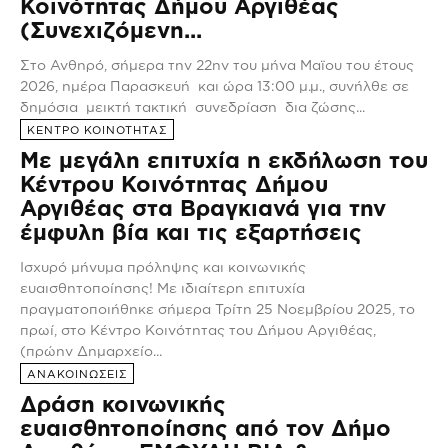
Κοινότητας Δήμου Αργιθέας
(Συνεχιζόμενη...
Στο Ανθηρό, σήμερα την 22ην του μήνα Μαϊου του έτους
2026, ημέρα Παρασκευή και ώρα 13:00 μ.μ., συνήλθε σε
δημόσια μεικτή τακτική συνεδρίαση δια ζώσης...
ΚΕΝΤΡΟ ΚΟΙΝΟΤΗΤΑΣ
Με μεγάλη επιτυχία η εκδήλωση του
Κέντρου Κοινότητας Δήμου
Αργιθέας στα Βραγκιανά για την
έμφυλη βία και τις εξαρτήσεις
Ισχυρό μήνυμα πρόληψης και κοινωνικής
ευαισθητοποίησης! Με ιδιαίτερη επιτυχία
πραγματοποιήθηκε σήμερα Τρίτη 25 Νοεμβρίου 2025, το
πρωί, στο Κέντρο Κοινότητας του Δήμου Αργιθέας,
(πρώην Δημαρχείο...
ΑΝΑΚΟΙΝΩΣΕΙΣ
Δράση κοινωνικής
ευαισθητοποίησης από τον Δήμο