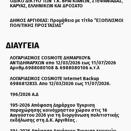
ΟΔΙΚΟ ΔΙΚΤΥΟ ΤΩΝ Τ.Κ. ΒΡΑΓΚΙΑΝΩΝ, ΣΤΕΦΑΝΙΑΔΑΣ,
ΚΑΡΥΑΣ, ΕΛΛΗΝΙΚΩΝ ΚΑΙ ΔΡΟΣΑΤΟ
ΔΗΜΟΣ ΑΡΓΙΘΕΑΣ: Προμήθεια με τίτλο “ΕΞΟΠΛΙΣΜΟΙ
ΠΟΛΙΤΙΚΗΣ ΠΡΟΣΤΑΣΙΑΣ”
ΔΙΑΥΓΕΙΑ
ΛΟΓΑΡΙΑΣΜΟΣ COSMOTE ΔΗΜΑΡΧΟΥ&
ΑΝΤΙΔΗΜΑΡΧΩΝ απο 12/03/2026 εως 11/07/2026
Αριιθμ.6988080108 & 6988080106 κ.τ.λ
ΛΟΓΑΡΙΑΣΜΟΣ COSMOTE Internet Backup
6986812833. Απο 12/03/2026 εως 11/07/2026.
196/2026 Α.Δ
195-2026 Απόφαση Δημάρχου Έγκριση
παραχώρησης κοινόχρηστου χώρου στις 16
Αυγούστου 2026 για τη διοργάνωση πολιτιστικής
εκδήλωσης στη Δ.Κ. Αργιθέας .
194-2026 Απόφαση Δημάρχου Έγκριση τεχνικών