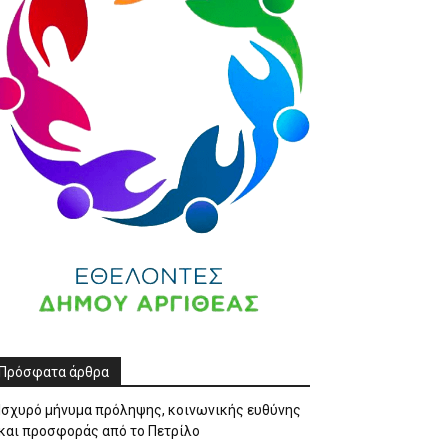
Πρόσφατα άρθρα
Ισχυρό μήνυμα πρόληψης, κοινωνικής ευθύνης
και προσφοράς από το Πετρίλο