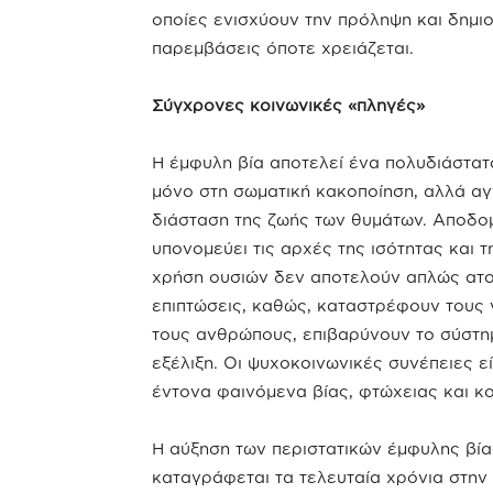
οποίες ενισχύουν την πρόληψη και δημ
παρεμβάσεις όποτε χρειάζεται.
Σύγχρονες κοινωνικές «πληγές»
Η έμφυλη βία αποτελεί ένα πολυδιάστατο
μόνο στη σωματική κακοποίηση, αλλά αγγ
διάσταση της ζωής των θυμάτων. Αποδομε
υπονομεύει τις αρχές της ισότητας και τ
χρήση ουσιών δεν αποτελούν απλώς ατο
επιπτώσεις, καθώς, καταστρέφουν τους
τους ανθρώπους, επιβαρύνουν το σύστημ
εξέλιξη. Οι ψυχοκοινωνικές συνέπειες ε
έντονα φαινόμενα βίας, φτώχειας και κ
Η αύξηση των περιστατικών έμφυλης βία
καταγράφεται τα τελευταία χρόνια στην 