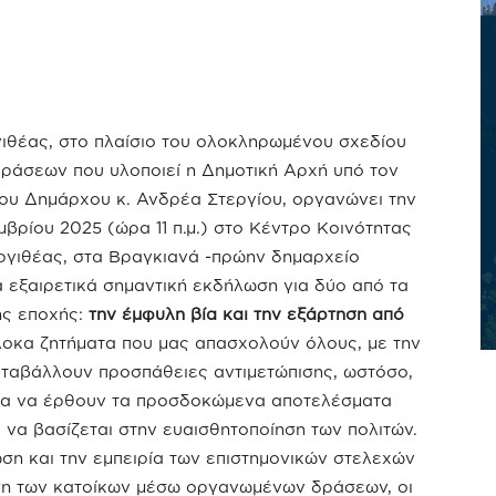
ιθέας, στο πλαίσιο του ολοκληρωμένου σχεδίου
ράσεων που υλοποιεί η Δημοτική Αρχή υπό τον
ου Δημάρχου κ. Ανδρέα Στεργίου, οργανώνει την
μβρίου 2025 (ώρα 11 π.μ.) στο Κέντρο Κοινότητας
ργιθέας, στα Βραγκιανά -πρώην δημαρχείο
 εξαιρετικά σημαντική εκδήλωση για δύο από τα
ης εποχής:
την έμφυλη βία και την εξάρτηση από
λοκα ζητήματα που μας απασχολούν όλους, με την
καταβάλλουν προσπάθειες αντιμετώπισης, ωστόσο,
 για να έρθουν τα προσδοκώμενα αποτελέσματα
 να βασίζεται στην ευαισθητοποίηση των πολιτών.
ση και την εμπειρία των επιστημονικών στελεχών
ωση των κατοίκων μέσω οργανωμένων δράσεων, οι