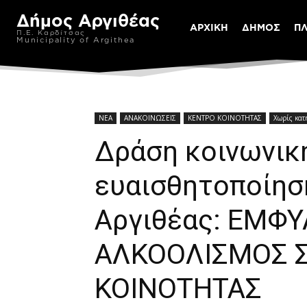
Δήμος Αργιθέας
ΑΡΧΙΚΗ
ΔΗΜΟΣ
Π
Π.Ε. Καρδίτσας
Municipality of Argithea
ΝΕΑ
ΑΝΑΚΟΙΝΩΣΕΙΣ
ΚΕΝΤΡΟ ΚΟΙΝΟΤΗΤΑΣ
Χωρίς κατ
Δράση κοινωνικ
ευαισθητοποίησ
Αργιθέας: ΕΜΦΥ
ΑΛΚΟΟΛΙΣΜΟΣ 
ΚΟΙΝΟΤΗΤΑΣ