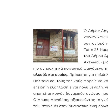
Ο Δήμος Αργ
κοινωνικών δ
συντονισμό τ
Τρίτη 25 Νοε
του Δήμου Α
Αχελώου- μια
πιο ανησυχητικά κοινωνικά φαινόμενα τ
αλκοόλ και ουσίες.
Πρόκειται για πολύπ
Πολιτεία και τους τοπικούς φορείς να 
επειδή η εξάπλωση είναι πολύ μεγάλη,
απαιτείται κοινός δυναμικός αγώνας που
Ο Δήμος Αργιθέας, αξιοποιώντας τη γνώ
του, στοχεύει στην ουσιαστική ενημέρ