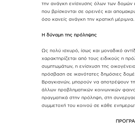
την ανάγκη ενίσχυσης όλων των δομών κ
που βρίσκονται σε ορεινές και απομακρυ
όσο κανείς ανάγκη την κρατική μέριμνα.
Η δύναμη της πρόληψης
Ως πολύ ισχυρό, ίσως και μοναδικό αντ
χαρακτηρίζεται από τους ειδικούς η πρ
συμπτωμάτων, η ενίσχυση της οικογένεια
πρόσβαση σε ικανότατες δημόσιες δομέ
Βραγκιανών, μπορούν να αποτρέψουν την
άλλων προβληματικών κοινωνικών φαινο
πραγματικά στην πρόληψη, στη συνεργασ
συμμετοχή του κοινού σε κάθε ενημερωτ
ΠΡΟΓΡ