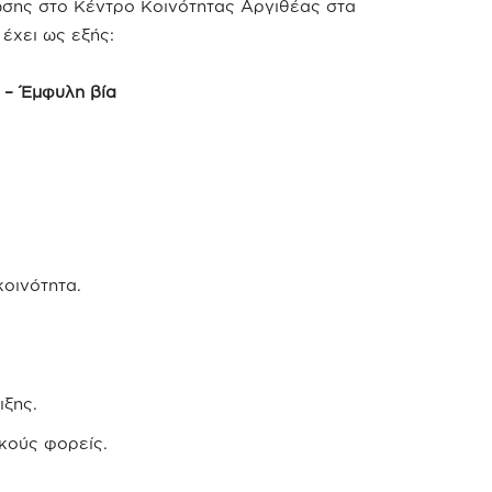
σης στο Κέντρο Κοινότητας Αργιθέας στα
έχει ως εξής:
 – Έμφυλη βία
κοινότητα.
ιξης.
κούς φορείς.