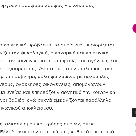
ιουργούν πρόσφορο έδαφος για έγκαιρες
 κοινωνικό πρόβλημα, το οποίο δεν περιορίζεται
ίζει την ψυχολογική, οικονομική και κοινωνική
ί τον κοινωνικό ιστό, τραυματίζει οικογένειες και
ης αξιοπρέπειας. Αντίστοιχα, ο αλκοολισμός και η
μικό πρόβλημα, αλλά φαινόμενο με πολλαπλές
 νέους, ολόκληρες οικογένειες, απομονώνουν
α υγείας και επηρεάζουν αρνητικά την κοινωνική
ίναι βαθιές, ενώ συχνά εμφανίζονται παράλληλα
οινωνικού αποκλεισμού.
ς, αλκοολισμού και χρήσης ουσιών, όπως
Ελλάδα και στην περιοχή μας, καθιστά επιτακτική