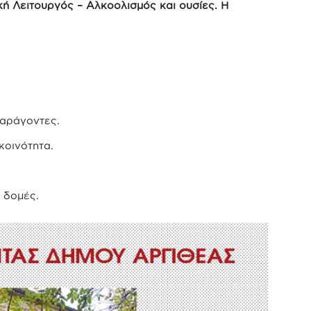
ική Λειτουργός – Αλκοολισμός και ουσίες. Η
παράγοντες.
κοινότητα.
 δομές.