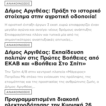
ΑΝΑΚΟΙΝΩΣΕΙΣ
Δήμος Αργιθέας: Πράξη το ιστορικό
στοίχημα στην αγροτική οδοποιία!
Η οριστική ένταξη έργων 3 εκατ. ευρώ επισφραγίζει έναν
μεγάλο αγώνα και ανοίγει νέους δρόμους ανάπτυξης
Επισφραγίστηκε πλέον και τυπικά μία από τις
σημαντικότερες αναπτυξιακές επιτυχίες...
ΑΝΑΚΟΙΝΩΣΕΙΣ
Δήμος Αργιθέας: Εκπαίδευση
πολιτών στις Πρώτες Βοήθειες από
ΕΚΑΒ και «Βοήθεια Στο Σπίτι»
Την Τρίτη 4/8 στην κεντρική πλατεία «Μάγειρος»
Πετρίλου Με στόχο την ενίσχυση της πρόληψης, της
ετοιμότητας και της προστασίας της ανθρώπινης ζωής, ο
Δήμος Αργιθέας,...
ΑΝΑΚΟΙΝΩΣΕΙΣ
Προγραμματισμένη διακοπή
ηλεκτροδότησης την Κυριακή 26