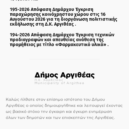
195-2026 Απόφαση Δημάρχου Έγκριση
παραχώρησης κοινόχρηστου χώρου στις 16
Αυγούστου 2026 για τη διοργάνωση πολιτιστικής
εκδήλωσης στη Δ.Κ. Αργιθέας .
194-2026 Απόφαση Δημάρχου Έγκριση τεχνικών
προδιαγραφών και απευθείας ανάθεση της
προμήθειας με τίτλο «Φαρμακευτικό υλικό» .
Δήμος Αργιθέας
Π.Ε. Καρδίτσας
Municipality of Argithea
Καλώς ήλθατε στον επίσημο ιστότοπο του Δήμου
Αργιθέας ο οποίος δημιουργήθηκε και λειτουργεί έχοντας
ως βασικό στόχο την έγκαιρη και έγκυρη ενημέρωση
όλων των δημοτών και των επισκεπτών της Αργιθέας.