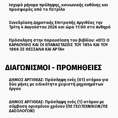
Ισχυρό μήνυμα πρόληψης, κοινωνικής ευθύνης και
προσφοράς από το Πετρίλο
Συνεδρίαση Δημοτικής Επιτροπής Αργιθέας την
Τρίτη 4 Αυγούστου 2026 και ώρα 11:00 στο Ανθηρό
Πρόσκληση στην παρουσίαση του βιβλίου: «ΕΓΩ Ο
ΚΑΡΑΟΥΛΗΣ ΚΑΙ ΟΙ ΕΠΑΝΑΣΤΑΣΕΙΣ ΤΟΥ 1854 ΚΑΙ ΤΟΥ
1866 ΣΕ ΘΕΣΣΑΛΙΑ ΚΑΙ ΑΡΤΑ»
ΔΙΑΓΩΝΙΣΜΟΙ - ΠΡΟΜΗΘΕΙΕΣ
ΔΗΜΟΣ ΑΡΓΙΘΕΑΣ: Πρόσληψη ενός (01) ατόμου για
δύο μήνες με ειδικότητα χειριστή μηχανημάτων
έργου
ΔΗΜΟΣ ΑΡΓΙΘΕΑΣ: Πρόσληψη ενός (1) ατόμου με
σύμβαση ορισμένου χρόνου (ΠΕ ΓΕΩΤΕΧΝΙΚΩΝ/ΠΕ
ΔΑΣΟΛΟΓΩΝ)