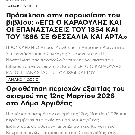
ΑΝΑΚΟΙΝΩΣΕΙΣ
Πρόσκληση στην παρουσίαση του
βιβλίου: «ΕΓΩ Ο ΚΑΡΑΟΥΛΗΣ ΚΑΙ
ΟΙ ΕΠΑΝΑΣΤΑΣΕΙΣ ΤΟΥ 1854 ΚΑΙ
ΤΟΥ 1866 ΣΕ ΘΕΣΣΑΛΙΑ ΚΑΙ ΑΡΤΑ»
ΠΡΟΣΚΛΗΣΗ Ο Δήμος Αργιθέας, η Δημοτική Κοινότητα
Στεφανιάδας και ο Σύλλογος Στεφανιωτών «Η
Νοσταλγία» σας προσκαλούν στην παρουσίαση του
βιβλίου του Ξενοφώντα Σ. Κουτή: «ΕΓΩ Ο ΚΑΡΑΟΥΛΗΣ
ΚΑΙ ΟΙ ΕΠΑΝΑΣΤΑΣΕΙΣ ΤΟΥ 1854 ΚΑΙ ΤΟΥ...
ΑΝΑΚΟΙΝΩΣΕΙΣ
Οριοθέτηση περιοχών εξαιτίας του
σεισμού της 12ης Μαρτίου 2026
στο Δήμο Αργιθέας
Η απόφαση αφορά τον σεισμό της 12ης Μαρτίου 2026 και
περιλαμβάνει περιοχές του Δήμου Αργιθέας.
Ειδικότερα, οριοθετούνται οι Δημοτικές Κοινότητες
Κουμπουριανών, Πετροχωρίου και Στεφανιάδας της...