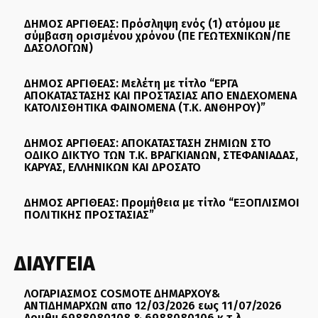
ΔΗΜΟΣ ΑΡΓΙΘΕΑΣ: Πρόσληψη ενός (1) ατόμου με
σύμβαση ορισμένου χρόνου (ΠΕ ΓΕΩΤΕΧΝΙΚΩΝ/ΠΕ
ΔΑΣΟΛΟΓΩΝ)
ΔΗΜΟΣ ΑΡΓΙΘΕΑΣ: Μελέτη με τίτλο “ΕΡΓΑ
ΑΠΟΚΑΤΑΣΤΑΣΗΣ ΚΑΙ ΠΡΟΣΤΑΣΙΑΣ ΑΠΟ ΕΝΔΕΧΟΜΕΝΑ
ΚΑΤΟΛΙΣΘΗΤΙΚΑ ΦΑΙΝΟΜΕΝΑ (Τ.Κ. ΑΝΘΗΡΟΥ)”
ΔΗΜΟΣ ΑΡΓΙΘΕΑΣ: ΑΠΟΚΑΤΑΣΤΑΣΗ ΖΗΜΙΩΝ ΣΤΟ
ΟΔΙΚΟ ΔΙΚΤΥΟ ΤΩΝ Τ.Κ. ΒΡΑΓΚΙΑΝΩΝ, ΣΤΕΦΑΝΙΑΔΑΣ,
ΚΑΡΥΑΣ, ΕΛΛΗΝΙΚΩΝ ΚΑΙ ΔΡΟΣΑΤΟ
ΔΗΜΟΣ ΑΡΓΙΘΕΑΣ: Προμήθεια με τίτλο “ΕΞΟΠΛΙΣΜΟΙ
ΠΟΛΙΤΙΚΗΣ ΠΡΟΣΤΑΣΙΑΣ”
ΔΙΑΥΓΕΙΑ
ΛΟΓΑΡΙΑΣΜΟΣ COSMOTE ΔΗΜΑΡΧΟΥ&
ΑΝΤΙΔΗΜΑΡΧΩΝ απο 12/03/2026 εως 11/07/2026
Αριιθμ.6988080108 & 6988080106 κ.τ.λ