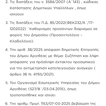
Τις διατάξεις του ν. 3584/2007 (Α΄143) , κώδικας
Κατάστασης Δημοτικών Υπαλλήλων , όπως
ισχύουν
Τις διατάξεις του Π.Δ. 85/2022(ΦΕΚ232/Α΄/17-
1202022) ¨Καθορισμός προσόντων διαρισμού σε
φορείς του Δημοσίου (Προσοντολόγιο –
Κλαδολόγιο).
Την αριθ. 38/2025 απόφαση δημοτικής Επιτροπής
του Δήμου Αργιθέας με θέμα: Συζήτηση και λήψη
απόφασης για πρόσληψη έκτακτου προσωπικού
για την αντιμετώπιση κατεπειγουσών αναγκών (
άρθρο 36 Ν. 4765/2021).
Τον Οργανισμό Εσωτερικής Υπηρεσίας του Δήμου
Αργιθέας (527/Β΄/03.04.2015), όπως
τροποποιήθηκε και ισχύει
Την αριθμ. Πρωτ. 1153/07-03-2025 βεβαίωση της