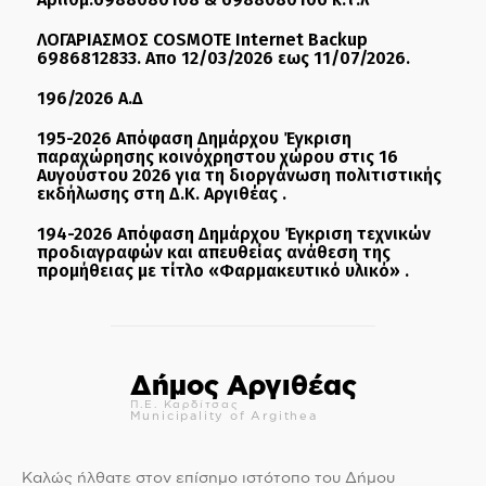
ΛΟΓΑΡΙΑΣΜΟΣ COSMOTE Internet Backup
6986812833. Απο 12/03/2026 εως 11/07/2026.
196/2026 Α.Δ
195-2026 Απόφαση Δημάρχου Έγκριση
παραχώρησης κοινόχρηστου χώρου στις 16
Αυγούστου 2026 για τη διοργάνωση πολιτιστικής
εκδήλωσης στη Δ.Κ. Αργιθέας .
194-2026 Απόφαση Δημάρχου Έγκριση τεχνικών
προδιαγραφών και απευθείας ανάθεση της
προμήθειας με τίτλο «Φαρμακευτικό υλικό» .
Δήμος Αργιθέας
Π.Ε. Καρδίτσας
Municipality of Argithea
Καλώς ήλθατε στον επίσημο ιστότοπο του Δήμου