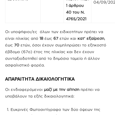
04/09/20
1 άρθρου
40 του Ν.
4765/2021
Οι υποψήφιοι/ες όλων των ειδικοτήτων πρέπει να
είναι ηλικίας από
18
έως
67
ετών και
κατ’ εξαίρεση
,
έως
70
ετών, όσοι έχουν συμπληρώσει το εξηκοστό
έβδομο (67ο) έτος της ηλικίας και δεν έχουν
συνταξιοδοτηθεί από το δημόσιο ταμείο ή άλλον
ασφαλιστικό φορέα.
ΑΠΑΡΑΙΤΗΤΑ ΔΙΚΑΙΟΛΟΓΗΤΙΚΑ
Οι ενδιαφερόμενοι
μαζί με την αίτηση
πρέπει να
υποβάλουν τα εξής δικαιολογητικά:
Ευκρινές Φωτοαντίγραφο των δύο όψεων της