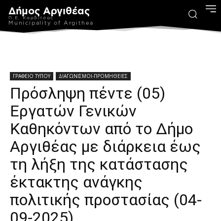
Δήμος Αργιθέας
Π.Ε. Καρδίτσας
Municipality of Argithea
ΓΡΑΦΕΙΟ ΤΥΠΟΥ
ΔΙΑΓΩΝΙΣΜΟΙ-ΠΡΟΜΗΘΕΙΕΣ
Πρόσληψη πέντε (05)
Εργατών Γενικών
Καθηκόντων από το Δήμο
Αργιθέας με διάρκεια έως
τη λήξη της κατάστασης
έκτακτης ανάγκης
πολιτικής προστασίας (04-
09-2025)