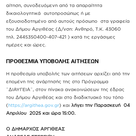
αίτηση, συνοδευόμενη από τα απαραίτητα
δικαιολογητικά αυτοπροσώπως ή με
εξουσιοδοτημένο από αυτούς πρόσωπο στα γραφεία
του Δήμου Αργιθέας (Δ/νση: Ανθηρό, Τ.Κ. 43060
τηλ. 2445350400-407-421 ) κατά τις εργάσιμες
ημέρες και ώρες.
ΠΡΟΘΕΣΜΙΑ ΥΠΟΒΟΛΗΣ ΑΙΤΗΣΕΩΝ
Η προθεσμία υποβολής των αιτήσεων αρχίζει από την
επομένη της ανάρτησής της στο Πρόγραμμα
¨ΔΙΑΥΓΕΙΑ¨, στον πίνακα ανακοινώσεων της έδρας
του Δήμου Αργιθέας και στο διαδικτυακό του τόπο
(
https://argithea.gov.gr
) και
λήγει την Παρασκευή 04
Απριλίου 2025 και ώρα 15:00.
Ο ΔΗΜΑΡΧΟΣ ΑΡΓΙΘΕΑΣ