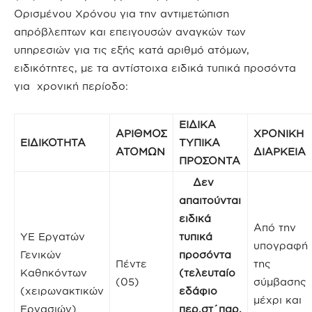
Ορισμένου Χρόνου για την αντιμετώπιση
απρόβλεπτων και επειγουσών αναγκών των
υπηρεσιών για τις εξής κατά αριθμό ατόμων,
ειδικότητες, με τα αντίστοιχα ειδικά τυπικά προσόντα
για χρονική περίοδο:
ΕΙΔΙΚΑ
ΑΡΙΘΜΟΣ
ΧΡΟΝΙΚΗ
ΕΙΔΙΚΟΤΗΤΑ
ΤΥΠΙΚΑ
ΑΤΟΜΩΝ
ΔΙΑΡΚΕΙΑ
ΠΡΟΣΟΝΤΑ
Δεν
απαιτούνται
ειδικά
Από την
ΥΕ Εργατών
τυπικά
υπογραφή
Γενικών
προσόντα
Πέντε
της
Καθηκόντων
(τελευταίο
(05)
σύμβασης
(χειρωνακτικών
εδάφιο
μέχρι και
Εργασιών)
περ.στ΄παρ.