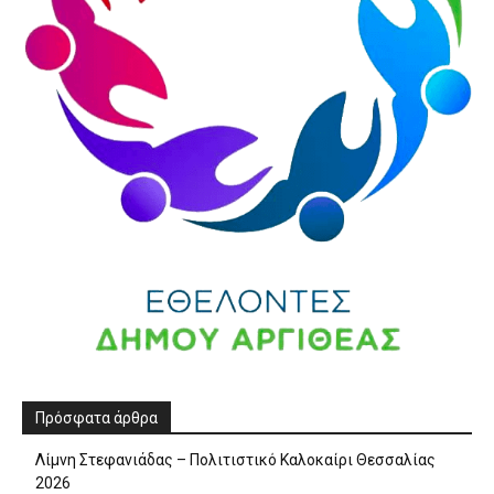
Πρόσφατα άρθρα
Λίμνη Στεφανιάδας – Πολιτιστικό Καλοκαίρι Θεσσαλίας
2026