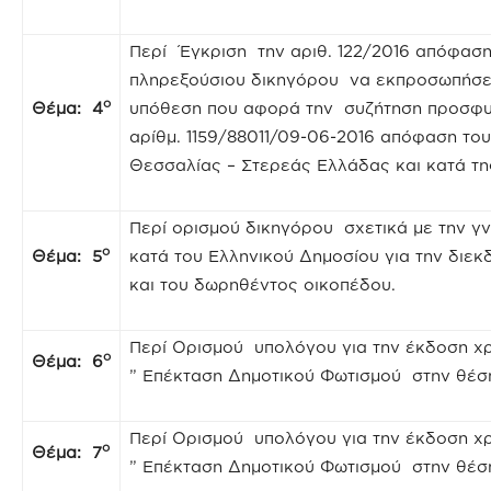
Περί Έγκριση την αριθ. 122/2016 απόφασ
πληρεξούσιου δικηγόρου να εκπροσωπήσει 
ο
Θέμα: 4
υπόθεση που αφορά την συζήτηση προσφυγ
αρίθμ. 1159/88011/09-06-2016 απόφαση το
Θεσσαλίας – Στερεάς Ελλάδας και κατά τ
Περί ορισμού δικηγόρου σχετικά με την 
ο
Θέμα: 5
κατά του Ελληνικού Δημοσίου για την διε
και του δωρηθέντος οικοπέδου.
Περί Ορισμού υπολόγου για την έκδοση χ
ο
Θέμα: 6
” Επέκταση Δημοτικού Φωτισμού στην θέση
Περί Ορισμού υπολόγου για την έκδοση χ
ο
Θέμα: 7
” Επέκταση Δημοτικού Φωτισμού στην θέση