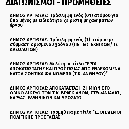
ΔΙΑΓΩΝΙΣΜΟΙ - ΠΡΟΜΗΘΕΙΕΣ
ΔΗΜΟΣ ΑΡΓΙΘΕΑΣ: Πρόσληψη ενός (01) ατόμου για
δύο μήνες με ειδικότητα χειριστή μηχανημάτων
έργου
ΔΗΜΟΣ ΑΡΓΙΘΕΑΣ: Πρόσληψη ενός (1) ατόμου με
σύμβαση ορισμένου χρόνου (ΠΕ ΓΕΩΤΕΧΝΙΚΩΝ/ΠΕ
ΔΑΣΟΛΟΓΩΝ)
ΔΗΜΟΣ ΑΡΓΙΘΕΑΣ: Μελέτη με τίτλο “ΕΡΓΑ
ΑΠΟΚΑΤΑΣΤΑΣΗΣ ΚΑΙ ΠΡΟΣΤΑΣΙΑΣ ΑΠΟ ΕΝΔΕΧΟΜΕΝΑ
ΚΑΤΟΛΙΣΘΗΤΙΚΑ ΦΑΙΝΟΜΕΝΑ (Τ.Κ. ΑΝΘΗΡΟΥ)”
ΔΗΜΟΣ ΑΡΓΙΘΕΑΣ: ΑΠΟΚΑΤΑΣΤΑΣΗ ΖΗΜΙΩΝ ΣΤΟ
ΟΔΙΚΟ ΔΙΚΤΥΟ ΤΩΝ Τ.Κ. ΒΡΑΓΚΙΑΝΩΝ, ΣΤΕΦΑΝΙΑΔΑΣ,
ΚΑΡΥΑΣ, ΕΛΛΗΝΙΚΩΝ ΚΑΙ ΔΡΟΣΑΤΟ
ΔΗΜΟΣ ΑΡΓΙΘΕΑΣ: Προμήθεια με τίτλο “ΕΞΟΠΛΙΣΜΟΙ
ΠΟΛΙΤΙΚΗΣ ΠΡΟΣΤΑΣΙΑΣ”