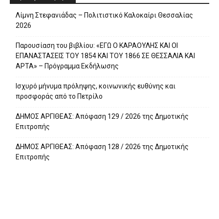
Λίμνη Στεφανιάδας – Πολιτιστικό Καλοκαίρι Θεσσαλίας
2026
Παρουσίαση του βιβλίου: «ΕΓΩ Ο ΚΑΡΑΟΥΛΗΣ ΚΑΙ ΟΙ
ΕΠΑΝΑΣΤΑΣΕΙΣ ΤΟΥ 1854 ΚΑΙ ΤΟΥ 1866 ΣΕ ΘΕΣΣΑΛΙΑ ΚΑΙ
ΑΡΤΑ» – Πρόγραμμα Εκδήλωσης
Ισχυρό μήνυμα πρόληψης, κοινωνικής ευθύνης και
προσφοράς από το Πετρίλο
ΔΗΜΟΣ ΑΡΓΙΘΕΑΣ: Απόφαση 129 / 2026 της Δημοτικής
Επιτροπής
ΔΗΜΟΣ ΑΡΓΙΘΕΑΣ: Απόφαση 128 / 2026 της Δημοτικής
Επιτροπής