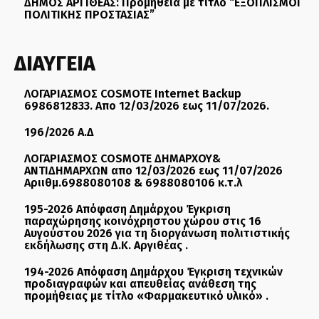
ΔΗΜΟΣ ΑΡΓΙΘΕΑΣ: Προμήθεια με τίτλο “ΕΞΟΠΛΙΣΜΟΙ
ΠΟΛΙΤΙΚΗΣ ΠΡΟΣΤΑΣΙΑΣ”
ΔΙΑΥΓΕΙΑ
ΛΟΓΑΡΙΑΣΜΟΣ COSMOTE Internet Backup
6986812833. Απο 12/03/2026 εως 11/07/2026.
196/2026 Α.Δ
ΛΟΓΑΡΙΑΣΜΟΣ COSMOTE ΔΗΜΑΡΧΟΥ&
ΑΝΤΙΔΗΜΑΡΧΩΝ απο 12/03/2026 εως 11/07/2026
Αριιθμ.6988080108 & 6988080106 κ.τ.λ
195-2026 Απόφαση Δημάρχου Έγκριση
παραχώρησης κοινόχρηστου χώρου στις 16
Αυγούστου 2026 για τη διοργάνωση πολιτιστικής
εκδήλωσης στη Δ.Κ. Αργιθέας .
194-2026 Απόφαση Δημάρχου Έγκριση τεχνικών
προδιαγραφών και απευθείας ανάθεση της
προμήθειας με τίτλο «Φαρμακευτικό υλικό» .