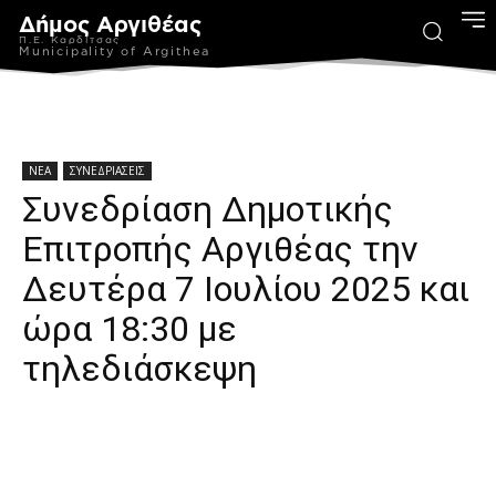
Δήμος Αργιθέας
Π.Ε. Καρδίτσας
Municipality of Argithea
ΝΕΑ
ΣΥΝΕΔΡΙΑΣΕΙΣ
Συνεδρίαση Δημοτικής
Επιτροπής Αργιθέας την
Δευτέρα 7 Ιουλίου 2025 και
ώρα 18:30 με
τηλεδιάσκεψη