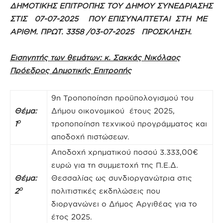
ΔΗΜΟΤΙΚΗΣ ΕΠΙΤΡΟΠΗΣ ΤΟΥ ΔΗΜΟΥ ΣΥΝΕΔΡΙΑΣΗΣ
ΣΤΙΣ 07-07-2025 ΠΟΥ ΕΠΙΣΥΝΑΠΤΕΤΑΙ ΣΤΗ ΜΕ
ΑΡΙΘΜ. ΠΡΩΤ. 3358 /03-07-2025 ΠΡΟΣΚΛΗΣΗ.
Εισηγητής των θεμάτων: κ. Σακκάς Νικόλαος
Πρόεδρος Δημοτικής Επιτροπής
9η Τροποποίηση προϋπολογισμού του
Θέμα:
Δήμου οικονομικού έτους 2025,
ο
1
τροποποίηση τεχνικού προγράμματος και
αποδοχή πιστώσεων.
Αποδοχή χρηματικού ποσού 3.333,00€
ευρώ για τη συμμετοχή της Π.Ε.Δ.
Θέμα:
Θεσσαλίας ως συνδιοργανώτρια στις
ο
2
πολιτιστικές εκδηλώσεις που
διοργανώνει ο Δήμος Aργιθέας για το
έτος 2025.