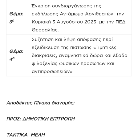
Έγκριση συνδιοργάνωσης της
Θέμα:
εκδήλωσης Αντάμωμα Αργιθεατών την
ο
3
Κυριακή 3 Αυγούστου 2025 με την ΠΕΔ
Θεσσαλίας.
Συζήτηση και λήψη απόφασης περί
εξειδίκευση της πίστωσης «Τιμητικές
Θέμα:
διακρίσεις, αναμνηστικά δώρα και έξοδα
ο
4
φιλοξενίας φυσικών προσώπων και
αντιπροσωπειών»
Αποδέκτες Πίνακα διανομής:
ΠΡΟΣ:
ΔΗΜΟΤΙΚΗ ΕΠΙΤΡΟΠΗ
ΤΑΚΤΙΚΑ ΜΕΛΗ