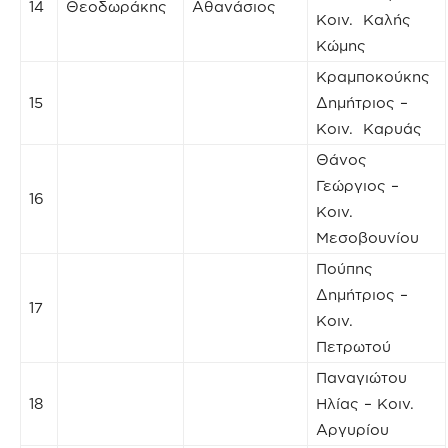
14
Θεοδωράκης
Αθανάσιος
Κοιν. Καλής
Κώμης
Κραμποκούκης
15
Δημήτριος –
Κοιν. Καρυάς
Θάνος
Γεώργιος –
16
Κοιν.
Μεσοβουνίου
Πούπης
Δημήτριος –
17
Κοιν.
Πετρωτού
Παναγιώτου
18
Ηλίας – Κοιν.
Αργυρίου