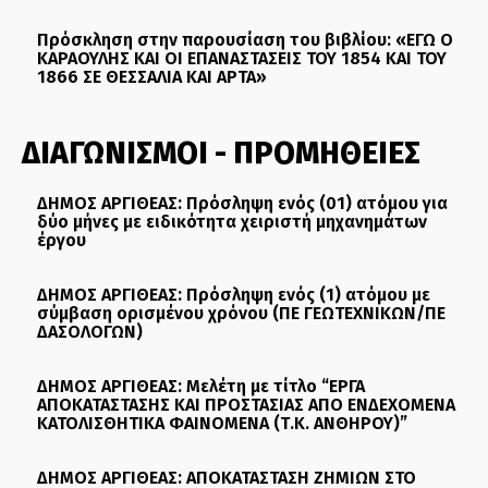
Πρόσκληση στην παρουσίαση του βιβλίου: «ΕΓΩ Ο
ΚΑΡΑΟΥΛΗΣ ΚΑΙ ΟΙ ΕΠΑΝΑΣΤΑΣΕΙΣ ΤΟΥ 1854 ΚΑΙ ΤΟΥ
1866 ΣΕ ΘΕΣΣΑΛΙΑ ΚΑΙ ΑΡΤΑ»
ΔΙΑΓΩΝΙΣΜΟΙ - ΠΡΟΜΗΘΕΙΕΣ
ΔΗΜΟΣ ΑΡΓΙΘΕΑΣ: Πρόσληψη ενός (01) ατόμου για
δύο μήνες με ειδικότητα χειριστή μηχανημάτων
έργου
ΔΗΜΟΣ ΑΡΓΙΘΕΑΣ: Πρόσληψη ενός (1) ατόμου με
σύμβαση ορισμένου χρόνου (ΠΕ ΓΕΩΤΕΧΝΙΚΩΝ/ΠΕ
ΔΑΣΟΛΟΓΩΝ)
ΔΗΜΟΣ ΑΡΓΙΘΕΑΣ: Μελέτη με τίτλο “ΕΡΓΑ
ΑΠΟΚΑΤΑΣΤΑΣΗΣ ΚΑΙ ΠΡΟΣΤΑΣΙΑΣ ΑΠΟ ΕΝΔΕΧΟΜΕΝΑ
ΚΑΤΟΛΙΣΘΗΤΙΚΑ ΦΑΙΝΟΜΕΝΑ (Τ.Κ. ΑΝΘΗΡΟΥ)”
ΔΗΜΟΣ ΑΡΓΙΘΕΑΣ: ΑΠΟΚΑΤΑΣΤΑΣΗ ΖΗΜΙΩΝ ΣΤΟ