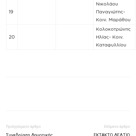
Νικολάου
19
Παναγιώτης-
Κοιν. Μαράθου
Κολοκοτρώνης
20
Ηλίας- Κοιν.
Καταφυλλίου
Προηγούμενο άρθρο
Επόμενο άρθρο
Συνεδρίαση Δημοτικής
ΕΚΤΑΚΤΟ ΔΕΛΤΙΟ