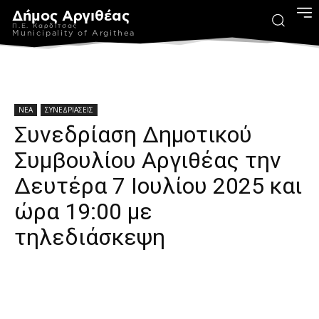
Δήμος Αργιθέας
Π.Ε. Καρδίτσας
Municipality of Argithea
ΝΕΑ
ΣΥΝΕΔΡΙΑΣΕΙΣ
Συνεδρίαση Δημοτικού
Συμβουλίου Αργιθέας την
Δευτέρα 7 Ιουλίου 2025 και
ώρα 19:00 με
τηλεδιάσκεψη