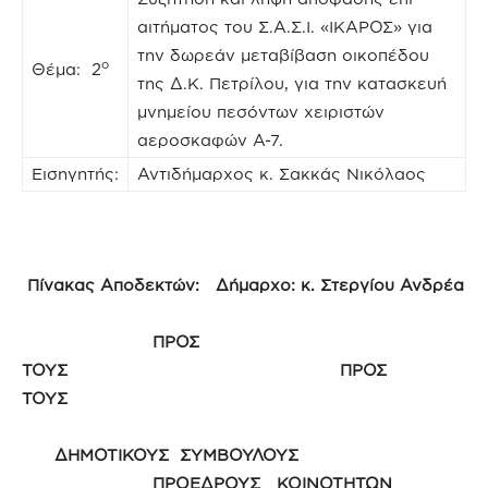
αιτήματος του Σ.Α.Σ.Ι. «ΙΚΑΡΟΣ» για
την δωρεάν μεταβίβαση οικοπέδου
ο
Θέμα: 2
της Δ.Κ. Πετρίλου, για την κατασκευή
μνημείου πεσόντων χειριστών
αεροσκαφών Α-7.
Εισηγητής:
Αντιδήμαρχος κ. Σακκάς Νικόλαος
Πίνακας Αποδεκτών: Δήμαρχο: κ. Στεργίου Ανδρέα
ΠΡΟΣ
ΤΟΥΣ ΠΡΟΣ
ΤΟΥΣ
ΔΗΜΟΤΙΚΟΥΣ ΣΥΜΒΟΥΛΟΥΣ
ΠΡΟΕΔΡΟΥΣ ΚΟΙΝΟΤΗΤΩΝ