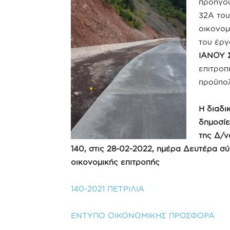
προηγού
32Α του
οικονομ
του έργ
ΙΑΝΟΥ 
επιτροπ
προϋπολ
Η διαδι
δημοσίε
της Δ/ν
140, στις 28-02-2022, ημέρα Δευτέρα σύ
οικονομικής επιτροπής
140-2021 ΠΕΤΡΙΛΙΑ
ΕΝΤΥΠΟ ΟΙΚΟΝΟΜΙΚΗΣ ΠΡΟΣΦΟΡΑ