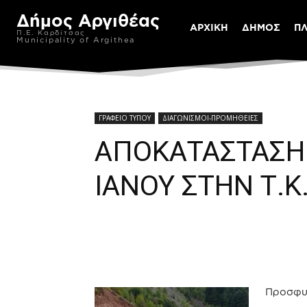
Δήμος Αργιθέας
ΑΡΧΙΚΗ
ΔΗΜΟΣ
Π
Π.Ε. Καρδίτσας
Municipality of Argithea
ΓΡΑΦΕΙΟ ΤΥΠΟΥ
ΔΙΑΓΩΝΙΣΜΟΙ-ΠΡΟΜΗΘΕΙΕΣ
ΑΠΟΚΑΤΑΣΤΑΣΗ
ΙΑΝΟΥ ΣΤΗΝ Τ.Κ
Προσφυγ