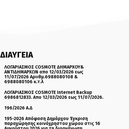
ΔΙΑΥΓΕΙΑ
ΛΟΓΑΡΙΑΣΜΟΣ COSMOTE ΔΗΜΑΡΧΟΥ&
ΑΝΤΙΔΗΜΑΡΧΩΝ απο 12/03/2026 εως
11/07/2026 Αριιθμ.6988080108 &
6988080106 κ.τ.λ
ΛΟΓΑΡΙΑΣΜΟΣ COSMOTE Internet Backup
6986812833. Απο 12/03/2026 εως 11/07/2026.
196/2026 Α.Δ
195-2026 Απόφαση Δημάρχου Έγκριση
παραχώρησης κοινόχρηστου χώρου στις 16
Αυγούστου 2026 για τη διοργάνωση