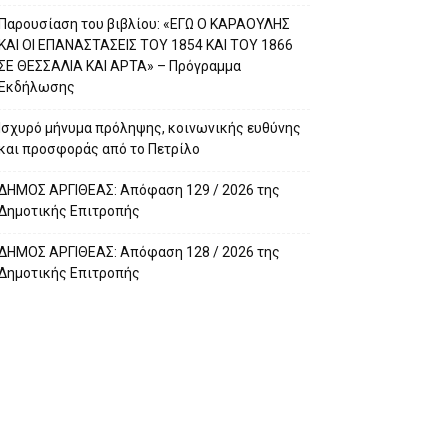
Παρουσίαση του βιβλίου: «ΕΓΩ Ο ΚΑΡΑΟΥΛΗΣ
ΚΑΙ ΟΙ ΕΠΑΝΑΣΤΑΣΕΙΣ ΤΟΥ 1854 ΚΑΙ ΤΟΥ 1866
ΣΕ ΘΕΣΣΑΛΙΑ ΚΑΙ ΑΡΤΑ» – Πρόγραμμα
Εκδήλωσης
Ισχυρό μήνυμα πρόληψης, κοινωνικής ευθύνης
και προσφοράς από το Πετρίλο
ΔΗΜΟΣ ΑΡΓΙΘΕΑΣ: Απόφαση 129 / 2026 της
Δημοτικής Επιτροπής
ΔΗΜΟΣ ΑΡΓΙΘΕΑΣ: Απόφαση 128 / 2026 της
Δημοτικής Επιτροπής