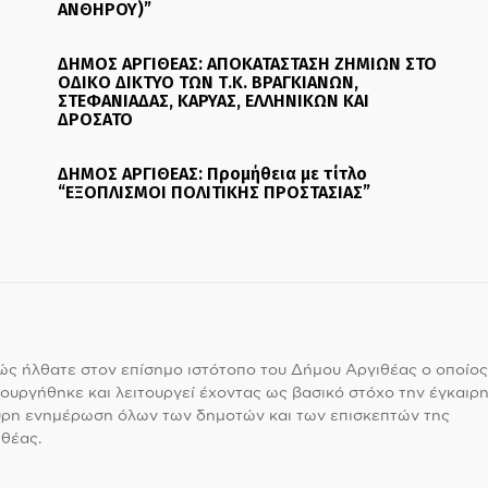
ΑΝΘΗΡΟΥ)”
ΔΗΜΟΣ ΑΡΓΙΘΕΑΣ: ΑΠΟΚΑΤΑΣΤΑΣΗ ΖΗΜΙΩΝ ΣΤΟ
ΟΔΙΚΟ ΔΙΚΤΥΟ ΤΩΝ Τ.Κ. ΒΡΑΓΚΙΑΝΩΝ,
ΣΤΕΦΑΝΙΑΔΑΣ, ΚΑΡΥΑΣ, ΕΛΛΗΝΙΚΩΝ ΚΑΙ
ΔΡΟΣΑΤΟ
ΔΗΜΟΣ ΑΡΓΙΘΕΑΣ: Προμήθεια με τίτλο
“ΕΞΟΠΛΙΣΜΟΙ ΠΟΛΙΤΙΚΗΣ ΠΡΟΣΤΑΣΙΑΣ”
ς ήλθατε στον επίσημο ιστότοπο του Δήμου Αργιθέας ο οποίος
ουργήθηκε και λειτουργεί έχοντας ως βασικό στόχο την έγκαιρη
υρη ενημέρωση όλων των δημοτών και των επισκεπτών της
θέας.