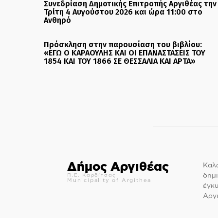
Συνεδρίαση Δημοτικής Επιτροπής Αργιθέας την
Τρίτη 4 Αυγούστου 2026 και ώρα 11:00 στο
Ανθηρό
Πρόσκληση στην παρουσίαση του βιβλίου:
«ΕΓΩ Ο ΚΑΡΑΟΥΛΗΣ ΚΑΙ ΟΙ ΕΠΑΝΑΣΤΑΣΕΙΣ ΤΟΥ
1854 ΚΑΙ ΤΟΥ 1866 ΣΕ ΘΕΣΣΑΛΙΑ ΚΑΙ ΑΡΤΑ»
Δήμος Αργιθέας
Καλώ
δημι
Π.Ε. Καρδίτσας
Municipality of Argithea
έγκ
Αργι