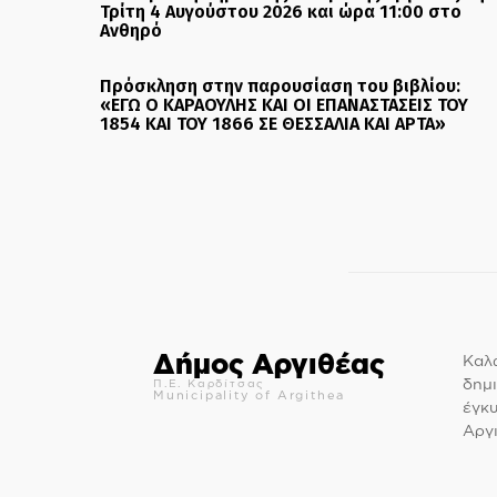
Τρίτη 4 Αυγούστου 2026 και ώρα 11:00 στο
Ανθηρό
Πρόσκληση στην παρουσίαση του βιβλίου:
«ΕΓΩ Ο ΚΑΡΑΟΥΛΗΣ ΚΑΙ ΟΙ ΕΠΑΝΑΣΤΑΣΕΙΣ ΤΟΥ
1854 ΚΑΙ ΤΟΥ 1866 ΣΕ ΘΕΣΣΑΛΙΑ ΚΑΙ ΑΡΤΑ»
Δήμος Αργιθέας
Καλώ
δημι
Π.Ε. Καρδίτσας
Municipality of Argithea
έγκ
Αργι