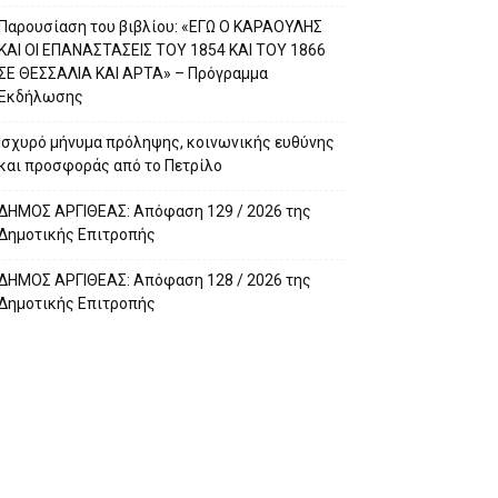
Παρουσίαση του βιβλίου: «ΕΓΩ Ο ΚΑΡΑΟΥΛΗΣ
ΚΑΙ ΟΙ ΕΠΑΝΑΣΤΑΣΕΙΣ ΤΟΥ 1854 ΚΑΙ ΤΟΥ 1866
ΣΕ ΘΕΣΣΑΛΙΑ ΚΑΙ ΑΡΤΑ» – Πρόγραμμα
Εκδήλωσης
Ισχυρό μήνυμα πρόληψης, κοινωνικής ευθύνης
και προσφοράς από το Πετρίλο
ΔΗΜΟΣ ΑΡΓΙΘΕΑΣ: Απόφαση 129 / 2026 της
Δημοτικής Επιτροπής
ΔΗΜΟΣ ΑΡΓΙΘΕΑΣ: Απόφαση 128 / 2026 της
Δημοτικής Επιτροπής