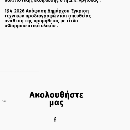
πολιτιστικής εκδήλωσης στη Δ.Κ. Αργιθέας .
194-2026 Απόφαση Δημάρχου Έγκριση
τεχνικών προδιαγραφών και απευθείας
ανάθεση της προμήθειας με τίτλο
«Φαρμακευτικό υλικό» .
Ακολουθήστε
μας
 και