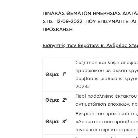
ΠΙΝΑΚΑΣ ΘΕΜΑΤΩΝ ΗΜΕΡΗΣΙΑΣ ΔΙΑΤΑ
ΣΤΙΣ 12-09-2022 ΠΟΥ ΕΠΙΣΥΝΑΠΤΕΤΑΙ 
ΠΡΟΣΚΛΗΣΗ.
Εισηγητής των θεμάτων: κ. Ανδρέας Στ
Συζήτηση και λήψη απόφα
προσωπικού με σχέση εργα
ο
Θέμα: 1
σύμβασης μίσθωσης έργου
2023»
Περί πρόσληψης έκτακτου
ο
Θέμα: 2
αντιμετώπιση εποχικών, π
Έγκριση του πρακτικού τη
ο
Θέμα: 3
«Αποκατάσταση πρόσβασης
Ιανού και τσιμεντοστρώσε