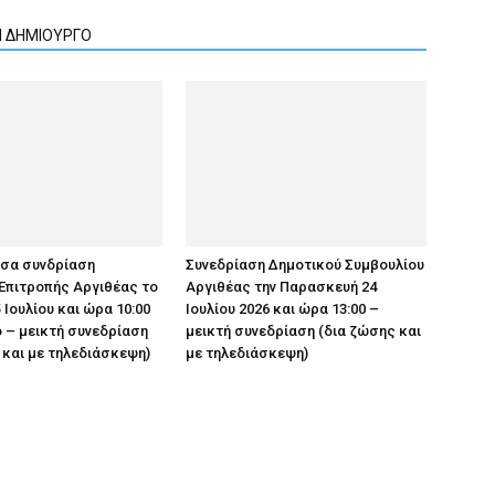
Ν ΔΗΜΙΟΥΡΓΟ
υσα συνδρίαση
Συνεδρίαση Δημοτικού Συμβουλίου
Επιτροπής Αργιθέας το
Αργιθέας την Παρασκευή 24
 Ιουλίου και ώρα 10:00
Ιουλίου 2026 και ώρα 13:00 –
 – μεικτή συνεδρίαση
μεικτή συνεδρίαση (δια ζώσης και
 και με τηλεδιάσκεψη)
με τηλεδιάσκεψη)