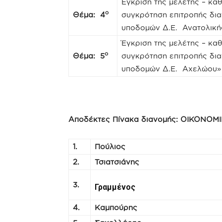
Έγκριση της μελέτης – κα
ο
Θέμα: 4
συγκρότηση επιτροπής δια
υποδομών Δ.Ε. Ανατολική
Έγκριση της μελέτης – κα
ο
Θέμα: 5
συγκρότηση επιτροπής δια
υποδομών Δ.Ε. Αχελώου»
Αποδέκτες Πίνακα διανομής:
ΟΙΚΟΝΟΜΙ
1.
Πούλιος
2.
Τσιατσιάνης
3.
Γραμμένος
4.
Καμπούρης