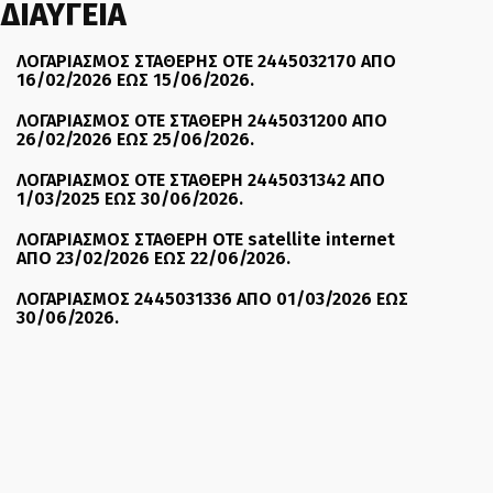
ΔΙΑΥΓΕΙΑ
ΛΟΓΑΡΙΑΣΜΟΣ ΣΤΑΘΕΡΗΣ ΟΤΕ 2445032170 ΑΠΟ
16/02/2026 ΕΩΣ 15/06/2026.
ΛΟΓΑΡΙΑΣΜΟΣ ΟΤΕ ΣΤΑΘΕΡΗ 2445031200 ΑΠΟ
26/02/2026 ΕΩΣ 25/06/2026.
ΛΟΓΑΡΙΑΣΜΟΣ ΟΤΕ ΣΤΑΘΕΡΗ 2445031342 ΑΠΟ
1/03/2025 ΕΩΣ 30/06/2026.
ΛΟΓΑΡΙΑΣΜΟΣ ΣΤΑΘΕΡΗ ΟΤΕ satellite internet
ΑΠΟ 23/02/2026 ΕΩΣ 22/06/2026.
ΛΟΓΑΡΙΑΣΜΟΣ 2445031336 ΑΠΟ 01/03/2026 ΕΩΣ
30/06/2026.