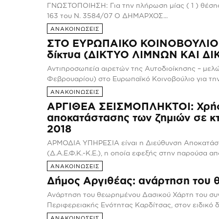
ΓΝΩΣΤΟΠΟΙΗΣΗ: Για την πλήρωση μίας ( 1 ) θέση
163 του Ν. 3584/07 Ο ΔΗΜΑΡΧΟΣ...
ΑΝΑΚΟΙΝΩΣΕΙΣ
ΣΤΟ ΕΥΡΩΠΑΙΚΟ ΚΟΙΝΟΒΟΥΛΙΟ Ο
δίκτυα (ΔΙΚΤΥΟ ΛΙΜΝΩΝ ΚΑΙ Δ
Αντιπροσωπεία αιρετών της Αυτοδιοίκησης – μελ
Φεβρουαρίου) στο Ευρωπαϊκό Κοινοβούλιο για την
ΑΝΑΚΟΙΝΩΣΕΙΣ
ΑΡΓΙΘΕΑ ΣΕΙΣΜΟΠΛΗΚΤΟΙ: Χρήσιμ
αποκατάστασης των ζημιών σε κτ
2018
ΑΡΜΟΔΙΑ ΥΠΗΡΕΣΙΑ είναι η Διεύθυνση Αποκατάσ
(Δ.Α.Ε.Φ.Κ.-Κ.Ε.), η οποία εφεξής στην παρούσα α
ΑΝΑΚΟΙΝΩΣΕΙΣ
Δήμος Αργιθέας: ανάρτηση του 
Ανάρτηση του θεωρημένου Δασικού Χάρτη του συ
Περιφερειακής Ενότητας Καρδίτσας, στον ειδικό 
ΑΝΑΚΟΙΝΩΣΕΙΣ