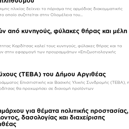
 πληθυσμού
μης ηλικίας δείχνει το πόρισμα της αρμόδιας διακομματικής
ο οποίο συζητείται στην Ολομέλεια του...
ν από κυνηγούς, φύλακες θήρας και μέλη
ητας Καρδίτσας καλεί τους κυνηγούς, φύλακες θήρας και τα
υν στην εφαρμογή των προγραμμάτων «Επιζωοτιολογικής
ούχους (TEBA) του Δήμου Αργιθέας
ράμματος Επισιτιστικής και Βασικής Υλικής Συνδρομής (ΤΕΒΑ), 
ρδίτσας θα προχωρήσει σε διανομή προϊόντων
μάρχου για θέματα πολιτικής προστασίας,
οντος, δασολογίας και διαχείρισης
ιθέας