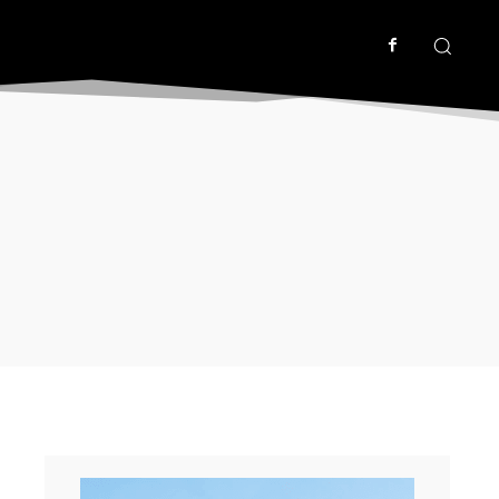
ΡΙΣΜΟΣ
ΤΡΙΜΗΝΕΣ ΑΝΑΦΟΡΕΣ