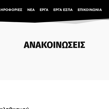
ΛΗΡΟΦΟΡΙΕΣ
ΝΕΑ
ΕΡΓΑ
ΕΡΓΑ ΕΣΠΑ
ΕΠΙΚΟΙΝΩΝΙΑ
ΑΝΑΚΟΙΝΩΣΕΙΣ
ΡΟ ΚΟΙΝΟΤΗΤΑΣ
ΠΟΛΙΤΙΚΗ ΠΡΟΣΤΑΣΙΑ
ΠΟΛΙΤΙΣΜΟΣ
ΣΥΝΕΔΡΙΑΣΕΙΣ
ΤΟΥ