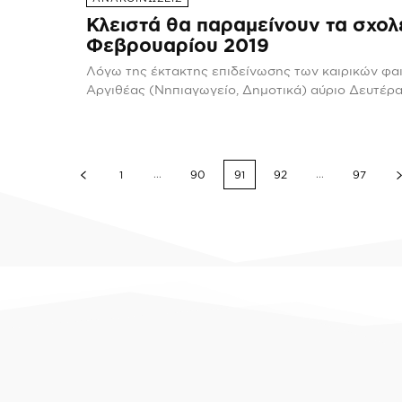
Κλειστά θα παραμείνουν τα σχολ
Φεβρουαρίου 2019
Λόγω της έκτακτης επιδείνωσης των καιρικών φαι
Αργιθέας (Νηπιαγωγείο, Δημοτικά) αύριο Δευτέρα 
...
...
1
90
91
92
97