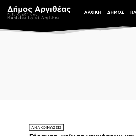
Δήμος Αργιθέας
ΑΡΧΙΚΗ
ΔΗΜΟΣ
Π
Π.Ε. Καρδίτσας
Municipality of Argithea
ΑΦΙΕΡΩΜΑΤΑ
ΕΚΔΟΣΕΙΣ
ΚΕΝΤ
ΑΝΑΚΟΙΝΩΣΕΙΣ