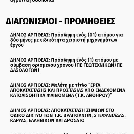
αγροτική οδοποιία!
ΔΙΑΓΩΝΙΣΜΟΙ - ΠΡΟΜΗΘΕΙΕΣ
ΔΗΜΟΣ ΑΡΓΙΘΕΑΣ: Πρόσληψη ενός (01) ατόμου για
δύο μήνες με ειδικότητα χειριστή μηχανημάτων
έργου
ΔΗΜΟΣ ΑΡΓΙΘΕΑΣ: Πρόσληψη ενός (1) ατόμου με
σύμβαση ορισμένου χρόνου (ΠΕ ΓΕΩΤΕΧΝΙΚΩΝ/ΠΕ
ΔΑΣΟΛΟΓΩΝ)
ΔΗΜΟΣ ΑΡΓΙΘΕΑΣ: Μελέτη με τίτλο “ΕΡΓΑ
ΑΠΟΚΑΤΑΣΤΑΣΗΣ ΚΑΙ ΠΡΟΣΤΑΣΙΑΣ ΑΠΟ ΕΝΔΕΧΟΜΕΝΑ
ΚΑΤΟΛΙΣΘΗΤΙΚΑ ΦΑΙΝΟΜΕΝΑ (Τ.Κ. ΑΝΘΗΡΟΥ)”
ΔΗΜΟΣ ΑΡΓΙΘΕΑΣ: ΑΠΟΚΑΤΑΣΤΑΣΗ ΖΗΜΙΩΝ ΣΤΟ
ΟΔΙΚΟ ΔΙΚΤΥΟ ΤΩΝ Τ.Κ. ΒΡΑΓΚΙΑΝΩΝ, ΣΤΕΦΑΝΙΑΔΑΣ,
ΚΑΡΥΑΣ, ΕΛΛΗΝΙΚΩΝ ΚΑΙ ΔΡΟΣΑΤΟ