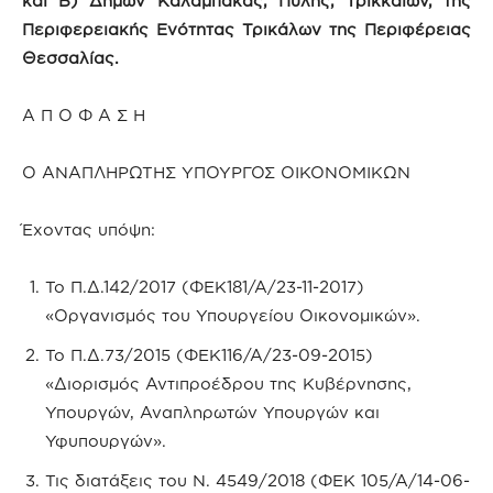
και Β) Δήμων Καλαμπάκας, Πύλης, Τρικκαίων, της
Περιφερειακής Ενότητας Τρικάλων της Περιφέρειας
Θεσσαλίας.
Α Π Ο Φ Α Σ Η
Ο ΑΝΑΠΛΗΡΩΤΗΣ ΥΠΟΥΡΓΟΣ ΟΙΚΟΝΟΜΙΚΩΝ
Έχοντας υπόψη:
To Π.Δ.142/2017 (ΦΕΚ181/Α/23-11-2017)
«Οργανισμός του Υπουργείου Οικονομικών».
Το Π.Δ.73/2015 (ΦΕΚ116/Α/23-09-2015)
«Διορισμός Αντιπροέδρου της Κυβέρνησης,
Υπουργών, Αναπληρωτών Υπουργών και
Υφυπουργών».
Τις διατάξεις του Ν. 4549/2018 (ΦΕΚ 105/Α/14-06-