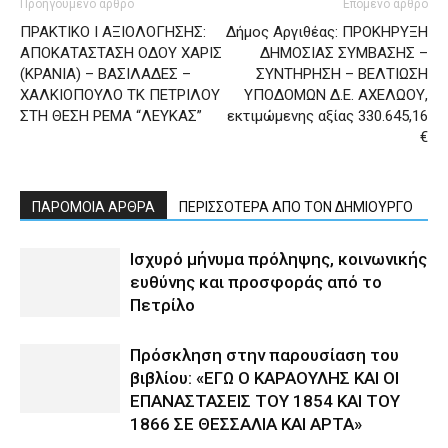
Προηγούμενο άρθρο
Επόμενο άρθρο
ΠΡΑΚΤΙΚΟ I ΑΞΙΟΛΟΓΗΣΗΣ:
Δήμος Αργιθέας: ΠΡΟΚΗΡΥΞΗ
ΑΠΟΚΑΤΑΣΤΑΣΗ ΟΔΟΥ ΧΑΡΙΣ
ΔΗΜΟΣΙΑΣ ΣΥΜΒΑΣΗΣ –
(ΚΡΑΝΙΑ) – ΒΑΣΙΛΑΔΕΣ –
ΣΥΝΤΗΡΗΣΗ – ΒΕΛΤΙΩΣΗ
ΧΑΛΚΙΟΠΟΥΛΟ ΤΚ ΠΕΤΡΙΛΟΥ
ΥΠΟΔΟΜΩΝ Δ.Ε. ΑΧΕΛΩΟΥ,
ΣΤΗ ΘΕΣΗ ΡΕΜΑ “ΛΕΥΚΑΣ”
εκτιμώμενης αξίας 330.645,16
€
ΠΑΡΟΜΟΙΑ ΑΡΘΡΑ
ΠΕΡΙΣΣΟΤΕΡΑ ΑΠΟ ΤΟΝ ΔΗΜΙΟΥΡΓΟ
Ισχυρό μήνυμα πρόληψης, κοινωνικής
ευθύνης και προσφοράς από το
Πετρίλο
Πρόσκληση στην παρουσίαση του
βιβλίου: «ΕΓΩ Ο ΚΑΡΑΟΥΛΗΣ ΚΑΙ ΟΙ
ΕΠΑΝΑΣΤΑΣΕΙΣ ΤΟΥ 1854 ΚΑΙ ΤΟΥ
1866 ΣΕ ΘΕΣΣΑΛΙΑ ΚΑΙ ΑΡΤΑ»