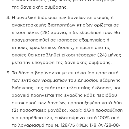
της δανειακής σύμβασης.
Η συνολική διάρκεια των δανείων επισκευής ή
ανακατασκευής διατηρητέων κτιρίων ορίζεται σε
είκοσι πέντε (25) χρόνια, η δε εξόφλησή τους θα
πραγματοποιηθεί σε ισόποσες εξαμηνιαίες ή
ετήσιες χρεολυτικές δόσεις, η πρώτη από τις
οποίες θα καταβληθεί είκοσι τέσσερις (24) μήνες
μετά την υπογραφή της δανειακής σύμβασης.
Τα δάνεια βαρύνονται με επιτόκιο ίσο προς αυτό
των εντόκων γραμματίων του Δημοσίου εξάμηνης
διάρκειας, της εκάστοτε τελευταίας έκδοσης, που
χρονικά προηγείται της έναρξης κάθε περιόδου
εκτοκισμού των δανείων, προσαυξημένο κατά δύο
(2) ποσοστιαίες μονάδες, χωρίς άλλη προσαύξηση
για προμήθεια κλπ, επιδοτούμενο κατά 100% από
το λογαριασμό του Ν. 128/75 (ΦΕΚ 178 /Α’/28-08-