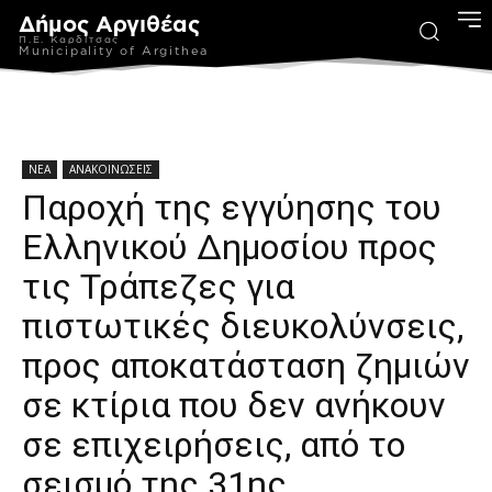
Δήμος Αργιθέας
Π.Ε. Καρδίτσας
Municipality of Argithea
ΝΕΑ
ΑΝΑΚΟΙΝΩΣΕΙΣ
Παροχή της εγγύησης του
Ελληνικού Δημοσίου προς
τις Τράπεζες για
πιστωτικές διευκολύνσεις,
προς αποκατάσταση ζημιών
σε κτίρια που δεν ανήκουν
σε επιχειρήσεις, από το
σεισμό της 31ης