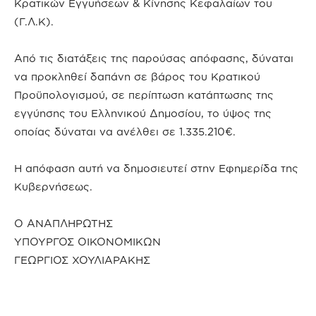
Κρατικών Εγγυήσεων & Κίνησης Κεφαλαίων του
(Γ.Λ.Κ).
Από τις διατάξεις της παρούσας απόφασης, δύναται
να προκληθεί δαπάνη σε βάρος του Κρατικού
Προϋπολογισμού, σε περίπτωση κατάπτωσης της
εγγύησης του Ελληνικού Δημοσίου, το ύψος της
οποίας δύναται να ανέλθει σε 1.335.210€.
Η απόφαση αυτή να δημοσιευτεί στην Εφημερίδα της
Κυβερνήσεως.
Ο ΑΝΑΠΛΗΡΩΤΗΣ
ΥΠΟΥΡΓΟΣ ΟΙΚΟΝΟΜΙΚΩΝ
ΓΕΩΡΓΙΟΣ ΧΟΥΛΙΑΡΑΚΗΣ