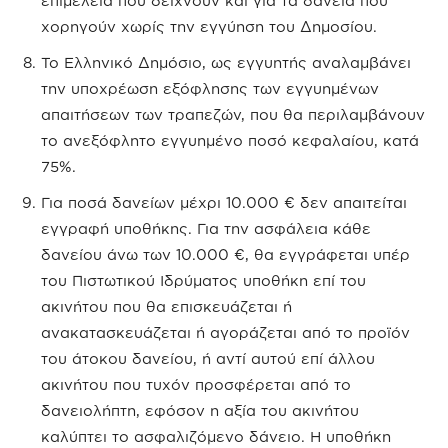
επιμέλεια που δείχνουν και για τα δάνεια που
χορηγούν χωρίς την εγγύηση του Δημοσίου.
Το Ελληνικό Δημόσιο, ως εγγυητής αναλαμβάνει
την υποχρέωση εξόφλησης των εγγυημένων
απαιτήσεων των τραπεζών, που θα περιλαμβάνουν
το ανεξόφλητο εγγυημένο ποσό κεφαλαίου, κατά
75%.
Για ποσά δανείων μέχρι 10.000 € δεν απαιτείται
εγγραφή υποθήκης. Για την ασφάλεια κάθε
δανείου άνω των 10.000 €, θα εγγράφεται υπέρ
του Πιστωτικού Ιδρύματος υποθήκη επί του
ακινήτου που θα επισκευάζεται ή
ανακατασκευάζεται ή αγοράζεται από το προϊόν
του άτοκου δανείου, ή αντί αυτού επί άλλου
ακινήτου που τυχόν προσφέρεται από το
δανειολήπτη, εφόσον η αξία του ακινήτου
καλύπτει το ασφαλιζόμενο δάνειο. Η υποθήκη