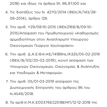
2018) και ιδίως τα άρθρα 91, 96,97,100 και
Τις διατάξεις του Ν. 4270/2014 (ΦΕΚ/Α/143/28-
06-2014), άρθρο 126.
Την αριθ. Υ29/08-10-2015 (ΦΕΚ2168/Β/09-10-
2015)Απόφαση του Πρωθυπουργού «Καθορισμός
αρμοδιοτήτων στον Αναπληρωτή Υπουργού
Οικονομικών Γεώργιο Χουλιαράκη».
Την αριθ. Δ.Α.Ε.Φ.Κ-ΚΕ/14189πε/Α325/05-02-2019
(ΦΕΚ/Β/512/20-02-2019), κοινή απόφαση των
Υπουργών Οικονομικών, Οικονομίας & Ανάπτυξης
και Υποδομών & Μεταφορών.
Την αριθ. 05/01-03-2019 απόφαση της
Διυπουργικής Επιτροπής του άρθρου 96 του
Ν.4549/2018.
Τα αριθ.Κ.Μ.Κ.Ε00376ΕΞ2018ΕΜΠ/12-12-2018 της