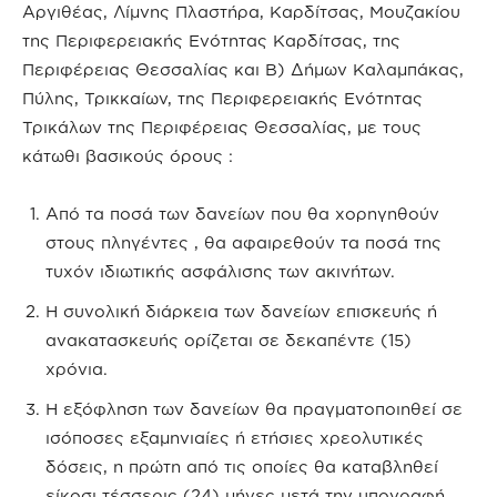
Αργιθέας, Λίμνης Πλαστήρα, Καρδίτσας, Μουζακίου
της Περιφερειακής Ενότητας Καρδίτσας, της
Περιφέρειας Θεσσαλίας και Β) Δήμων Καλαμπάκας,
Πύλης, Τρικκαίων, της Περιφερειακής Ενότητας
Τρικάλων της Περιφέρειας Θεσσαλίας, με τους
κάτωθι βασικούς όρους :
Από τα ποσά των δανείων που θα χορηγηθούν
στους πληγέντες , θα αφαιρεθούν τα ποσά της
τυχόν ιδιωτικής ασφάλισης των ακινήτων.
Η συνολική διάρκεια των δανείων επισκευής ή
ανακατασκευής ορίζεται σε δεκαπέντε (15)
χρόνια.
Η εξόφληση των δανείων θα πραγματοποιηθεί σε
ισόποσες εξαμηνιαίες ή ετήσιες χρεολυτικές
δόσεις, η πρώτη από τις οποίες θα καταβληθεί
είκοσι τέσσερις (24) μήνες μετά την υπογραφή