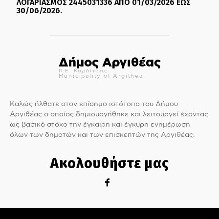
ΛΟΓΑΡΙΑΣΜΟΣ 2445031336 ΑΠΟ 01/03/2026 ΕΩΣ
30/06/2026.
Δήμος Αργιθέας
Π.Ε. Καρδίτσας
Municipality of Argithea
Καλώς ήλθατε στον επίσημο ιστότοπο του Δήμου
Αργιθέας ο οποίος δημιουργήθηκε και λειτουργεί έχοντας
ως βασικό στόχο την έγκαιρη και έγκυρη ενημέρωση
όλων των δημοτών και των επισκεπτών της Αργιθέας.
Ακολουθήστε μας