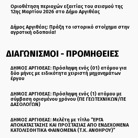
Οριοθέτηση περιοχών εξαιτίας του σεισμού της
12ης Μαρτίου 2026 στο Δήμο Αργιθέας
Δήμος Αργιθέας: Πράξη το ιστορικό στοίχημα στην
αγροτική οδοποιία!
ΔΙΑΓΩΝΙΣΜΟΙ - ΠΡΟΜΗΘΕΙΕΣ
ΔΗΜΟΣ ΑΡΓΙΘΕΑΣ: Πρόσληψη ενός (01) ατόμου για
δύο μήνες με ειδικότητα χειριστή μηχανημάτων
έργου
ΔΗΜΟΣ ΑΡΓΙΘΕΑΣ: Πρόσληψη ενός (1) ατόμου με
σύμβαση ορισμένου χρόνου (ΠΕ ΓΕΩΤΕΧΝΙΚΩΝ/ΠΕ
ΔΑΣΟΛΟΓΩΝ)
ΔΗΜΟΣ ΑΡΓΙΘΕΑΣ: Μελέτη με τίτλο “ΕΡΓΑ
ΑΠΟΚΑΤΑΣΤΑΣΗΣ ΚΑΙ ΠΡΟΣΤΑΣΙΑΣ ΑΠΟ ΕΝΔΕΧΟΜΕΝΑ
ΚΑΤΟΛΙΣΘΗΤΙΚΑ ΦΑΙΝΟΜΕΝΑ (Τ.Κ. ΑΝΘΗΡΟΥ)”