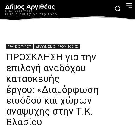
Δήμος Αργιθέας
Π.Ε. Καρδίτσας
Municipality of Argithea
ΓΡΑΦΕΙΟ ΤΥΠΟΥ
ΔΙΑΓΩΝΙΣΜΟΙ-ΠΡΟΜΗΘΕΙΕΣ
ΠΡΟΣΚΛΗΣΗ για την
επιλογή αναδόχου
κατασκευής
έργου: «Διαμόρφωση
εισόδου και χώρων
αναψυχής στην Τ.Κ.
Βλασίου