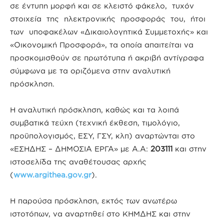
σε έντυπη μορφή και σε κλειστό φάκελο, τυχόν
στοιχεία της ηλεκτρονικής προσφοράς του, ήτοι
των υποφακέλων «Δικαιολογητικά Συμμετοχής» και
«Οικονομική Προσφορά», τα οποία απαιτείται να
προσκομισθούν σε πρωτότυπα ή ακριβή αντίγραφα
σύμφωνα με τα οριζόμενα στην αναλυτική
πρόσκληση.
Η αναλυτική πρόσκληση, καθώς και τα λοιπά
συμβατικά τεύχη (τεχνική έκθεση, τιμολόγιο,
προϋπολογισμός, ΕΣΥ, ΓΣΥ, κλπ) αναρτώνται στο
«ΕΣΗΔΗΣ – ΔΗΜΟΣΙΑ ΕΡΓΑ» με Α.Α:
203111
και στην
ιστοσελίδα της αναθέτουσας αρχής
(
www.
argithea
.gov.gr
).
Η παρούσα πρόσκληση, εκτός των ανωτέρω
ιστοτόπων, να αναρτηθεί στο ΚΗΜΔΗΣ και στην