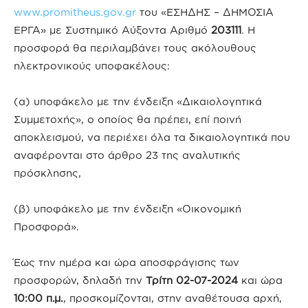
www.promitheus.gov.gr
του «ΕΣΗΔΗΣ – ΔΗΜΟΣΙΑ
ΕΡΓΑ» με Συστημικό Αύξοντα Αριθμό
203111
. Η
προσφορά θα περιλαμβάνει τους ακόλουθους
ηλεκτρονικούς υποφακέλους:
(α) υποφάκελο με την ένδειξη «Δικαιολογητικά
Συμμετοχής», ο οποίος θα πρέπει, επί ποινή
αποκλεισμού, να περιέχει όλα τα δικαιολογητικά που
αναφέρονται στο άρθρο 23 της αναλυτικής
πρόσκλησης,
(β) υποφάκελο με την ένδειξη «Οικονομική
Προσφορά».
Έως την ημέρα και ώρα αποσφράγισης των
προσφορών, δηλαδή την
Τρίτη 02-07-2024
και ώρα
10:00 π.μ.
, προσκομίζονται, στην αναθέτουσα αρχή,