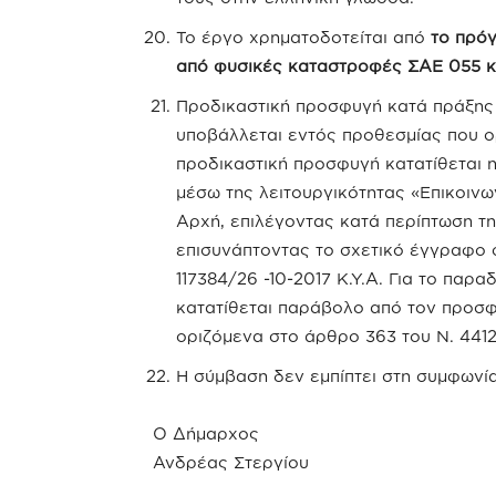
Το έργο χρηματοδοτείται από
το πρό
από φυσικές καταστροφές ΣΑΕ 055 
Προδικαστική προσφυγή κατά πράξης 
υποβάλλεται εντός προθεσμίας που ορ
προδικαστική προσφυγή κατατίθεται η
μέσω της λειτουργικότητας «Επικοιν
Αρχή, επιλέγοντας κατά περίπτωση τ
επισυνάπτοντας το σχετικό έγγραφο σ
117384/26 -10-2017 Κ.Υ.Α. Για το πα
κατατίθεται παράβολο από τον προσφ
οριζόμενα στο άρθρο 363 του Ν. 4412
Η σύμβαση δεν εμπίπτει στη συμφωνί
Ο Δήμαρχος
Ανδρέας Στεργίου