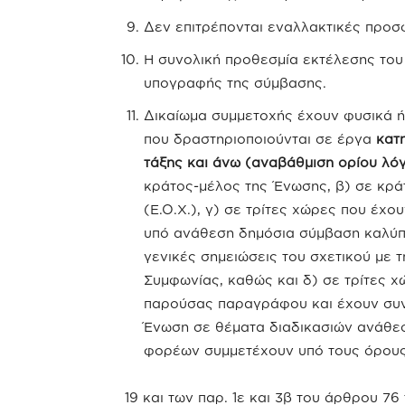
Δεν επιτρέπονται εναλλακτικές προσ
Η συνολική προθεσμία εκτέλεσης του
υπογραφής της σύμβασης.
Δικαίωμα συμμετοχής έχουν φυσικά 
που δραστηριοποιούνται σε έργα
κατ
τάξης και άνω (αναβάθμιση ορίου λό
κράτος-μέλος της Ένωσης, β) σε κρ
(Ε.Ο.Χ.), γ) σε τρίτες χώρες που έχο
υπό ανάθεση δημόσια σύμβαση καλύπτετ
γενικές σημειώσεις του σχετικού με
Συμφωνίας, καθώς και δ) σε τρίτες χ
παρούσας παραγράφου και έχουν συνά
Ένωση σε θέματα διαδικασιών ανάθε
φορέων συμμετέχουν υπό τους όρους 
19 και των παρ. 1ε και 3β του άρθρου 76