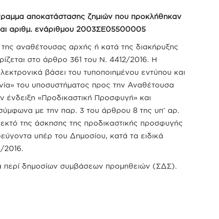
γραμμα αποκατάστασης ζημιών που προκλήθηκαν
και αριθμ. ενάριθμου 2003ΣΕ05500005
της αναθέτουσας αρχής ή κατά της διακήρυξης
ίζεται στο άρθρο 361 του Ν. 4412/2016. Η
λεκτρονικά βάσει του τυποποιημένου εντύπου και
ωνία» του υποσυστήματος προς την Αναθέτουσα
ην ένδειξη «Προδικαστική Προσφυγή» και
ύμφωνα με την παρ. 3 του άρθρου 8 της υπ’ αρ.
ραδεκτό της άσκησης της προδικαστικής προσφυγής
εύγοντα υπέρ του Δημοσίου, κατά τα ειδικά
/2016.
α περί δημοσίων συμβάσεων προμηθειών (ΣΔΣ).