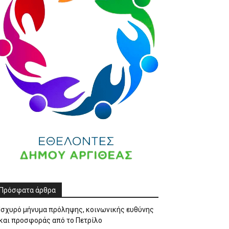
Πρόσφατα άρθρα
Ισχυρό μήνυμα πρόληψης, κοινωνικής ευθύνης
και προσφοράς από το Πετρίλο