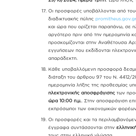
Οι προσφορές υποβάλλονται από το
διαδικτυακής πύλης
promitheus.gov.g
και ώρα που ορίζεται παραπάνω, σε 
αργότερο πριν από την ημερομηνία 
προσκομίζονται στην Αναθέτουσα Αρχ
εγγυήσεων που εκδίδονται ηλεκτρονι
απαράδεκτη.
Κάθε υποβαλλόμενη προσφορά δεσμεύ
διάταξη του άρθρου 97 του Ν. 4412/2
ημερομηνία λήξης της προθεσμίας υ
ηλεκτρονικής αποσφράγισης
των προ
ώρα 10:00 π.μ.
. Στην αποσφράγιση επι
εκπρόσωποι των οικονομικών φορέων
Οι προσφορές και τα περιλαμβανόμενα
έγγραφα συντάσσονται στην
ελληνικ
τους στην ελληνική γλώσσα.