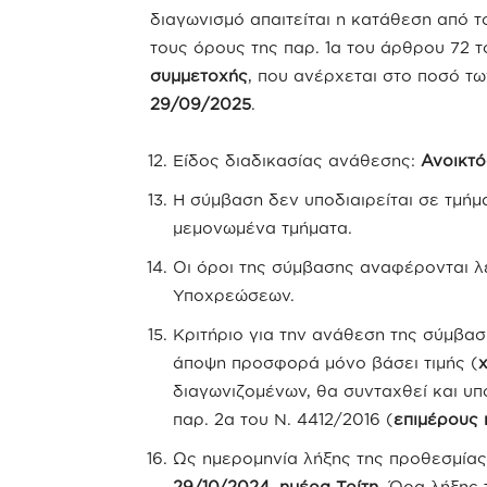
διαγωνισμό απαιτείται η κατάθεση από 
τους όρους της παρ. 1α του άρθρου 72 τ
συμμετοχής
, που ανέρχεται στο ποσό τ
29/09/2025
.
Είδος διαδικασίας ανάθεσης:
Ανοικτό
Η σύμβαση δεν υποδιαιρείται σε τμήμ
μεμονωμένα τμήματα.
Οι όροι της σύμβασης αναφέρονται λ
Υποχρεώσεων.
Κριτήριο για την ανάθεση της σύμβα
άποψη προσφορά μόνο βάσει τιμής (
διαγωνιζομένων, θα συνταχθεί και υ
παρ. 2α του Ν. 4412/2016 (
επιμέρους
Ως ημερομηνία λήξης της προθεσμία
29/10/2024, ημέρα Τρίτη
. Ώρα λήξης