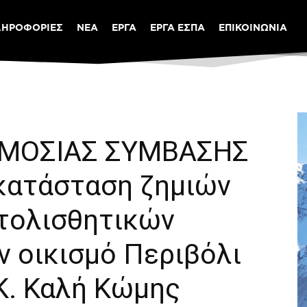
ΛΗΡΟΦΟΡΙΕΣ
ΝΕΑ
ΕΡΓΑ
ΕΡΓΑ ΕΣΠΑ
ΕΠΙΚΟΙΝΩΝΙΑ
ΜΟΣΙΑΣ ΣΥΜΒΑΣΗΣ
κατάσταση ζημιών
τολισθητικών
ν οικισμό Περιβόλι
.Κ. Καλή Κώμης