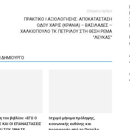
Επόμενο άρθρο
ΠΡΑΚΤΙΚΟ I ΑΞΙΟΛΟΓΗΣΗΣ: ΑΠΟΚΑΤΑΣΤΑΣΗ
ΟΔΟΥ ΧΑΡΙΣ (ΚΡΑΝΙΑ) – ΒΑΣΙΛΑΔΕΣ –
ΧΑΛΚΙΟΠΟΥΛΟ ΤΚ ΠΕΤΡΙΛΟΥ ΣΤΗ ΘΕΣΗ ΡΕΜΑ
“ΛΕΥΚΑΣ”
Ν ΔΗΜΙΟΥΡΓΟ
 του βιβλίου: «ΕΓΩ Ο
Ισχυρό μήνυμα πρόληψης,
 ΚΑΙ ΟΙ ΕΠΑΝΑΣΤΑΣΕΙΣ
κοινωνικής ευθύνης και
ΑΙ ΤΟΥ 1866 ΣΕ
προσφοράς από το Πετρίλο