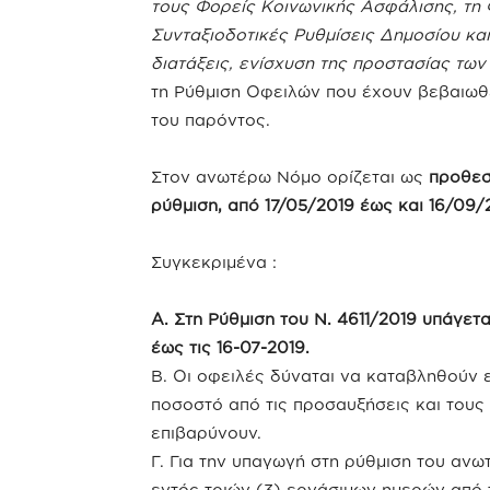
τους Φορείς Κοινωνικής Ασφάλισης, τη 
Συνταξιοδοτικές Ρυθμίσεις Δημοσίου και
διατάξεις, ενίσχυση της προστασίας των
τη Ρύθμιση Οφειλών που έχουν βεβαιωθε
του παρόντος.
Στον ανωτέρω Νόμο ορίζεται ως
προθεσ
ρύθμιση, από 17/05/2019 έως και 16/09/
Συγκεκριμένα :
Α. Στη Ρύθμιση του Ν. 4611/2019 υπάγε
έως τις 16-07-2019.
Β. Οι οφειλές δύναται να καταβληθούν 
ποσοστό από τις προσαυξήσεις και τους
επιβαρύνουν.
Γ. Για την υπαγωγή στη ρύθμιση του αν
εντός τριών (3) εργάσιμων ημερών από 