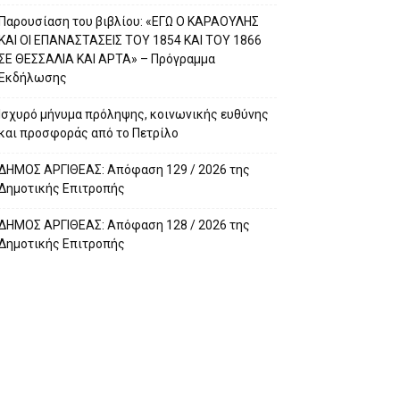
Παρουσίαση του βιβλίου: «ΕΓΩ Ο ΚΑΡΑΟΥΛΗΣ
ΚΑΙ ΟΙ ΕΠΑΝΑΣΤΑΣΕΙΣ ΤΟΥ 1854 ΚΑΙ ΤΟΥ 1866
ΣΕ ΘΕΣΣΑΛΙΑ ΚΑΙ ΑΡΤΑ» – Πρόγραμμα
Εκδήλωσης
Ισχυρό μήνυμα πρόληψης, κοινωνικής ευθύνης
και προσφοράς από το Πετρίλο
ΔΗΜΟΣ ΑΡΓΙΘΕΑΣ: Απόφαση 129 / 2026 της
Δημοτικής Επιτροπής
ΔΗΜΟΣ ΑΡΓΙΘΕΑΣ: Απόφαση 128 / 2026 της
Δημοτικής Επιτροπής