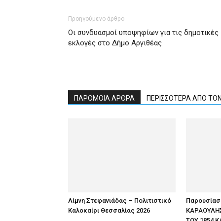
Προηγούμενο άρθρο
Οι συνδυασμοί υποψηφίων για τις δημοτικές
εκλογές στο Δήμο Αργιθέας
ΠΑΡΟΜΟΙΑ ΑΡΘΡΑ
ΠΕΡΙΣΣΟΤΕΡΑ ΑΠΟ ΤΟ
Λίμνη Στεφανιάδας – Πολιτιστικό
Παρουσίαση
Καλοκαίρι Θεσσαλίας 2026
ΚΑΡΑΟΥΛΗΣ
ΤΟΥ 1854 Κ