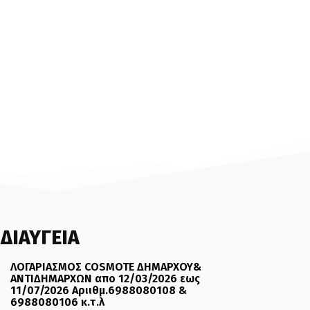
ΔΙΑΥΓΕΙΑ
ΛΟΓΑΡΙΑΣΜΟΣ COSMOTE ΔΗΜΑΡΧΟΥ&
ΑΝΤΙΔΗΜΑΡΧΩΝ απο 12/03/2026 εως
11/07/2026 Αριιθμ.6988080108 &
6988080106 κ.τ.λ