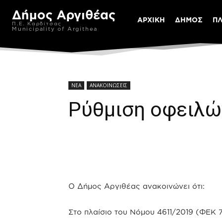
Δήμος Αργιθέας
ΑΡΧΙΚΗ
ΔΗΜΟΣ
Π
Π.Ε. Καρδίτσας
Municipality of Argithea
ΝΕΑ
ΑΝΑΚΟΙΝΩΣΕΙΣ
Ρύθμιση οφειλώ
Ο Δήμος Αργιθέας ανακοινώνει ότι:
Στο πλαίσιο του Νόμου 4611/2019 (ΦΕΚ 