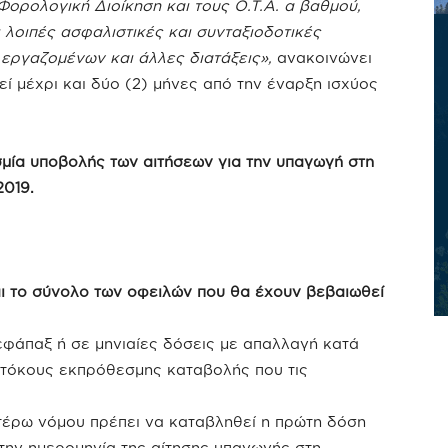
Φορολογική Διοίκηση και τους Ο.Τ.Α. α βαθμού,
 λοιπές ασφαλιστικές και συνταξιοδοτικές
 εργαζομένων και άλλες διατάξεις»,
ανακοινώνει
ί μέχρι και δύο (2) μήνες από την έναρξη ισχύος
μία υποβολής των αιτήσεων για την υπαγωγή στη
2019.
ται το σύνολο των οφειλών που θα έχουν βεβαιωθεί
εφάπαξ ή σε μηνιαίες δόσεις με απαλλαγή κατά
 τόκους εκπρόθεσμης καταβολής που τις
ωτέρω νόμου πρέπει να καταβληθεί η πρώτη δόση
την ημερομηνία της αίτησης υπαγωγής στη