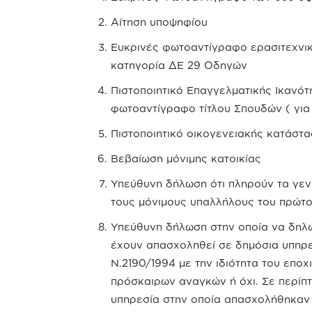
Αίτηση υποψηφίου
Ευκρινές φωτοαντίγραφο ερασιτεχνικ
κατηγορία ΔΕ 29 Οδηγών
Πιστοποιητικό Επαγγελματικής Ικανότ
φωτοαντίγραφο τίτλου Σπουδών ( για 
Πιστοποιητικό οικογενειακής κατάστ
Βεβαίωση μόνιμης κατοικίας
Υπεύθυνη δήλωση ότι πληρούν τα γεν
τους μόνιμους υπαλλήλους του πρώτο
Υπεύθυνη δήλωση στην οποία να δηλ
έχουν απασχοληθεί σε δημόσια υπηρε
Ν.2190/1994 με την ιδιότητα του επο
πρόσκαιρων αναγκών ή όχι. Σε περίπ
υπηρεσία στην οποία απασχολήθηκαν κ