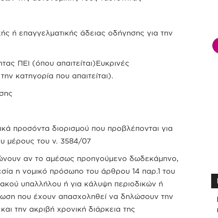
ής ή επαγγελματικής άδειας οδήγησης για την
ητας ΠΕΙ (όπου απαιτείται)Ευκρινές
την κατηγορία που απαιτείται).
ασης
ικά προσόντα διορισμού που προβλέπονται για
υ μέρους του ν. 3584/07
ώνουν αν το αμέσως προηγούμενο δωδεκάμηνο,
σία η νομικό πρόσωπο του άρθρου 14 παρ.1 του
χιακού υπαλλήλου ή για κάλυψη περιοδικών ή
τωση που έχουν απασχοληθεί να δηλώσουν την
αι την ακριβή χρονική διάρκεια της