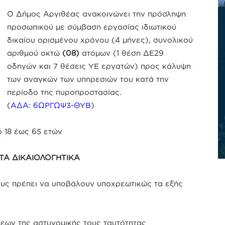
Ο Δήμος Αργιθέας ανακοινώνει την πρόσληψη
προσωπικού με σύμβαση εργασίας ιδιωτικού
δικαίου ορισμένου χρόνου (4 μήνες), συνολικού
αριθμού οκτώ
(08)
ατόμων (1 θέση ΔΕ29
οδηγών και 7 θέσεις ΥΕ εργατών) προς κάλυψη
των αναγκών των υπηρεσιών του κατά την
περίοδο της πυροπροστασίας.
(
ΑΔΑ: 6ΩΡΓΩΨ3-ΘΥΒ
)
ό 18 έως 65 ετών
ΤΑ ΔΙΚΑΙΟΛΟΓΗΤΙΚΑ
τους πρέπει να υποβάλουν υποχρεωτικώς τα εξής
εων της αστυνομικής τους ταυτότητας