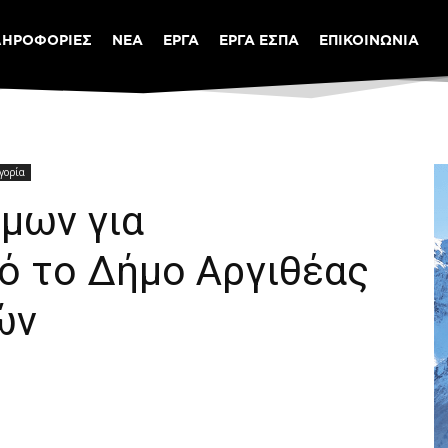
ΛΗΡΟΦΟΡΙΕΣ
ΝΕΑ
ΕΡΓΑ
ΕΡΓΑ ΕΣΠΑ
ΕΠΙΚΟΙΝΩΝΙΑ
γορία
μων για
ό το Δήμο Αργιθέας
ών