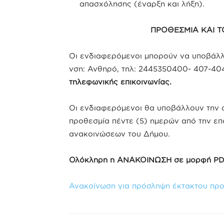
απασχόλησης (έναρξη και λήξη).
ΠΡΟΘΕΣΜΙΑ ΚΑΙ 
Οι ενδιαφερόμενοι μπορούν να υποβάλλ
νση: Ανθηρό, τηλ: 2445350400- 407-404
τηλεφωνικής επικοινωνίας.
Οι ενδιαφερόμενοι θα υποβάλλουν την α
προθεσμία πέντε (5) ημερών από την ε
ανακοινώσεων του Δήμου.
Ολόκληρη η ΑNΑΚΟΙΝΩΣΗ σε μορφή P
Ανακοίνωση για πρόσληψη έκτακτου πρ