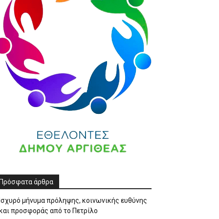
Πρόσφατα άρθρα
Ισχυρό μήνυμα πρόληψης, κοινωνικής ευθύνης
και προσφοράς από το Πετρίλο