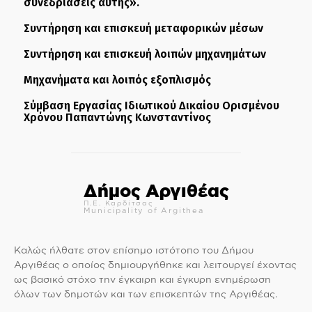
συνεδριάσεις αυτής».
Συντήρηση και επισκευή μεταφορικών μέσων
Συντήρηση και επισκευή λοιπών μηχανημάτων
Μηχανήματα και λοιπός εξοπλισμός
Σύμβαση Εργασίας Ιδιωτικού Δικαίου Ορισμένου
Χρόνου Παπαντώνης Κωνσταντίνος
Δήμος Αργιθέας
Π.Ε. Καρδίτσας
Municipality of Argithea
Καλώς ήλθατε στον επίσημο ιστότοπο του Δήμου
Αργιθέας ο οποίος δημιουργήθηκε και λειτουργεί έχοντας
ως βασικό στόχο την έγκαιρη και έγκυρη ενημέρωση
όλων των δημοτών και των επισκεπτών της Αργιθέας.