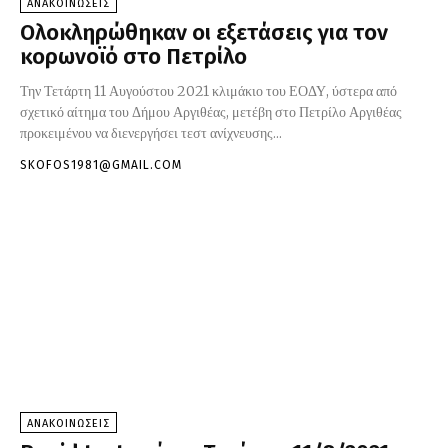
ΑΝΑΚΟΙΝΩΣΕΙΣ
Ολοκληρώθηκαν οι εξετάσεις για τον
κορωνοϊό στο Πετρίλο
Την Τετάρτη 11 Αυγούστου 2021 κλιμάκιο του ΕΟΔΥ, ύστερα από
σχετικό αίτημα του Δήμου Αργιθέας, μετέβη στο Πετρίλο Αργιθέας
προκειμένου να διενεργήσει τεστ ανίχνευσης...
SKOFOS1981@GMAIL.COM
ΑΝΑΚΟΙΝΩΣΕΙΣ