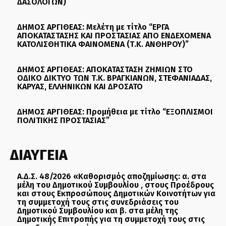
ΔΑΣΟΛΟΓΩΝ)
ΔΗΜΟΣ ΑΡΓΙΘΕΑΣ: Μελέτη με τίτλο “ΕΡΓΑ
ΑΠΟΚΑΤΑΣΤΑΣΗΣ ΚΑΙ ΠΡΟΣΤΑΣΙΑΣ ΑΠΟ ΕΝΔΕΧΟΜΕΝΑ
ΚΑΤΟΛΙΣΘΗΤΙΚΑ ΦΑΙΝΟΜΕΝΑ (Τ.Κ. ΑΝΘΗΡΟΥ)”
ΔΗΜΟΣ ΑΡΓΙΘΕΑΣ: ΑΠΟΚΑΤΑΣΤΑΣΗ ΖΗΜΙΩΝ ΣΤΟ
ΟΔΙΚΟ ΔΙΚΤΥΟ ΤΩΝ Τ.Κ. ΒΡΑΓΚΙΑΝΩΝ, ΣΤΕΦΑΝΙΑΔΑΣ,
ΚΑΡΥΑΣ, ΕΛΛΗΝΙΚΩΝ ΚΑΙ ΔΡΟΣΑΤΟ
ΔΗΜΟΣ ΑΡΓΙΘΕΑΣ: Προμήθεια με τίτλο “ΕΞΟΠΛΙΣΜΟΙ
ΠΟΛΙΤΙΚΗΣ ΠΡΟΣΤΑΣΙΑΣ”
ΔΙΑΥΓΕΙΑ
Α.Δ.Σ. 48/2026 «Καθορισμός αποζημίωσης: α. στα
μέλη του Δημοτικού Συμβουλίου , στους Προέδρους
και στους Εκπροσώπους Δημοτικών Κοινοτήτων για
τη συμμετοχή τους στις συνεδριάσεις του
Δημοτικού Συμβουλίου και β. στα μέλη της
Δημοτικής Επιτροπής για τη συμμετοχή τους στις