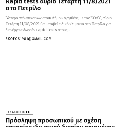
Rapid tests αύριο Τετάρτη 11/8/2021
στο Πετρίλο
Ύστερα από επικοινωνία του Δήμου Αργιθέας με τον ΕΟΔΥ, αύριο
Τετάρτη 11/08/2021 θα μεταβεί ειδικό κλιμάκιο στο Πετρίλο για
διενέργεια δωρεάν rapid tests στους...
SKOFOS1981@GMAIL.COM
ΑΝΑΚΟΙΝΩΣΕΙΣ
Πρόσληψη προσωπικού με σχέση