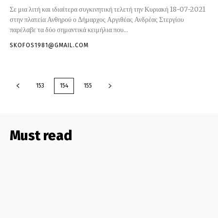
Σε μια λιτή και ιδιαίτερα συγκινητική τελετή την Κυριακή 18-07-2021
στην πλατεία Ανθηρού ο Δήμαρχος Αργιθέας Ανδρέας Στεργίου
παρέλαβε τα δύο σημαντικά κειμήλια που...
SKOFOS1981@GMAIL.COM
153
154
155
Must read