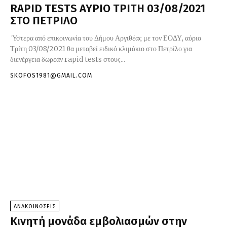
RAPID TESTS ΑΥΡΙΟ ΤΡΙΤΗ 03/08/2021
ΣΤΟ ΠΕΤΡΙΛΟ
Ύστερα από επικοινωνία του Δήμου Αργιθέας με τον ΕΟΔΥ, αύριο
Τρίτη 03/08/2021 θα μεταβεί ειδικό κλιμάκιο στο Πετρίλο για
διενέργεια δωρεάν rapid tests στους...
SKOFOS1981@GMAIL.COM
ΑΝΑΚΟΙΝΩΣΕΙΣ
Κινητή μονάδα εμβολιασμών στην