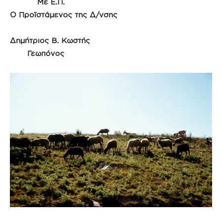
Με Ε.Π.
Ο Προϊστάμενος της Δ/νσης
Δημήτριος Β. Κωστής
Γεωπόνος