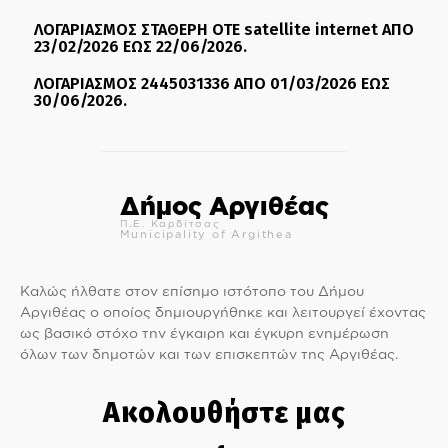
ΛΟΓΑΡΙΑΣΜΟΣ ΣΤΑΘΕΡΗ ΟΤΕ satellite internet ΑΠΟ
23/02/2026 ΕΩΣ 22/06/2026.
ΛΟΓΑΡΙΑΣΜΟΣ 2445031336 ΑΠΟ 01/03/2026 ΕΩΣ
30/06/2026.
Δήμος Αργιθέας
Π.Ε. Καρδίτσας
Municipality of Argithea
Καλώς ήλθατε στον επίσημο ιστότοπο του Δήμου
Αργιθέας ο οποίος δημιουργήθηκε και λειτουργεί έχοντας
ως βασικό στόχο την έγκαιρη και έγκυρη ενημέρωση
όλων των δημοτών και των επισκεπτών της Αργιθέας.
Ακολουθήστε μας