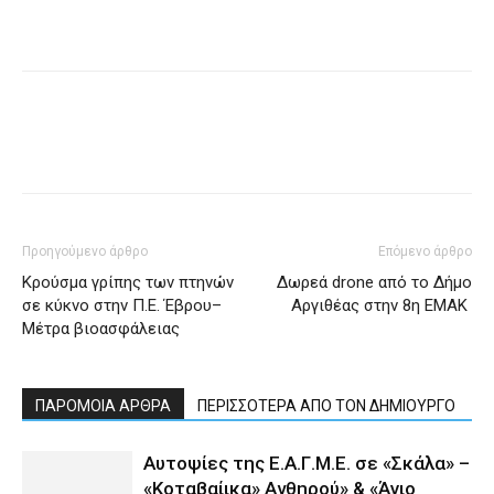
Προηγούμενο άρθρο
Επόμενο άρθρο
Κρούσμα γρίπης των πτηνών
Δωρεά drone από το Δήμο
σε κύκνο στην Π.Ε. Έβρου–
Αργιθέας στην 8η ΕΜΑΚ
Μέτρα βιοασφάλειας
ΠΑΡΟΜΟΙΑ ΑΡΘΡΑ
ΠΕΡΙΣΣΟΤΕΡΑ ΑΠΟ ΤΟΝ ΔΗΜΙΟΥΡΓΟ
Αυτοψίες της Ε.Α.Γ.Μ.Ε. σε «Σκάλα» –
«Κοταβαίικα» Ανθηρού» & «Άγιο