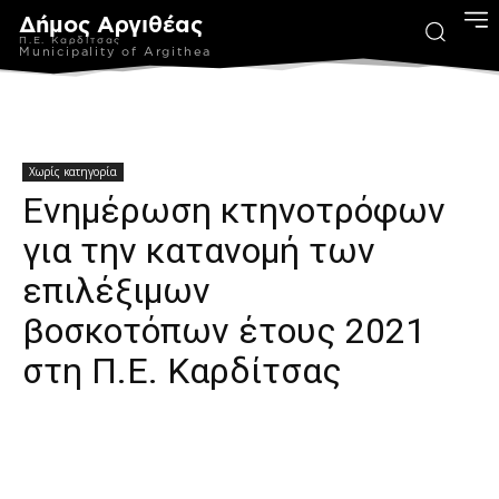
Δήμος Αργιθέας
Π.Ε. Καρδίτσας
Municipality of Argithea
Χωρίς κατηγορία
Ενημέρωση κτηνοτρόφων
για την κατανομή των
επιλέξιμων
βοσκοτόπων έτους 2021
στη Π.Ε. Καρδίτσας