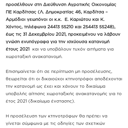
προσέλθουν στη Διεύθυνση Αγροτικής Οικονομίας
ΠΕ Καρδίτσας (Λ. Δημοκρατίας 46, Καρδίτσα –
Αρμόδιοι γεωπόνοι οι κ.κ. Ε. Καριώτου και Κ.
Χόντος, τηλέφωνα 24413 55210 και 254413 55248),
έως τις 31 Δεκεμβρίου 2021, προκειμένου να λάβουν
γνώση ενυπόγραφα για την ισχύουσα κατανομή
έτους 2021
και να υποβάλουν τυχόν αιτήματα για
χωροταξική ανακατανομή.
Επισημαίνεται ότι σε περίπτωση μη προσέλευσης,
θεωρείται ότι οι δικαιούχοι κτηνοτρόφοι αποδέχονται
την κατανομή ως έχει και χάνουν το δικαίωμα
υποβολής αίτησης χωροταξικής ανακατανομής για το
έτος 2021 (δικαίωμα ένστασης).
Η προσέλευση των κτηνοτρόφων θα πρέπει να
γίνεται σύμφωνα με τις οδηγίες των σχετικών