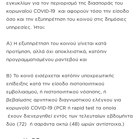
εγκυκλίων για τον περιορισμό της διασποράς του
κορωναϊού COVID-19 και αφορούν τόσο την είσοδο
όσο και την εξυπηρέτηση του κοινού στις δημόσιες
υπηρεσίες. Ήτοι:
Α) Η εξυπηρέτηση του κοινού γίνεται κατά
προτίμηση, αλλά όχι αποκλειστικά, κατόπιν
προγραμματισμένου ραντεβού και
Β) Το κοινό εισέρχεται κατόπιν υποχρεωτικής
επίδειξης κατά την είσοδο πιστοποιητικού
εμβολιασμού, ή πιστοποιητικού νόσησης, ή
βεβαίωσης αρνητικού διαγνωστικού ελέγχου για
κορωνοϊό COVID-19 (PCR ή rapid test τα οποία
έχουν διενεργηθεί εντός των τελευταίων εβδομήντα
δύο (72) ή σαράντα οκτώ (48) ωρών αντίστοιχα.)