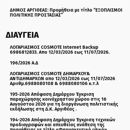
ΔΗΜΟΣ ΑΡΓΙΘΕΑΣ: Προμήθεια με τίτλο “ΕΞΟΠΛΙΣΜΟΙ
ΠΟΛΙΤΙΚΗΣ ΠΡΟΣΤΑΣΙΑΣ”
ΔΙΑΥΓΕΙΑ
ΛΟΓΑΡΙΑΣΜΟΣ COSMOTE Internet Backup
6986812833. Απο 12/03/2026 εως 11/07/2026.
196/2026 Α.Δ
ΛΟΓΑΡΙΑΣΜΟΣ COSMOTE ΔΗΜΑΡΧΟΥ&
ΑΝΤΙΔΗΜΑΡΧΩΝ απο 12/03/2026 εως 11/07/2026
Αριιθμ.6988080108 & 6988080106 κ.τ.λ
195-2026 Απόφαση Δημάρχου Έγκριση
παραχώρησης κοινόχρηστου χώρου στις 16
Αυγούστου 2026 για τη διοργάνωση πολιτιστικής
εκδήλωσης στη Δ.Κ. Αργιθέας .
194-2026 Απόφαση Δημάρχου Έγκριση τεχνικών
προδιαγραφών και απευθείας ανάθεση της
προμήθειας με τίτλο «Φαρμακευτικό υλικό» .