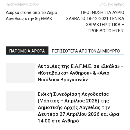
Προηγούμενο άρθρο
Επόμενο άρθρο
Δωρεά drone από το Δήμο
ΠΡΟΓΝΩΣΗ ΓΙΑ ΑΥΡΙΟ
Αργιθέας στην 8η ΕΜΑΚ
ΣΑΒΒΑΤΟ 18-12-2021 ΓΕΝΙΚΑ
ΧΑΡΑΚΤΗΡΙΣΤΙΚΑ –
ΠΡΟΕΙΔΟΠΟΙΗΣΕΙΣ
ΠΑΡΟΜΟΙΑ ΑΡΘΡΑ
ΠΕΡΙΣΣΟΤΕΡΑ ΑΠΟ ΤΟΝ ΔΗΜΙΟΥΡΓΟ
Αυτοψίες της Ε.Α.Γ.Μ.Ε. σε «Σκάλα» –
«Κοταβαίικα» Ανθηρού» & «Άγιο
Νικόλαο» Βραγκιανών
Ειδική Συνεδρίαση Λογοδοσίας
(Μάρτιος – Απρίλιος 2026) της
Δημοτικής Αρχής Αργιθέας την
Δευτέρα 27 Απριλίου 2026 και ώρα
14:00 στο Ανθηρό