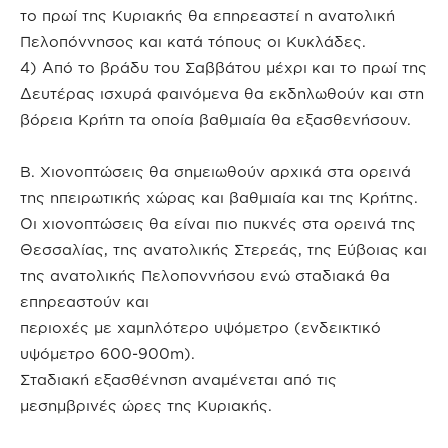
το πρωί της Κυριακής θα επηρεαστεί η ανατολική
Πελοπόννησος και κατά τόπους οι Κυκλάδες.
4) Από το βράδυ του Σαββάτου μέχρι και το πρωί της
Δευτέρας ισχυρά φαινόμενα θα εκδηλωθούν και στη
βόρεια Κρήτη τα οποία βαθμιαία θα εξασθενήσουν.
Β. Χιονοπτώσεις θα σημειωθούν αρχικά στα ορεινά
της ηπειρωτικής χώρας και βαθμιαία και της Κρήτης.
Οι χιονοπτώσεις θα είναι πιο πυκνές στα ορεινά της
Θεσσαλίας, της ανατολικής Στερεάς, της Εύβοιας και
της ανατολικής Πελοποννήσου ενώ σταδιακά θα
επηρεαστούν και
περιοχές με χαμηλότερο υψόμετρο (ενδεικτικό
υψόμετρο 600-900m).
Σταδιακή εξασθένηση αναμένεται από τις
μεσημβρινές ώρες της Κυριακής.