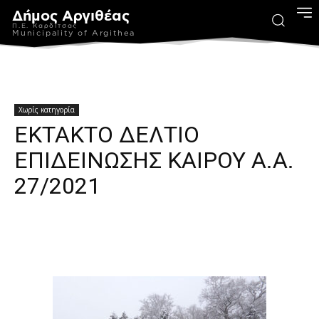
Δήμος Αργιθέας
Π.Ε. Καρδίτσας
Municipality of Argithea
Χωρίς κατηγορία
ΕΚΤΑΚΤΟ ΔΕΛΤΙΟ
ΕΠΙΔΕΙΝΩΣΗΣ ΚΑΙΡΟΥ Α.Α.
27/2021