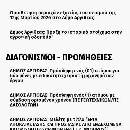
Οριοθέτηση περιοχών εξαιτίας του σεισμού της
12ης Μαρτίου 2026 στο Δήμο Αργιθέας
Δήμος Αργιθέας: Πράξη το ιστορικό στοίχημα στην
αγροτική οδοποιία!
ΔΙΑΓΩΝΙΣΜΟΙ - ΠΡΟΜΗΘΕΙΕΣ
ΔΗΜΟΣ ΑΡΓΙΘΕΑΣ: Πρόσληψη ενός (01) ατόμου για
δύο μήνες με ειδικότητα χειριστή μηχανημάτων
έργου
ΔΗΜΟΣ ΑΡΓΙΘΕΑΣ: Πρόσληψη ενός (1) ατόμου με
σύμβαση ορισμένου χρόνου (ΠΕ ΓΕΩΤΕΧΝΙΚΩΝ/ΠΕ
ΔΑΣΟΛΟΓΩΝ)
ΔΗΜΟΣ ΑΡΓΙΘΕΑΣ: Μελέτη με τίτλο “ΕΡΓΑ
ΑΠΟΚΑΤΑΣΤΑΣΗΣ ΚΑΙ ΠΡΟΣΤΑΣΙΑΣ ΑΠΟ ΕΝΔΕΧΟΜΕΝΑ
ΚΑΤΟΛΙΣΘΗΤΙΚΑ ΦΑΙΝΟΜΕΝΑ (Τ.Κ. ΑΝΘΗΡΟΥ)”