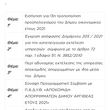
Εισήγηση για 13η τροποποίηση
Θέμα:
προϋπολογισμού του Δήμου οικονομικού
ο
1
έτους 2021
Έγκριση απόφασης Δημάρχου 205 / 2021
Θέμα:
για την κατεπείγουσα εκτέλεση
ο
2
υπηρεσιών σύμφωνα με το άρθρο 72
παρ. 1 εδάφιο δ1. Ν. 3852/2010
Περί αδυναμίας εκτέλεσης της υπηρεσίας
Θέμα:
αποκομιδής απορριμμάτων με ιδία μέσα
ο
3
του Δήμου
Σύναψη Προγραμματική Σύμβαση με
Θέμα:
Π.Α.Δ.Υ.Θ. «ΑΠΟΚΟΜΙΔΗ
ο
4
ΑΠΟΡΡΙΜΜΑΤΩΝ ΔΗΜΟΥ ΑΡΓΙΘΕΑΣ
ΕΤΟΥΣ 2021»