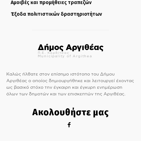
Αμοιβές και προμήθειες τραπεζών
Έξοδα πολιτιστικών δραστηριοτήτων
Δήμος Αργιθέας
Π.Ε. Καρδίτσας
Municipality of Argithea
Καλώς ήλθατε στον επίσημο ιστότοπο του Δήμου
Αργιθέας ο οποίος δημιουργήθηκε και λειτουργεί έχοντας
ως βασικό στόχο την έγκαιρη και έγκυρη ενημέρωση
όλων των δημοτών και των επισκεπτών της Αργιθέας.
Ακολουθήστε μας