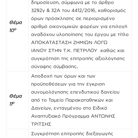
δημοσίευση, σύμφωνα με το άρθρο
32§2γ & 32Α του 4412/2016, καθορισμός
όρων πρόσκλησης σε περιορισμένο
Θέμα
αριθμό οικονομικών φορέων για επιλογή
ο
10
αναδόχου υλοποίησης του έργου με τίτλο
ΑΠΟΚΑΤΑΣΤΑΣΗ ΖΗΜΙΩΝ ΛΟΓΩ
ΙΑΝΟΥ ΣΤΗΝ Τ.Κ. ΠΕΤΡΙΛΟΥ
καθώς και
συγκρότηση της επιτροπής αξιολόγησης
σύναψης σύμβασης
.
Αποδοχή των όρων και των
προϋποθέσεων για την έγκριση
συνομολόγησης επενδυτικού δανείου
Θέμα
από το Ταμείο Παρακαταθηκών και
ο
11
Δανείων, ενταγμένου στο Ειδικό
Αναπτυξιακό Πρόγραμμα ΑΝΤΩΝΗΣ
ΤΡΙΤΣΗΣ
Συγκρότηση επιτροπής διεξαγωγής