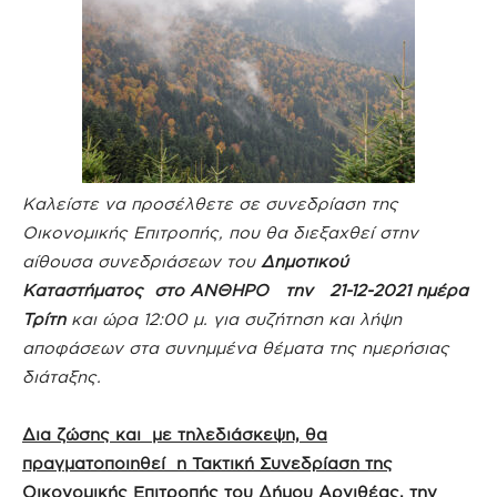
Καλείστε να προσέλθετε σε συνεδρίαση της
Οικονομικής Επιτροπής, που θα διεξαχθεί στην
αίθουσα συνεδριάσεων του
Δημοτικού
Καταστήματος στο ΑΝΘΗΡΟ την 21-12-2021 ημέρα
Τρίτη
και ώρα 12:00 μ. για συζήτηση και λήψη
αποφάσεων στα συνημμένα θέματα της ημερήσιας
διάταξης.
Δια ζώσης και με τηλεδιάσκεψη, θα
πραγματοποιηθεί η Τακτική Συνεδρίαση της
Οικονομικής Επιτροπής του Δήμου Αργιθέας
, την