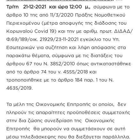
Τρίτη 21-12-2021 και ώρα 12:00 μ.,
σύμφωνα με το
άρθρο 10 της από 11/3/2020 Πράξης Νομοθετικού
Περιεχομένου (μέτρα αποφυγής της διάδοσης του
Κορωναϊού Covid 19) και την με αριθμ. πρωτ. ΔΙΔΑΔ/
Φ.69/189/οικ. 21929/23-11-2021 εγκύκλιο του Υπ.
Εσωτερικών για συζήτηση και λήψη απόφασης στα
παρακάτω θέματα, σύμφωνα με τις διατάξεις του
άρθρου 67 του Ν. 3852/2010 όπως αντικαταστάθηκε
από το άρθρο 74 του ν. 4555/2018 και
τροποποιήθηκε με το άρθρο 184 παρ. 1 του Ν.
4635/2019.
Τα μέλη της Οικονομικής Επιτροπής οι οποίοι, δεν
πληρούν τις απαραίτητες προϋποθέσεις συμμετοχής
στην δια ζώσης συνεδρίαση της Οικονομικής
Επιτροπής θα μπορούν να συμμετάσχουν σε αυτή
μέσω τηλεδιάσκεψης που θα διεξάγεται παράλληλα.