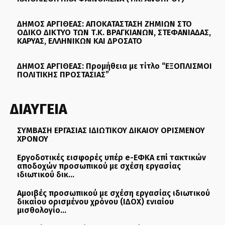
ΔΗΜΟΣ ΑΡΓΙΘΕΑΣ: ΑΠΟΚΑΤΑΣΤΑΣΗ ΖΗΜΙΩΝ ΣΤΟ
ΟΔΙΚΟ ΔΙΚΤΥΟ ΤΩΝ Τ.Κ. ΒΡΑΓΚΙΑΝΩΝ, ΣΤΕΦΑΝΙΑΔΑΣ,
ΚΑΡΥΑΣ, ΕΛΛΗΝΙΚΩΝ ΚΑΙ ΔΡΟΣΑΤΟ
ΔΗΜΟΣ ΑΡΓΙΘΕΑΣ: Προμήθεια με τίτλο “ΕΞΟΠΛΙΣΜΟΙ
ΠΟΛΙΤΙΚΗΣ ΠΡΟΣΤΑΣΙΑΣ”
ΔΙΑΥΓΕΙΑ
ΣΥΜΒΑΣΗ ΕΡΓΑΣΙΑΣ ΙΔΙΩΤΙΚΟΥ ΔΙΚΑΙΟΥ ΟΡΙΣΜΕΝΟΥ
ΧΡΟΝΟΥ
Εργοδοτικές εισφορές υπέρ e-ΕΦΚΑ επί τακτικών
αποδοχών προσωπικού με σχέση εργασίας
ιδιωτικού δικ...
Αμοιβές προσωπικού με σχέση εργασίας ιδιωτικού
δικαίου ορισμένου χρόνου (ΙΔΟΧ) ενιαίου
μισθολογίο...