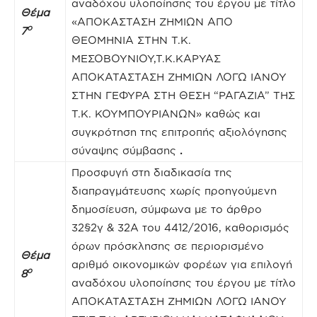
αναδόχου υλοποίησης του έργου με τίτλο
Θέμα
«ΑΠΟΚΑΣΤΑΣΗ ΖΗΜΙΩΝ ΑΠΟ
ο
7
ΘΕΟΜΗΝΙΑ ΣΤΗΝ Τ.Κ.
ΜΕΣΟΒΟΥΝΙΟΥ,Τ.Κ.ΚΑΡΥΑΣ
ΑΠΟΚΑΤΑΣΤΑΣΗ ΖΗΜΙΩΝ ΛΟΓΩ ΙΑΝΟΥ
ΣΤΗΝ ΓΕΦΥΡΑ ΣΤΗ ΘΕΣΗ “ΡΑΓΑΖΙΑ” ΤΗΣ
Τ.Κ. ΚΟΥΜΠΟΥΡΙΑΝΩΝ» καθώς και
συγκρότηση της επιτροπής αξιολόγησης
σύναψης σύμβασης
.
Προσφυγή στη διαδικασία της
διαπραγμάτευσης χωρίς προηγούμενη
δημοσίευση, σύμφωνα με το άρθρο
32§2γ & 32Α του 4412/2016, καθορισμός
όρων πρόσκλησης σε περιορισμένο
Θέμα
αριθμό οικονομικών φορέων για επιλογή
ο
8
αναδόχου υλοποίησης του έργου με τίτλο
ΑΠΟΚΑΤΑΣΤΑΣΗ ΖΗΜΙΩΝ ΛΟΓΩ ΙΑΝΟΥ