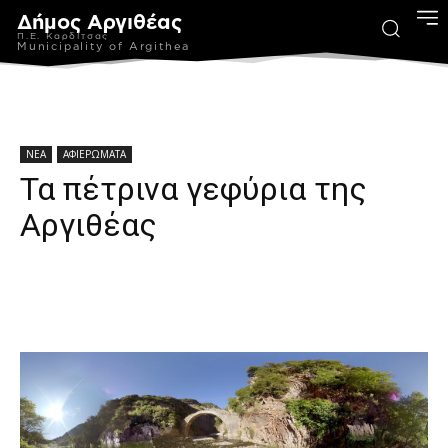
Δήμος Αργιθέας
Π.Ε. Καρδίτσας
Municipality of Argithea
ΝΕΑ
ΑΦΙΕΡΩΜΑΤΑ
Τα πέτρινα γεφύρια της
Αργιθέας