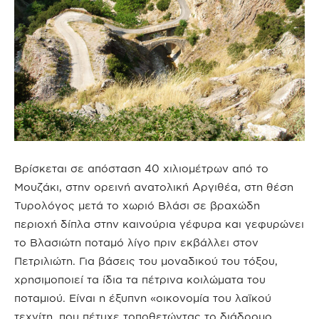
Βρίσκεται σε απόσταση 40 χιλιομέτρων από το
Μουζάκι, στην ορεινή ανατολική Αργιθέα, στη θέση
Τυρολόγος μετά το χωριό Βλάσι σε βραχώδη
περιοχή δίπλα στην καινούρια γέφυρα και γεφυρώνει
το Βλασιώτη ποταμό λίγο πριν εκβάλλει στον
Πετριλιώτη. Για βάσεις του μοναδικού του τόξου,
χρησιμοποιεί τα ίδια τα πέτρινα κοιλώματα του
ποταμιού. Είναι η έξυπνη «οικονομία του λαϊκού
τεχνίτη, που πέτυχε τοποθετώντας το διάδρομο