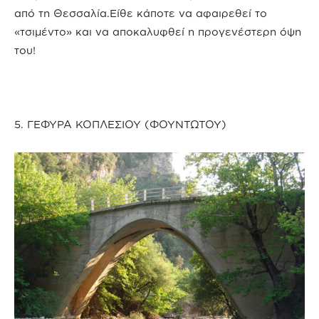
από τη Θεσσαλία.Είθε κάποτε να αφαιρεθεί το
«τσιμέντο» και να αποκαλυφθεί η προγενέστερη όψη
του!
5. ΓΕΦΥΡΑ ΚΟΠΛΕΣΙΟΥ (ΦΟΥΝΤΩΤΟΥ)