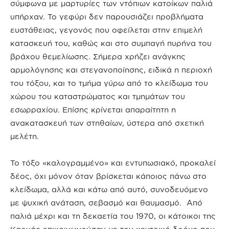
σύμφωνα με μαρτυρίες των ντόπιων κατοίκων παλιά
υπήρχαν. Το γεφύρι δεν παρουσιάζει προβλήματα
ευστάθειας, γεγονός που οφείλεται στην επιμελή
κατασκευή του, καθώς και στο συμπαγή πυρήνα του
βράχου θεμελίωσης. Σήμερα χρήζει ανάγκης
αρμολόγησης και στεγανοποίησης, ειδικά η περιοχή
του τόξου, και το τμήμα γύρω από το κλείδωμα του
χώρου του καταστρώματος και τμημάτων του
εσωρραχίου. Επίσης κρίνεται απαραίτητη η
ανακατασκευή των στηθαίων, ύστερα από σχετική
μελέτη.
Το τόξο «καλογραμμένο» και εντυπωσιακό, προκαλεί
δέος, όχι μόνον όταν βρίσκεται κάποιος πάνω στο
κλείδωμα, αλλά και κάτω από αυτό, συνοδευόμενο
με ψυχική ανάταση, σεβασμό και θαυμασμό.
Από
παλιά μέχρι και τη δεκαετία του 1970, οι κάτοικοι της