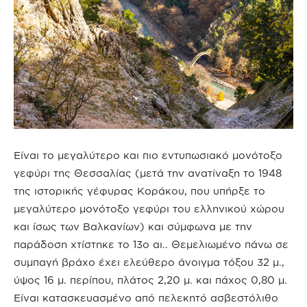
Είναι το μεγαλύτερο και πιο εντυπωσιακό μονότοξο
γεφύρι της Θεσσαλίας (μετά την ανατίναξη το 1948
της ιστορικής γέφυρας Κοράκου, που υπήρξε το
μεγαλύτερο μονότοξο γεφύρι του ελληνικού χώρου
και ίσως των Βαλκανίων) και σύμφωνα με την
παράδοση χτίστηκε το 13ο αι.. Θεμελιωμένο πάνω σε
συμπαγή βράχο έχει ελεύθερο άνοιγμα τόξου 32 μ.,
ύψος 16 μ. περίπου, πλάτος 2,20 μ. και πάχος 0,80 μ.
Είναι κατασκευασμένο από πελεκητό ασβεστόλιθο