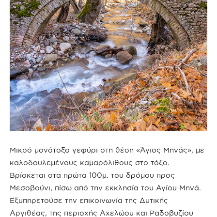
Μικρό μονότοξο γεφύρι στη θέση «Άγιος Μηνάς», με
καλοδουλεμένους καμαρόλιθους στο τόξο.
Βρίσκεται στα πρώτα 100μ. του δρόμου προς
Μεσοβούνι, πίσω από την εκκλησία του Αγίου Μηνά.
Εξυπηρετούσε την επικοινωνία της Δυτικής
Αργιθέας, της περιοχής Αχελώου και Ραδοβυζίου