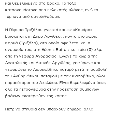
και θεμελιωμένο στο βράχο. Το τόξο
κατασκευάστηκε από πελεκητές πλάκες, ενώ τα
τύμπανα από αργολιθοδομή.
H Γέφυρα Τριζόλου γνωστή και ως «Καμάρα»
βρίσκεται στη Δήμο Αργιθέας, κοντά στο χωριό
Καρυά (Τριζόλο), στο οποίο οφείλεται και η
ονομασία του, στη θέση « Βαΐτσι» και τρία (3) χλμ.
από τη γέφυρα Αγορασιάς. Ένωνε τα χωριά της
Ανατολικής και Δυτικής Αργιθέας, γεφύρωνε και
γεφυρώνει το Λιασκωβίτικο ποταμό μετά τη συμβολή
του Ανθηριώτικου ποταμού με τον Κνισοβίτικο, όλοι
παραπόταμοι του Αχελώου. Είναι θεμελιωμένο όπως
όλα τα πετρογέφυρα στην προέκταση συμπαγών
βράχων εκατέρωθεν της κοίτης.
Πέτρινα στηθαία δεν υπάρχουν σήμερα, αλλά