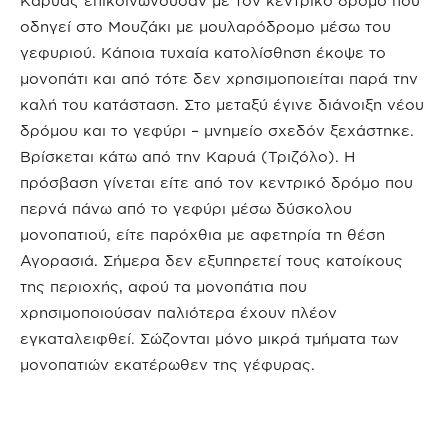
Καρυάς επικοινωνούσαν με τον κεντρικό δρόμο που
οδηγεί στο Μουζάκι με μουλαρόδρομο μέσω του
γεφυριού. Κάποια τυχαία κατολίσθηση έκοψε το
μονοπάτι και από τότε δεν χρησιμοποιείται παρά την
καλή του κατάσταση. Στο μεταξύ έγινε διάνοιξη νέου
δρόμου και το γεφύρι – μνημείο σχεδόν ξεχάστηκε.
Βρίσκεται κάτω από την Καρυά (Τριζόλο). Η
πρόσβαση γίνεται είτε από τον κεντρικό δρόμο που
περνά πάνω από το γεφύρι μέσω δύσκολου
μονοπατιού, είτε παρόχθια με αφετηρία τη θέση
Αγορασιά. Σήμερα δεν εξυπηρετεί τους κατοίκους
της περιοχής, αφού τα μονοπάτια που
χρησιμοποιούσαν παλιότερα έχουν πλέον
εγκαταλειφθεί. Σώζονται μόνο μικρά τμήματα των
μονοπατιών εκατέρωθεν της γέφυρας.