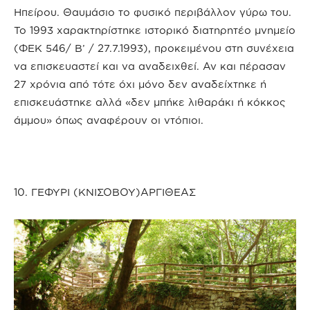
Ηπείρου. Θαυμάσιο το φυσικό περιβάλλον γύρω του.
Το 1993 χαρακτηρίστηκε ιστορικό διατηρητέο μνημείο
(ΦΕΚ 546/ Β’ / 27.7.1993), προκειμένου στη συνέχεια
να επισκευαστεί και να αναδειχθεί. Αν και πέρασαν
27 χρόνια από τότε όχι μόνο δεν αναδείχτηκε ή
επισκευάστηκε αλλά «δεν μπήκε λιθαράκι ή κόκκος
άμμου» όπως αναφέρουν οι ντόπιοι.
10. ΓΕΦΥΡΙ (ΚΝΙΣΟΒΟΥ)ΑΡΓΙΘΕΑΣ