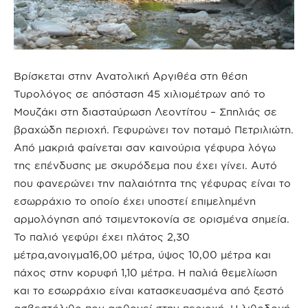
Βρίσκεται στην Ανατολική Αργιθέα στη θέση
Τυρολόγος σε απόσταση 45 χιλιομέτρων από το
Μουζάκι στη διασταύρωση Λεοντίτου – Σπηλιάς σε
βραχώδη περιοχή. Γεφυρώνει τον ποταμό Πετριλιώτη.
Από μακριά φαίνεται σαν καινούρια γέφυρα λόγω
της επένδυσης με σκυρόδεμα που έχει γίνει. Αυτό
που φανερώνει την παλαιότητα της γέφυρας είναι το
εσωρράχιο το οποίο έχει υποστεί επιμελημένη
αρμολόγηση από τσιμεντοκονία σε ορισμένα σημεία.
Το παλιό γεφύρι έχει πλάτος 2,30
μέτρα,ανοιγμα16,00 μέτρα, ύψος 10,00 μέτρα και
πάχος στην κορυφή 1,10 μέτρα. Η παλιά θεμελίωση
και το εσωρράχιο είναι κατασκευασμένα από ξεστό