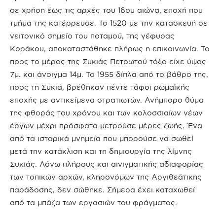
σε χρήση έως τις αρχές του 16ου αιώνα, εποχή που
τμήμα της κατέρρευσε. Το 1520 με την κατασκευή σε
γειτονικό σημείο του ποταμού, της γέφυρας
Κοράκου, αποκαταστάθηκε πλήρως η επικοινωνία. Το
προς το μέρος της Συκιάς Πετρωτού τόξο είχε ύψος
7μ. και άνοιγμα 14μ. Το 1955 δίπλα από το βάθρο της,
προς τη Συκιά, βρέθηκαν πέντε τάφοι ρωμαϊκής
εποχής με αντικείμενα στρατιωτών. Ανήμπορο θύμα
της φθοράς του χρόνου και των κολοσσιαίων νέων
έργων μέχρι πρόσφατα μετρούσε μέρες ζωής. Ένα
από τα ιστορικά μνημεία που μπορούσε να σωθεί
μετά την κατάκλιση και τη δημιουργία της λίμνης
Συκιάς. Λόγω πλήρους και αινιγματικής αδιαφορίας
των τοπικών αρχών, κληρονόμων της Αργιθεάτικης
παράδοσης, δεν σώθηκε. Σήμερα έχει καταχωθεί
από τα μπάζα των εργασιών του φράγματος.