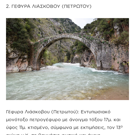
2. ΓΕΦΥΡΑ ΛΙΑΣΚΟΒΟΥ (ΠΕΤΡΩΤΟΥ)
Γέφυρα Λιάσκοβου (Πετρωτού): Εντυπωσιακό
μονότοξο πετρογέφυρο με άνοιγμα τόξου 17μ. και
ο
ύψος 11μ. κτισμένο, σύμφωνα με εκτιμήσεις, τον 13