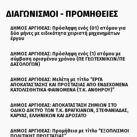
ΔΙΑΓΩΝΙΣΜΟΙ - ΠΡΟΜΗΘΕΙΕΣ
ΔΗΜΟΣ ΑΡΓΙΘΕΑΣ: Πρόσληψη ενός (01) ατόμου για
δύο μήνες με ειδικότητα χειριστή μηχανημάτων
έργου
ΔΗΜΟΣ ΑΡΓΙΘΕΑΣ: Πρόσληψη ενός (1) ατόμου με
σύμβαση ορισμένου χρόνου (ΠΕ ΓΕΩΤΕΧΝΙΚΩΝ/ΠΕ
ΔΑΣΟΛΟΓΩΝ)
ΔΗΜΟΣ ΑΡΓΙΘΕΑΣ: Μελέτη με τίτλο “ΕΡΓΑ
ΑΠΟΚΑΤΑΣΤΑΣΗΣ ΚΑΙ ΠΡΟΣΤΑΣΙΑΣ ΑΠΟ ΕΝΔΕΧΟΜΕΝΑ
ΚΑΤΟΛΙΣΘΗΤΙΚΑ ΦΑΙΝΟΜΕΝΑ (Τ.Κ. ΑΝΘΗΡΟΥ)”
ΔΗΜΟΣ ΑΡΓΙΘΕΑΣ: ΑΠΟΚΑΤΑΣΤΑΣΗ ΖΗΜΙΩΝ ΣΤΟ
ΟΔΙΚΟ ΔΙΚΤΥΟ ΤΩΝ Τ.Κ. ΒΡΑΓΚΙΑΝΩΝ, ΣΤΕΦΑΝΙΑΔΑΣ,
ΚΑΡΥΑΣ, ΕΛΛΗΝΙΚΩΝ ΚΑΙ ΔΡΟΣΑΤΟ
ΔΗΜΟΣ ΑΡΓΙΘΕΑΣ: Προμήθεια με τίτλο “ΕΞΟΠΛΙΣΜΟΙ
ΠΟΛΙΤΙΚΗΣ ΠΡΟΣΤΑΣΙΑΣ”