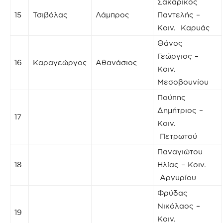
Σακαρίκος
15
Τσιβόλας
Λάμπρος
Παντελής –
Κοιν. Καρυάς
Θάνος
Γεώργιος –
16
Καραγεώργος
Αθανάσιος
Κοιν.
Μεσοβουνίου
Πούπης
Δημήτριος –
17
Κοιν.
Πετρωτού
Παναγιώτου
18
Ηλίας – Κοιν.
Αργυρίου
Φρύδας
Νικόλαος –
19
Κοιν.