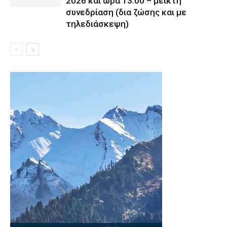
2026 και ώρα 13:00 – μεικτή
συνεδρίαση (δια ζώσης και με
τηλεδιάσκεψη)