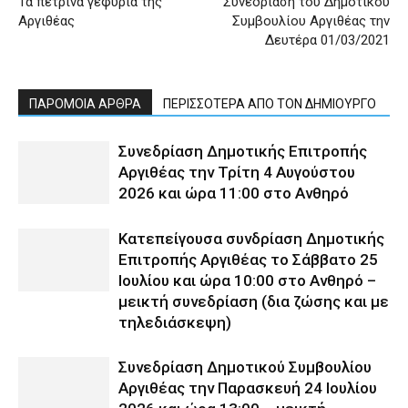
Τα πέτρινα γεφύρια της
Συνεδρίαση του Δημοτικού
Αργιθέας
Συμβουλίου Αργιθέας την
Δευτέρα 01/03/2021
ΠΑΡΟΜΟΙΑ ΑΡΘΡΑ
ΠΕΡΙΣΣΟΤΕΡΑ ΑΠΟ ΤΟΝ ΔΗΜΙΟΥΡΓΟ
Συνεδρίαση Δημοτικής Επιτροπής
Αργιθέας την Τρίτη 4 Αυγούστου
2026 και ώρα 11:00 στο Ανθηρό
Κατεπείγουσα συνδρίαση Δημοτικής
Επιτροπής Αργιθέας το Σάββατο 25
Ιουλίου και ώρα 10:00 στο Ανθηρό –
μεικτή συνεδρίαση (δια ζώσης και με
τηλεδιάσκεψη)
Συνεδρίαση Δημοτικού Συμβουλίου
Αργιθέας την Παρασκευή 24 Ιουλίου