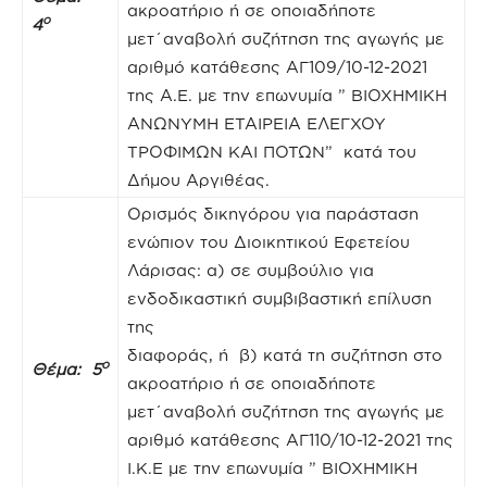
ακροατήριο ή σε οποιαδήποτε
ο
4
μετ΄αναβολή συζήτηση της αγωγής με
αριθμό κατάθεσης ΑΓ109/10-12-2021
της Α.Ε. με την επωνυμία ” ΒΙΟΧΗΜΙΚΗ
ΑΝΩΝΥΜΗ ΕΤΑΙΡΕΙΑ ΕΛΕΓΧΟΥ
ΤΡΟΦΙΜΩΝ ΚΑΙ ΠΟΤΩΝ” κατά του
Δήμου Αργιθέας.
Ορισμός δικηγόρου για παράσταση
ενώπιον του Διοικητικού Εφετείου
Λάρισας: α) σε συμβούλιο για
ενδοδικαστική συμβιβαστική επίλυση
της
διαφοράς, ή β) κατά τη συζήτηση στο
ο
Θέμα: 5
ακροατήριο ή σε οποιαδήποτε
μετ΄αναβολή συζήτηση της αγωγής με
αριθμό κατάθεσης ΑΓ110/10-12-2021 της
Ι.Κ.Ε με την επωνυμία ” ΒΙΟΧΗΜΙΚΗ