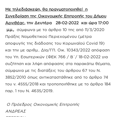
Με τηλεδιάσκεψη, θα πραγματοποιηθεί η
Συνεδρίαση της Οικονομικής Επιτροπής του Δήμου
Αργιθέας
, την Δευτέρα 28-02-2022 και ώρα 17:00
μ.μ.,
σύμφωνα με το άρθρο 10 της από 11/3/2020
Πράξης Νομοθετικού Περιεχομένου (μέτρα
αποφυγής της διάδοσης του Κορωναϊού Covid 19)
και την με αριθμ.. ΔΙα/ΓΠ. Οικ. 10343/2022 απόφαση
του Υπ. Εσωτερικών (ΦΕΚ 766 / Β΄/ 18-02-2022 για
συζήτηση και λήψη απόφασης στα παρακάτω θέματα,
σύμφωνα με τις διατάξεις του άρθρου 67 του Ν.
3852/2010 όπως αντικαταστάθηκε από το άρθρο 74
του ν. 4555/2018 και τροποποιήθηκε με το άρθρο 184
παρ. 1 του Ν. 4635/2019.
Ο Πρόεδρος Οικονομικής Επιτροπής
ΑΝΔΡΕΑΣ