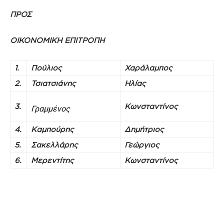
ΠΡΟΣ
ΟΙΚΟΝΟΜΙΚΗ ΕΠΙΤΡΟΠΗ
1.
Πούλιος
Χαράλαμπος
2.
Τσιατσιάνης
Ηλίας
3.
Κωνσταντίνος
Γραμμένος
4.
Καμπούρης
Δημήτριος
5.
Σακελλάρης
Γεώργιος
6.
Μερεντίτης
Κωνσταντίνος