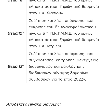
Θέμα :11
πίνακα & 1
Π.Κ.Τ.Μ.Ν.Ε. του έργου:
«Αποκατάσταση ζημιών από θεομηνία
στην Τ.Κ.Βλασίου».
Συζήτηση και λήψη απόφασης περί
ου
έγκρισης του 1
Ανακεφαλαιωτικού
ο
ο
Θέμα:12
πίνακα & 1
Π.Κ.Τ.Μ.Ν.Ε. του έργου:
«Αποκατάσταση ζημιών από θεομηνία
στην Τ.Κ.Πετρίλου».
Συζήτηση και λήψη απόφασης περί
συγκρότησης επιτροπής διενέργειας
ο
Θεμα 13
διαγωνισμών και αξιολόγησης
διαδικασιών σύναψης δημοσίων
συμβάσεων για το έτος 2022
».
Αποδέκτες Πίνακα διανομής: