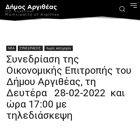
Δήμος Αργιθέας
Π.Ε. Καρδίτσας
Municipality of Argithea
ΝΕΑ
ΣΥΝΕΔΡΙΑΣΕΙΣ
Χωρίς κατηγορία
Συνεδρίαση της
Οικονομικής Επιτροπής του
Δήμου Αργιθέας, τη
Δευτέρα 28-02-2022 και
ώρα 17:00 με
τηλεδιάσκεψη