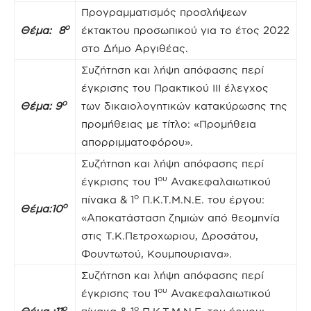
Προγραμματισμός προσλήψεων
ο
Θέμα: 8
έκτακτου προσωπικού για το έτος 2022
στο Δήμο Αργιθέας.
Συζήτηση και λήψη απόφασης περί
έγκρισης του Πρακτικού ΙΙΙ έλεγχος
ο
Θέμα: 9
των δικαιολογητικών κατακύρωσης της
προμήθειας με τίτλο: «Προμήθεια
απορριμματοφόρου».
Συζήτηση και λήψη απόφασης περί
ου
έγκρισης του 1
Ανακεφαλαιωτικού
ο
πίνακα & 1
Π.Κ.Τ.Μ.Ν.Ε. του έργου:
ο
Θέμα:10
«Αποκατάσταση ζημιών από θεομηνία
στις Τ.Κ.Πετροχωριου, Δροσάτου,
Φουντωτού, Κουμπουριανα».
Συζήτηση και λήψη απόφασης περί
ου
έγκρισης του 1
Ανακεφαλαιωτικού
ο
ο