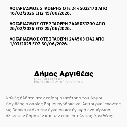
ΛΟΓΑΡΙΑΣΜΟΣ ΣΤΑΘΕΡΗΣ ΟΤΕ 2445032170 ΑΠΟ
16/02/2026 ΕΩΣ 15/06/2026.
ΛΟΓΑΡΙΑΣΜΟΣ ΟΤΕ ΣΤΑΘΕΡΗ 2445031200 ΑΠΟ
26/02/2026 ΕΩΣ 25/06/2026.
ΛΟΓΑΡΙΑΣΜΟΣ ΟΤΕ ΣΤΑΘΕΡΗ 2445031342 ΑΠΟ
1/03/2025 ΕΩΣ 30/06/2026.
Δήμος Αργιθέας
Π.Ε. Καρδίτσας
Municipality of Argithea
Καλώς ήλθατε στον επίσημο ιστότοπο του Δήμου
Αργιθέας ο οποίος δημιουργήθηκε και λειτουργεί έχοντας
ως βασικό στόχο την έγκαιρη και έγκυρη ενημέρωση
όλων των δημοτών και των επισκεπτών της Αργιθέας.