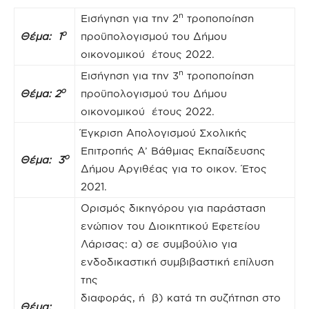
η
Εισήγηση για την 2
τροποποίηση
ο
Θέμα: 1
προϋπολογισμού του Δήμου
οικονομικού έτους 2022.
η
Εισήγηση για την 3
τροποποίηση
ο
Θέμα: 2
προϋπολογισμού του Δήμου
οικονομικού έτους 2022.
Έγκριση Απολογισμού Σχολικής
Επιτροπής Α’ Βάθμιας Εκπαίδευσης
ο
Θέμα: 3
Δήμου Αργιθέας για το οικον. Έτος
2021.
Ορισμός δικηγόρου για παράσταση
ενώπιον του Διοικητικού Εφετείου
Λάρισας: α) σε συμβούλιο για
ενδοδικαστική συμβιβαστική επίλυση
της
διαφοράς, ή β) κατά τη συζήτηση στο
Θέμα: