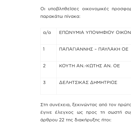
Οι υποβληθεϊσες οικονομικές προσφο
παρακάτω πίνακα:
α/α
ΕΠΩΝΥΜΙΑ ΥΠΟΨΗΦΙΟΥ ΟΙΚΟ
1
ΠΑΠΑΓΙΑΝΝΗΣ – ΠΑΥΛΑΚΗ ΟΕ
2
ΚΟΥΤΗ ΑΝ.-ΚΩΤΗΣ ΑΝ. ΟΕ
3
ΔΕΛΗΤΣΙΚΑΣ ΔΗΜΗΤΡΙΟΣ
Στη συνέχεια, ξεκινώντας από τον πρώτ
έγινε έλεγχος ως προς τη σωστή συ
άρθρου 22 της διακήρυξης ήτοι: