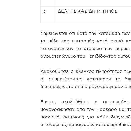
3
ΔΕΛΗΤΣΙΚΑΣ ΔΗ ΜΗΤΡΙΟΣ
Σημειώνεται ότι κατά την κατάθεση τ
τα μέλη της επιτροπής κατά σειρά κ
καταγράφηκαν τα στοιχεία των συμμε
ονοματεπώνυμο του επιδίδοντος αυτού
Ακολούθησε ο έλεγχος πληρότητας των
οι συμμετέχοντες κατέθεσαν τα δι
διακήρυξης, τα οποία μονογραφήσαν από
Έπειτα, ακολούθησε η αποσφράγι
μονογράφησαν από τον Πρόεδρο και τα 
ποσοστό έκπτωσης για κάθε διαγωνιζ
οικονομικές προσφορές καταχωρήθηκαν 