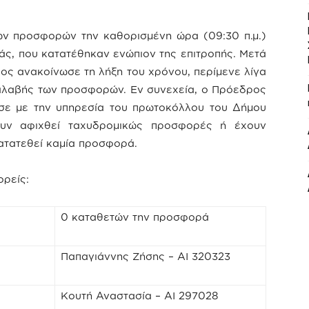
ν προσφορών την καθορισμένη ώρα (09:30 π.μ.)
ς, που κατατέθηκαν ενώπιον της επιτροπής. Μετά
ος ανακοίνωσε τη λήξη του χρόνου, περίμενε λίγα
αραλαβής των προσφορών. Εν συνεχεία, ο Πρόεδρος
ησε με την υπηρεσία του πρωτοκόλλου του Δήμου
ουν αφιχθεί ταχυδρομικώς προσφορές ή έχουν
κατατεθεί καμία προσφορά.
ορείς:
0 καταθετών την προσφορά
Παπαγιάννης Ζήσης – ΑΙ 320323
Κουτή Αναστασία – ΑΙ 297028