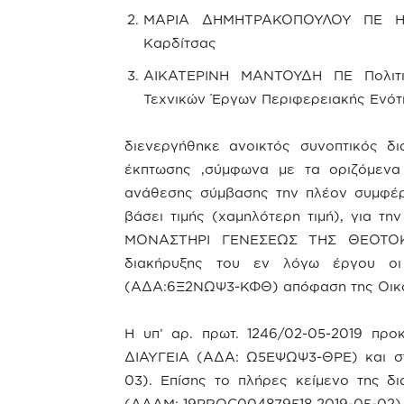
ΜΑΡΙΑ ΔΗΜΗΤΡΑΚΟΠΟΥΛΟΥ ΠΕ Ηλ
Καρδίτσας
ΑΙΚΑΤΕΡΙΝΗ ΜΑΝΤΟΥΔΗ ΠΕ Πολιτι
Τεχνικών Έργων Περιφερειακής Ενότ
διενεργήθηκε ανοικτός συνοπτικός δ
έκπτωσης ,σύμφωνα με τα οριζόμενα 
ανάθεσης σύμβασης την πλέον συμφέ
βάσει τιμής (χαμηλότερη τιμή), για
ΜΟΝΑΣΤΗΡΙ ΓΕΝΕΣΕΩΣ ΤΗΣ ΘΕΟΤΟΚ
διακήρυξης του εν λόγω έργου οι 
(ΑΔΑ:6Ξ2ΝΩΨ3-ΚΦΘ) απόφαση της Οικο
Η υπ’ αρ. πρωτ. 1246/02-05-2019 πρ
ΔΙΑΥΓΕΙΑ (ΑΔΑ: Ω5ΕΨΩΨ3-ΘΡΕ) και 
03). Επίσης το πλήρες κείμενο της 
(ΑΔΑΜ: 19PROC004879518 2019-05-02)