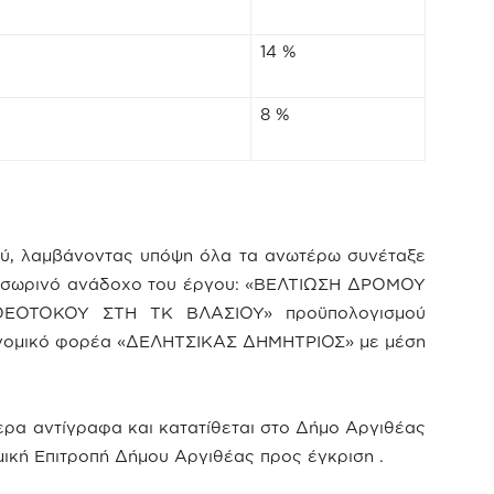
14 %
8 %
ού, λαμβάνοντας υπόψη όλα τα ανωτέρω συνέταξε
προσωρινό ανάδοχο του έργου: «ΒΕΛΤΙΩΣΗ ΔΡΟΜΟΥ
ΕΟΤΟΚΟΥ ΣΤΗ ΤΚ ΒΛΑΣΙΟΥ» προϋπολογισμού
ονομικό φορέα «ΔΕΛΗΤΣΙΚΑΣ ΔΗΜΗΤΡΙΟΣ» με μέση
ερα αντίγραφα και κατατίθεται στο Δήμο Αργιθέας
ική Επιτροπή Δήμου Αργιθέας προς έγκριση .