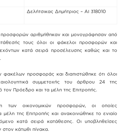
Δελήτσικας Δημήτριος – ΑΙ 318010
ων προσφορών αριθμήθηκαν και μονογράφησαν από
ατάθεσής τους όλοι οι φάκελοι προσφορών και
τεχόντων κατά σειρά προσέλευσης καθώς και το
.
 φακέλων προσφοράς και διαπιστώθηκε ότι όλοι
καιολογητικά συμμετοχής του άρθρου 24 της
 τον Πρόεδρο και τα μέλη της Επιτροπής.
ση των οικονομικών προσφορών, οι οποίες
μέλη της Επιτροπής και ανακοινώθηκε το ενιαίο
όμενο κατά σειρά κατάθεσης. Οι υποβληθεϊσες
στον κάτωθι πίνακα.