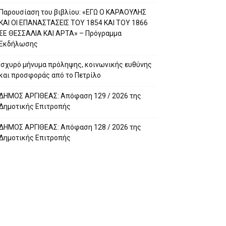
Παρουσίαση του βιβλίου: «ΕΓΩ Ο ΚΑΡΑΟΥΛΗΣ
ΚΑΙ ΟΙ ΕΠΑΝΑΣΤΑΣΕΙΣ ΤΟΥ 1854 ΚΑΙ ΤΟΥ 1866
ΣΕ ΘΕΣΣΑΛΙΑ ΚΑΙ ΑΡΤΑ» – Πρόγραμμα
Εκδήλωσης
Ισχυρό μήνυμα πρόληψης, κοινωνικής ευθύνης
και προσφοράς από το Πετρίλο
ΔΗΜΟΣ ΑΡΓΙΘΕΑΣ: Απόφαση 129 / 2026 της
Δημοτικής Επιτροπής
ΔΗΜΟΣ ΑΡΓΙΘΕΑΣ: Απόφαση 128 / 2026 της
Δημοτικής Επιτροπής