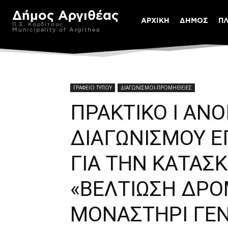
Δήμος Αργιθέας
ΑΡΧΙΚΗ
ΔΗΜΟΣ
Π
Π.Ε. Καρδίτσας
Municipality of Argithea
ΓΡΑΦΕΙΟ ΤΥΠΟΥ
ΔΙΑΓΩΝΙΣΜΟΙ-ΠΡΟΜΗΘΕΙΕΣ
ΠΡΑΚΤΙΚΟ I ΑΝ
ΔΙΑΓΩΝΙΣΜΟΥ 
ΓΙΑ ΤΗΝ ΚΑΤΑΣΚ
«ΒΕΛΤΙΩΣΗ ΔΡ
ΜΟΝΑΣΤΗΡΙ ΓΕΝ