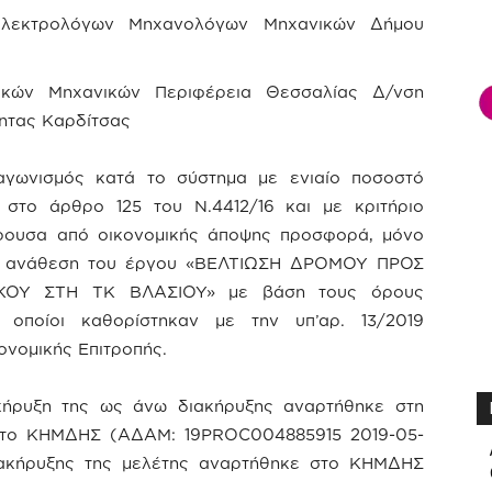
εκτρολόγων Μηχανολόγων Μηχανικών Δήμου
κών Μηχανικών Περιφέρεια Θεσσαλίας Δ/νση
ητας Καρδίτσας
ιαγωνισμός κατά το σύστημα με ενιαίο ποσοστό
στο άρθρο 125 του Ν.4412/16 και με κριτήριο
ρουσα από οικονομικής άποψης προσφορά, μόνο
 την ανάθεση του έργου «ΒΕΛΤΙΩΣΗ ΔΡΟΜΟΥ ΠΡΟΣ
ΟΥ ΣΤΗ ΤΚ ΒΛΑΣΙΟΥ» με βάση τους όρους
οποίοι καθορίστηκαν με την υπ’αρ. 13/2019
νομικής Επιτροπής.
οκήρυξη της ως άνω διακήρυξης αναρτήθηκε στη
στο ΚΗΜΔΗΣ (ΑΔΑΜ: 19PROC004885915 2019-05-
διακήρυξης της μελέτης αναρτήθηκε στο ΚΗΜΔΗΣ
.