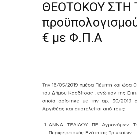
ΘΕΟΤΟΚΟΥ ΣΤΗ 
προϋπολογισμού
€ με Φ.Π.Α
Την 16/05/2019 ημέρα Πέμπτη και ώρα 
του Δήμου Καρδίτσας , ενώπιον της Επι
οποία ορίστηκε με την αρ. 30/2019 
Αργιθέας και αποτελείται από τους:
ΑΝΝΑ ΤΕΛΙΔΟΥ ΠΕ Αγρονόμων Το
Περιφερειακής Ενότητας Τρικκαίων