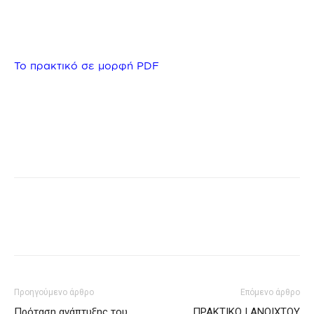
Το πρακτικό σε μορφή PDF
Προηγούμενο άρθρο
Επόμενο άρθρο
Πρόταση ανάπτυξης του
ΠΡΑΚΤΙΚΟ I ΑΝΟΙΧΤΟΥ