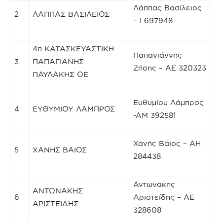
Λάππας Βασίλειος
2
ΛΑΠΠΑΣ ΒΑΣΙΛΕΙΟΣ
– Ι 697948
4π ΚΑΤΑΣΚΕΥΑΣΤΙΚΗ
Παπαγιάννης
3
ΠΑΠΑΓΙΑΝΗΣ
Ζήσης – ΑΕ 320323
ΠΑΥΛΑΚΗΣ ΟΕ
Ευθυμίου Λάμπρος
4
ΕΥΘΥΜΙΟΥ ΛΑΜΠΡΟΣ
-ΑΜ 392581
Χανής Βάιος – ΑΗ
5
ΧΑΝΗΣ ΒΑΙΟΣ
284438
Αντωνακης
ΑΝΤΩΝΑΚΗΣ
6
Αριστείδης – ΑΕ
ΑΡΙΣΤΕΙΔΗΣ
328608