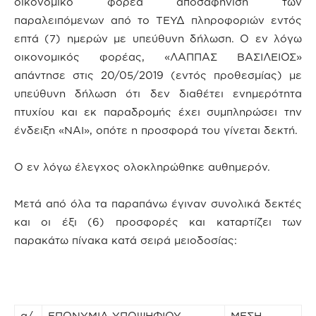
οικονομικό φορέα αποσαφήνιση των
παραλειπόμενων από το ΤΕΥΔ πληροφοριών εντός
επτά (7) ημερών με υπεύθυνη δήλωση. Ο εν λόγω
οικονομικός φορέας, «ΛΑΠΠΑΣ ΒΑΣΙΛΕΙΟΣ»
απάντησε στις 20/05/2019 (εντός προθεσμίας) με
υπεύθυνη δήλωση ότι δεν διαθέτει ενημερότητα
πτυχίου και εκ παραδρομής έχει συμπληρώσει την
ένδειξη «ΝΑΙ», οπότε η προσφορά του γίνεται δεκτή.
Ο εν λόγω έλεγχος ολοκληρώθηκε αυθημερόν.
Μετά από όλα τα παραπάνω έγιναν συνολικά δεκτές
και οι έξι (6) προσφορές και καταρτίζει των
παρακάτω πίνακα κατά σειρά μειοδοσίας:
α/
ΕΠΩΝΥΜΙΑ ΥΠΟΨΗΦΙΟΥ
ΜΕΣΗ