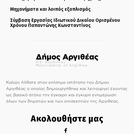
Μηχανήματα και λοιπός εξοπλισμός
Σύμβαση Εργασίας Ιδιωτικού Δικαίου Ορισμένου
Χρόνου Παπαντώνης Κωνσταντίνος
Δήμος Αργιθέας
Π.Ε. Καρδίτσας
Municipality of Argithea
Καλώς ήλθατε στον επίσημο ιστότοπο του Δήμου
Αργιθέας ο οποίος δημιουργήθηκε και λειτουργεί έχοντας
ως βασικό στόχο την έγκαιρη και έγκυρη ενημέρωση
όλων των δημοτών και των επισκεπτών της Αργιθέας.
Ακολουθήστε μας