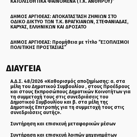
ΚΑΤΟΛΙΣΘΗΤΙΚΑ ΦΑΙΝΟΜΕΝΑ (Τ.Κ. ΑΝΘΗΡΟΥ)”
ΔΗΜΟΣ ΑΡΓΙΘΕΑΣ: ΑΠΟΚΑΤΑΣΤΑΣΗ ΖΗΜΙΩΝ ΣΤΟ
ΟΔΙΚΟ ΔΙΚΤΥΟ ΤΩΝ Τ.Κ. ΒΡΑΓΚΙΑΝΩΝ, ΣΤΕΦΑΝΙΑΔΑΣ,
ΚΑΡΥΑΣ, ΕΛΛΗΝΙΚΩΝ ΚΑΙ ΔΡΟΣΑΤΟ
ΔΗΜΟΣ ΑΡΓΙΘΕΑΣ: Προμήθεια με τίτλο “ΕΞΟΠΛΙΣΜΟΙ
ΠΟΛΙΤΙΚΗΣ ΠΡΟΣΤΑΣΙΑΣ”
ΔΙΑΥΓΕΙΑ
Α.Δ.Σ. 48/2026 «Καθορισμός αποζημίωσης: α. στα
μέλη του Δημοτικού Συμβουλίου , στους Προέδρους
και στους Εκπροσώπους Δημοτικών Κοινοτήτων για
τη συμμετοχή τους στις συνεδριάσεις του
Δημοτικού Συμβουλίου και β. στα μέλη της
Δημοτικής Επιτροπής για τη συμμετοχή τους στις
συνεδριάσεις αυτής».
Συντήρηση και επισκευή μεταφορικών μέσων
Συντήρηση και επισκευή λοιπών μηχανημάτων