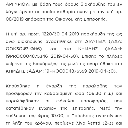
ΑΡΓΥΡΙΟΥ» με βάση τους όρους διακήρυξης του εν
λόγω έργου οι οποίοι καθορίστηκαν με την υπ’ αρ.
08/2019 απόφαση της Οικονομικής Επιτροπής.
Η υπ’ αρ. πρωτ. 1220/30-04-2019 προκήρυξη της ως
άνω διακήρυξης αναρτήθηκε στη ΔΙΑΥΓΕΙΑ (ΑΔΑ:
ΩΩΚ3ΩΨ3-ΦΗ6) και στο ΚΗΜΔΗΣ (ΑΔΑΜ:
19PROC004875346 2019-04-30). Επίσης το πλήρες
κείμενο της διακήρυξης της μελέτης αναρτήθηκε στο
ΚΗΜΔΗΣ (ΑΔΑΜ: 19PROC004875559 2019-04-30).
Κηρύχθηκε η έναρξη της παραλαβής των
προσφορών την καθορισμένη ώρα (09:30 π.μ.) και
παραλήφθηκαν οι φάκελοι προσφοράς, που
κατατέθηκαν ενώπιον της επιτροπής. Μετά την
επέλευση της ώρας 10.00, ο Πρόεδρος ανακοίνωσε
τη λήξη του χρόνου, περίμενε λίγα λεπτά (2-3) και