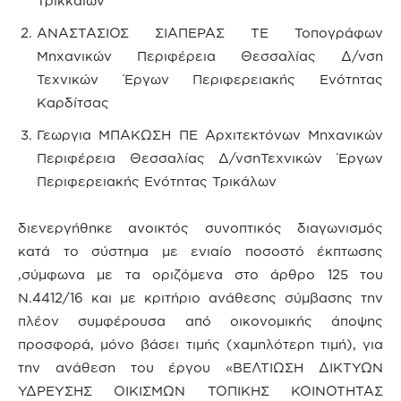
Τρικκαίων
ΑΝΑΣΤΑΣΙΟΣ ΣΙΑΠΕΡΑΣ ΤΕ Τοπογράφων
Μηχανικών Περιφέρεια Θεσσαλίας Δ/νση
Τεχνικών Έργων Περιφερειακής Ενότητας
Καρδίτσας
Γεωργια ΜΠΑΚΩΣΗ ΠΕ Αρχιτεκτόνων Μηχανικών
Περιφέρεια Θεσσαλίας Δ/νσηΤεχνικών Έργων
Περιφερειακής Ενότητας Τρικάλων
διενεργήθηκε ανοικτός συνοπτικός διαγωνισμός
κατά το σύστημα με ενιαίο ποσοστό έκπτωσης
,σύμφωνα με τα οριζόμενα στο άρθρο 125 του
Ν.4412/16 και με κριτήριο ανάθεσης σύμβασης την
πλέον συμφέρουσα από οικονομικής άποψης
προσφορά, μόνο βάσει τιμής (χαμηλότερη τιμή), για
την ανάθεση του έργου «ΒΕΛΤΙΩΣΗ ΔΙΚΤΥΩΝ
ΥΔΡΕΥΣΗΣ ΟΙΚΙΣΜΩΝ ΤΟΠΙΚΗΣ ΚΟΙΝΟΤΗΤΑΣ