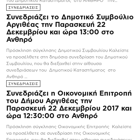
του Δημοτικού Καταστήματος στο ΑΝΘΗΡΟ την...
ΣΥΝΕΔΡΙΑΣΕΙΣ
Συνεδριάζει το Δημοτικό Συμβούλιο
Αργιθέας την Παρασκευή 22
Δεκεμβρίου και ώρα 13:00 στο
Ανθηρό
Πρόσκληση σύγκλησης Δημοτικού Συμβουλίου Καλείστε
να προσέλθετε στη δημόσια συνεδρίαση του Δημοτικού
Συμβουλίου, που θα διεξαχθεί στην αίθουσα
συνεδριάσεων του Δημοτικού Καταστήματος στο
Ανθηρό ...
ΣΥΝΕΔΡΙΑΣΕΙΣ
Συνεδριάζει η Οικονομική Επιτροπή
του Δήμου Αργιθέας την
Παρασκευή 22 Δεκεμβρίου 2017 και
ώρα 12:30:00 στο Ανθηρό
Πρόσκληση σύγκλησης Οικονομικής Επιτροπής Καλείστε
να προσέλθετε σε συνεδρίαση της Οικονομικής
Επιτροπής, που θα διεξαχθεί στην αίθουσα συνεδριάσεων