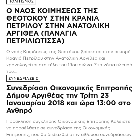
ΠΟΛΙΤΙΣΜΟΣ
Ο ΝΑΟΣ ΚΟΙΜΗΣΕΩΣ ΤΗΣ
ΘΕΟΤΟΚΟΥ ΣΤΗΝ ΚΡΑΝΙΑ
ΠΕΤΡΙΛΟΥ ΣΤΗΝ ΑΝΑΤΟΛΙΚΗ
ΑΡΓΙΘΕΑ (ΠΑΝΑΓΙΑ
ΠΕΤΡΙΛΙΩΤΙΣΣΑ)
Ο ναός Κοιμήσεως της Θεοτόκου βρίσκεται στον οικισμό
Κρανιά Πετρίλου στην Ανατολική Αργιθέα και
χρονολογείται στα τέλη του 19ου αιώνα. Στη νότια πλευρά
του...
ΣΥΝΕΔΡΙΑΣΕΙΣ
Συνεδρίαση Οικονομικής Επιτροπής
Δήμου Αργιθέας την Τρίτη 23
Ιανουαρίου 2018 και ώρα 13:00 στο
Ανθηρό
Πρόσκληση σύγκλησης Οικονομικής Επιτροπής Καλείστε
να προσέλθετε σε συνεδρίαση της Οικονομικής
Επιτροπής, που θα διεξαχθεί στην αίθουσα συνεδριάσεων