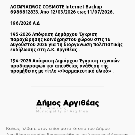
ΛΟΓΑΡΙΑΣΜΟΣ COSMOTE Internet Backup
6986812833. Απο 12/03/2026 εως 11/07/2026.
196/2026 Α.Δ
195-2026 Απόφαση Δημάρχου Έγκριση
παραχώρησης κοινόχρηστου χώρου στις 16
Αυγούστου 2026 για τη διοργάνωση πολιτιστικής
εκδήλωσης στη Δ.Κ. Αργιθέας .
194-2026 Απόφαση Δημάρχου Έγκριση τεχνικών
προδιαγραφών και απευθείας ανάθεση της
προμήθειας με τίτλο «Φαρμακευτικό υλικό» .
Δήμος Αργιθέας
Π.Ε. Καρδίτσας
Municipality of Argithea
Καλώς ήλθατε στον επίσημο ιστότοπο του Δήμου
Αργιθέας ο οποίος δημιουργήθηκε και λειτουργεί έχοντας