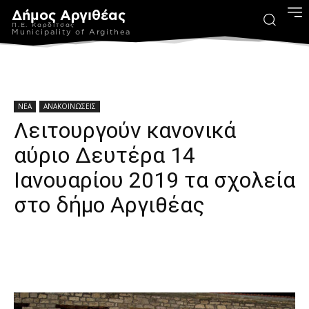
Δήμος Αργιθέας
Π.Ε. Καρδίτσας
Municipality of Argithea
ΝΕΑ
ΑΝΑΚΟΙΝΩΣΕΙΣ
Λειτουργούν κανονικά
αύριο Δευτέρα 14
Ιανουαρίου 2019 τα σχολεία
στο δήμο Αργιθέας