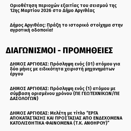
Οριοθέτηση περιοχών εξαιτίας του σεισμού της
12ης Μαρτίου 2026 στο Δήμο Αργιθέας
Δήμος Αργιθέας: Πράξη το ιστορικό στοίχημα στην
αγροτική οδοποιία!
ΔΙΑΓΩΝΙΣΜΟΙ - ΠΡΟΜΗΘΕΙΕΣ
ΔΗΜΟΣ ΑΡΓΙΘΕΑΣ: Πρόσληψη ενός (01) ατόμου για
δύο μήνες με ειδικότητα χειριστή μηχανημάτων
έργου
ΔΗΜΟΣ ΑΡΓΙΘΕΑΣ: Πρόσληψη ενός (1) ατόμου με
σύμβαση ορισμένου χρόνου (ΠΕ ΓΕΩΤΕΧΝΙΚΩΝ/ΠΕ
ΔΑΣΟΛΟΓΩΝ)
ΔΗΜΟΣ ΑΡΓΙΘΕΑΣ: Μελέτη με τίτλο “ΕΡΓΑ
ΑΠΟΚΑΤΑΣΤΑΣΗΣ ΚΑΙ ΠΡΟΣΤΑΣΙΑΣ ΑΠΟ ΕΝΔΕΧΟΜΕΝΑ
ΚΑΤΟΛΙΣΘΗΤΙΚΑ ΦΑΙΝΟΜΕΝΑ (Τ.Κ. ΑΝΘΗΡΟΥ)”