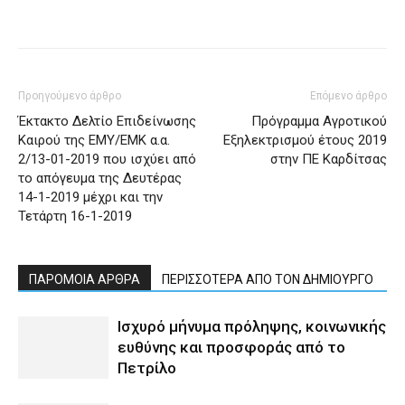
Προηγούμενο άρθρο
Επόμενο άρθρο
Έκτακτο Δελτίο Επιδείνωσης
Πρόγραμμα Αγροτικού
Καιρού της ΕΜΥ/ΕΜΚ α.α.
Εξηλεκτρισμού έτους 2019
2/13-01-2019 που ισχύει από
στην ΠΕ Καρδίτσας
το απόγευμα της Δευτέρας
14-1-2019 μέχρι και την
Τετάρτη 16-1-2019
ΠΑΡΟΜΟΙΑ ΑΡΘΡΑ
ΠΕΡΙΣΣΟΤΕΡΑ ΑΠΟ ΤΟΝ ΔΗΜΙΟΥΡΓΟ
Ισχυρό μήνυμα πρόληψης, κοινωνικής
ευθύνης και προσφοράς από το
Πετρίλο