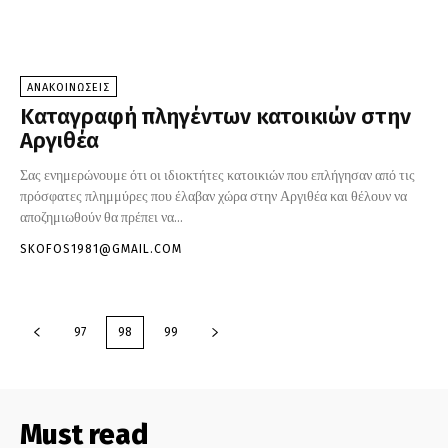
ΑΝΑΚΟΙΝΩΣΕΙΣ
Καταγραφή πληγέντων κατοικιών στην
Αργιθέα
Σας ενημερώνουμε ότι οι ιδιοκτήτες κατοικιών που επλήγησαν από τις
πρόσφατες πλημμύρες που έλαβαν χώρα στην Αργιθέα και θέλουν να
αποζημιωθούν θα πρέπει να...
SKOFOS1981@GMAIL.COM
97
98
99
Must read