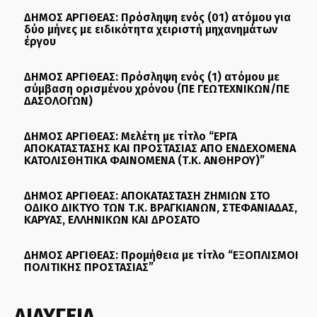
ΔΗΜΟΣ ΑΡΓΙΘΕΑΣ: Πρόσληψη ενός (01) ατόμου για
δύο μήνες με ειδικότητα χειριστή μηχανημάτων
έργου
ΔΗΜΟΣ ΑΡΓΙΘΕΑΣ: Πρόσληψη ενός (1) ατόμου με
σύμβαση ορισμένου χρόνου (ΠΕ ΓΕΩΤΕΧΝΙΚΩΝ/ΠΕ
ΔΑΣΟΛΟΓΩΝ)
ΔΗΜΟΣ ΑΡΓΙΘΕΑΣ: Μελέτη με τίτλο “ΕΡΓΑ
ΑΠΟΚΑΤΑΣΤΑΣΗΣ ΚΑΙ ΠΡΟΣΤΑΣΙΑΣ ΑΠΟ ΕΝΔΕΧΟΜΕΝΑ
ΚΑΤΟΛΙΣΘΗΤΙΚΑ ΦΑΙΝΟΜΕΝΑ (Τ.Κ. ΑΝΘΗΡΟΥ)”
ΔΗΜΟΣ ΑΡΓΙΘΕΑΣ: ΑΠΟΚΑΤΑΣΤΑΣΗ ΖΗΜΙΩΝ ΣΤΟ
ΟΔΙΚΟ ΔΙΚΤΥΟ ΤΩΝ Τ.Κ. ΒΡΑΓΚΙΑΝΩΝ, ΣΤΕΦΑΝΙΑΔΑΣ,
ΚΑΡΥΑΣ, ΕΛΛΗΝΙΚΩΝ ΚΑΙ ΔΡΟΣΑΤΟ
ΔΗΜΟΣ ΑΡΓΙΘΕΑΣ: Προμήθεια με τίτλο “ΕΞΟΠΛΙΣΜΟΙ
ΠΟΛΙΤΙΚΗΣ ΠΡΟΣΤΑΣΙΑΣ”
ΔΙΑΥΓΕΙΑ