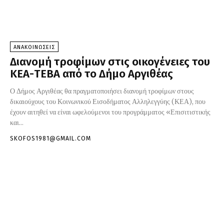
ΑΝΑΚΟΙΝΩΣΕΙΣ
Διανομή τροφίμων στις οικογένειες του
ΚΕΑ-TEBA από το Δήμο Αργιθέας
Ο Δήμος Αργιθέας θα πραγματοποιήσει διανομή τροφίμων στους
δικαιούχους του Κοινωνικού Εισοδήματος Αλληλεγγύης (ΚΕΑ), που
έχουν αιτηθεί να είναι ωφελούμενοι του προγράμματος «Επισιτιστικής
και...
SKOFOS1981@GMAIL.COM