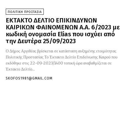
ΠΟΛΙΤΙΚΗ ΠΡΟΣΤΑΣΙΑ
ΕΚΤΑΚΤΟ ΔΕΛΤΙΟ ΕΠΙΚΙΝΔΥΝΩΝ
ΚΑΙΡΙΚΩΝ ΦΑΙΝΟΜΕΝΩΝ Α.Α. 6/2023 με
κωδική ονομασία Elias που ισχύει από
την Δευτέρα 25/09/2023
Ο Δήμος Αργιθέας βρίσκεται σε κατάσταση αυξημένης ετοιμότητας
Πολιτικής Προστασίας Το Έκτακτο Δελτίο Επιδείνωσης Καιρού που
εκδόθηκε στις 22-09-2023/1400 τοπική ώρα αναβαθμίζεται σε
Έκτακτο Δελτίο...
SKOFOS1981@GMAIL.COM