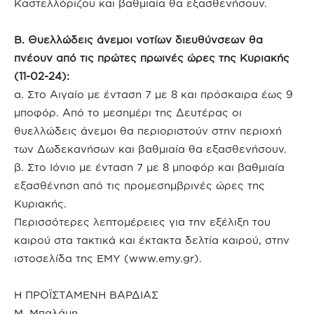
Καστελλόριζου και βαθμιαία θα εξασθενήσουν.
Β. Θυελλώδεις άνεμοι νοτίων διευθύνσεων θα
πνέουν από τις πρώτες πρωινές ώρες της
Κυριακής
(11-02-24):
α. Στο Αιγαίο με ένταση 7 με 8 και πρόσκαιρα έως 9
μποφόρ. Από το μεσημέρι της Δευτέρας οι
θυελλώδεις άνεμοι θα περιοριστούν στην περιοχή
των Δωδεκανήσων και βαθμιαία θα εξασθενήσουν.
β. Στο Ιόνιο με ένταση 7 με 8 μποφόρ και βαθμιαία
εξασθένηση από τις προμεσημβρινές ώρες της
Κυριακής.
Περισσότερες λεπτομέρειες για την εξέλιξη του
καιρού στα τακτικά και έκτακτα δελτία καιρού, στην
ιστοσελίδα της ΕΜΥ (www.emy.gr).
Η ΠΡΟΪΣΤΑΜΕΝΗ ΒΑΡΔΙΑΣ
Μ. Μπαλάμη