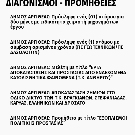
ΔΙΑΓΩΝΙΣΜΟΙ - ΠΡΟΜΗΘΕΙΕΣ
ΔΗΜΟΣ ΑΡΓΙΘΕΑΣ: Πρόσληψη ενός (01) ατόμου για
δύο μήνες με ειδικότητα χειριστή μηχανημάτων
έργου
ΔΗΜΟΣ ΑΡΓΙΘΕΑΣ: Πρόσληψη ενός (1) ατόμου με
σύμβαση ορισμένου χρόνου (ΠΕ ΓΕΩΤΕΧΝΙΚΩΝ/ΠΕ
ΔΑΣΟΛΟΓΩΝ)
ΔΗΜΟΣ ΑΡΓΙΘΕΑΣ: Μελέτη με τίτλο “ΕΡΓΑ
ΑΠΟΚΑΤΑΣΤΑΣΗΣ ΚΑΙ ΠΡΟΣΤΑΣΙΑΣ ΑΠΟ ΕΝΔΕΧΟΜΕΝΑ
ΚΑΤΟΛΙΣΘΗΤΙΚΑ ΦΑΙΝΟΜΕΝΑ (Τ.Κ. ΑΝΘΗΡΟΥ)”
ΔΗΜΟΣ ΑΡΓΙΘΕΑΣ: ΑΠΟΚΑΤΑΣΤΑΣΗ ΖΗΜΙΩΝ ΣΤΟ
ΟΔΙΚΟ ΔΙΚΤΥΟ ΤΩΝ Τ.Κ. ΒΡΑΓΚΙΑΝΩΝ, ΣΤΕΦΑΝΙΑΔΑΣ,
ΚΑΡΥΑΣ, ΕΛΛΗΝΙΚΩΝ ΚΑΙ ΔΡΟΣΑΤΟ
ΔΗΜΟΣ ΑΡΓΙΘΕΑΣ: Προμήθεια με τίτλο “ΕΞΟΠΛΙΣΜΟΙ
ΠΟΛΙΤΙΚΗΣ ΠΡΟΣΤΑΣΙΑΣ”