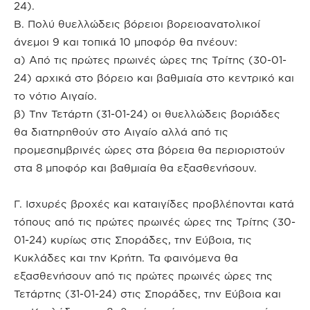
24).
Β. Πολύ θυελλώδεις βόρειοι βορειοανατολικοί
άνεμοι 9 και τοπικά 10 μποφόρ θα πνέουν:
α) Από τις πρώτες πρωινές ώρες της Τρίτης (30-01-
24) αρχικά στο βόρειο και βαθμιαία στο κεντρικό και
το νότιο Αιγαίο.
β) Την Τετάρτη (31-01-24) οι θυελλώδεις βοριάδες
θα διατηρηθούν στο Αιγαίο αλλά από τις
προμεσημβρινές ώρες στα βόρεια θα περιοριστούν
στα 8 μποφόρ και βαθμιαία θα εξασθενήσουν.
Γ. Ισχυρές βροχές και καταιγίδες προβλέπονται κατά
τόπους από τις πρώτες πρωινές ώρες της Τρίτης (30-
01-24) κυρίως στις Σποράδες, την Εύβοια, τις
Κυκλάδες και την Κρήτη. Τα φαινόμενα θα
εξασθενήσουν από τις πρώτες πρωινές ώρες της
Τετάρτης (31-01-24) στις Σποράδες, την Εύβοια και