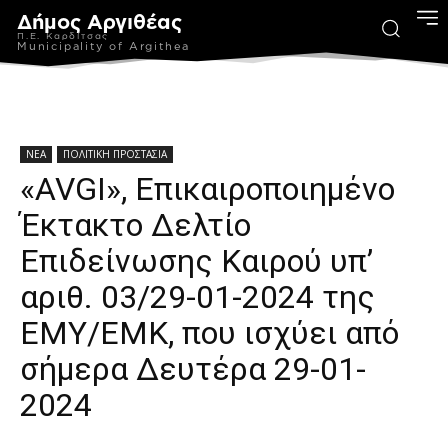
Δήμος Αργιθέας
Π.Ε. Καρδίτσας
Municipality of Argithea
ΝΕΑ
ΠΟΛΙΤΙΚΗ ΠΡΟΣΤΑΣΙΑ
«AVGI», Επικαιροποιημένο
Έκτακτο Δελτίο
Επιδείνωσης Καιρού υπ’
αριθ. 03/29-01-2024 της
ΕΜΥ/ΕΜΚ, που ισχύει από
σήμερα Δευτέρα 29-01-
2024