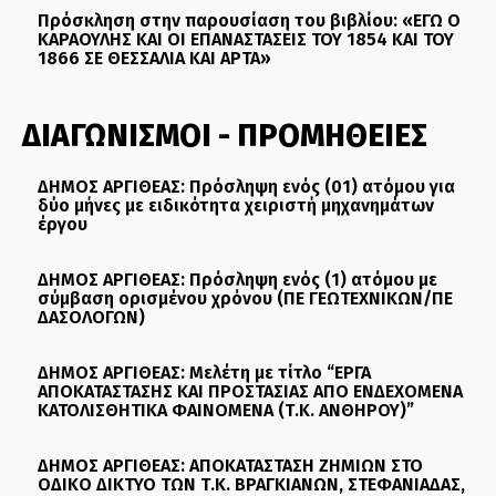
Πρόσκληση στην παρουσίαση του βιβλίου: «ΕΓΩ Ο
ΚΑΡΑΟΥΛΗΣ ΚΑΙ ΟΙ ΕΠΑΝΑΣΤΑΣΕΙΣ ΤΟΥ 1854 ΚΑΙ ΤΟΥ
1866 ΣΕ ΘΕΣΣΑΛΙΑ ΚΑΙ ΑΡΤΑ»
ΔΙΑΓΩΝΙΣΜΟΙ - ΠΡΟΜΗΘΕΙΕΣ
ΔΗΜΟΣ ΑΡΓΙΘΕΑΣ: Πρόσληψη ενός (01) ατόμου για
δύο μήνες με ειδικότητα χειριστή μηχανημάτων
έργου
ΔΗΜΟΣ ΑΡΓΙΘΕΑΣ: Πρόσληψη ενός (1) ατόμου με
σύμβαση ορισμένου χρόνου (ΠΕ ΓΕΩΤΕΧΝΙΚΩΝ/ΠΕ
ΔΑΣΟΛΟΓΩΝ)
ΔΗΜΟΣ ΑΡΓΙΘΕΑΣ: Μελέτη με τίτλο “ΕΡΓΑ
ΑΠΟΚΑΤΑΣΤΑΣΗΣ ΚΑΙ ΠΡΟΣΤΑΣΙΑΣ ΑΠΟ ΕΝΔΕΧΟΜΕΝΑ
ΚΑΤΟΛΙΣΘΗΤΙΚΑ ΦΑΙΝΟΜΕΝΑ (Τ.Κ. ΑΝΘΗΡΟΥ)”
ΔΗΜΟΣ ΑΡΓΙΘΕΑΣ: ΑΠΟΚΑΤΑΣΤΑΣΗ ΖΗΜΙΩΝ ΣΤΟ
ΟΔΙΚΟ ΔΙΚΤΥΟ ΤΩΝ Τ.Κ. ΒΡΑΓΚΙΑΝΩΝ, ΣΤΕΦΑΝΙΑΔΑΣ,