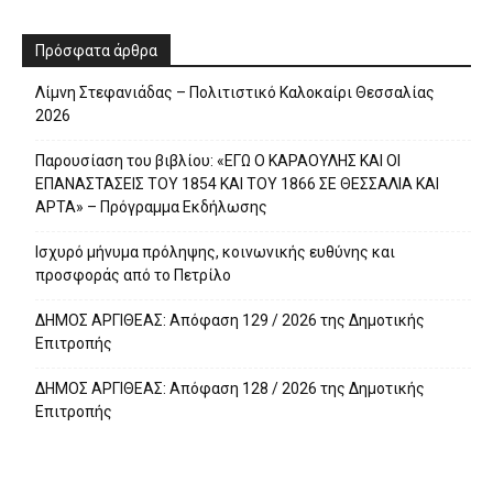
Πρόσφατα άρθρα
Λίμνη Στεφανιάδας – Πολιτιστικό Καλοκαίρι Θεσσαλίας
2026
Παρουσίαση του βιβλίου: «ΕΓΩ Ο ΚΑΡΑΟΥΛΗΣ ΚΑΙ ΟΙ
ΕΠΑΝΑΣΤΑΣΕΙΣ ΤΟΥ 1854 ΚΑΙ ΤΟΥ 1866 ΣΕ ΘΕΣΣΑΛΙΑ ΚΑΙ
ΑΡΤΑ» – Πρόγραμμα Εκδήλωσης
Ισχυρό μήνυμα πρόληψης, κοινωνικής ευθύνης και
προσφοράς από το Πετρίλο
ΔΗΜΟΣ ΑΡΓΙΘΕΑΣ: Απόφαση 129 / 2026 της Δημοτικής
Επιτροπής
ΔΗΜΟΣ ΑΡΓΙΘΕΑΣ: Απόφαση 128 / 2026 της Δημοτικής
Επιτροπής