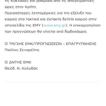
τις Κυκλάδες και βαθμιαία από τις απογευματινές
ώρες στην Κρήτη.
Περισσότερες λεπτομέρειες για την εξέλιξη του
καιρού στα τακτικά και έκτακτα δελτία καιρού στην
ιστοσελίδα της ΕΜΥ (
www.emy.gr
). Η επικαιροποίηση
των προγνώσεων θα γίνεται ανά δωδεκάωρο.
Ο ΤΜ/ΧΗΣ ΕΜΚ/ΠΡΟΓΝΩΣΕΩΝ – ΕΠΑΓΡΥΠΝΗΣΗΣ
Παύλος Σεναρέλης
Ο ΔΝΤΗΣ ΕΜΚ
Θεόδ. Ν. Κολυδάς