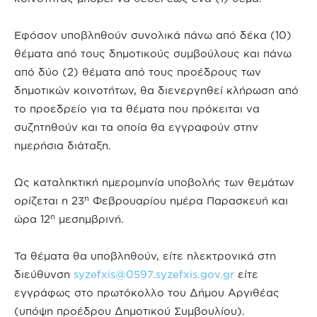
Εφόσον υποβληθούν συνολικά πάνω από δέκα (10)
θέματα από τους δημοτικούς συμβούλους και πάνω
από δύο (2) θέματα από τους προέδρους των
δημοτικών κοινοτήτων, θα διενεργηθεί κλήρωση από
το προεδρείο για τα θέματα που πρόκειται να
συζητηθούν και τα οποία θα εγγραφούν στην
ημερήσια διάταξη.
Ως καταληκτική ημερομηνία υποβολής των θεμάτων
η
ορίζεται η 23
Φεβρουαρίου ημέρα Παρασκευή και
η
ώρα 12
μεσημβρινή.
Τα θέματα θα υποβληθούν, είτε ηλεκτρονικά στη
διεύθυνση
syzefxis@0597.syzefxis.gov.gr
είτε
εγγράφως στο πρωτόκολλο του Δήμου Αργιθέας
(υπόψη προέδρου Δημοτικού Συμβουλίου).