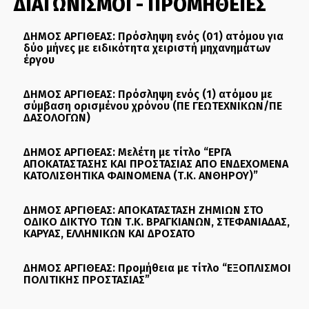
ΔΙΑΓΩΝΙΣΜΟΙ - ΠΡΟΜΗΘΕΙΕΣ
ΔΗΜΟΣ ΑΡΓΙΘΕΑΣ: Πρόσληψη ενός (01) ατόμου για
δύο μήνες με ειδικότητα χειριστή μηχανημάτων
έργου
ΔΗΜΟΣ ΑΡΓΙΘΕΑΣ: Πρόσληψη ενός (1) ατόμου με
σύμβαση ορισμένου χρόνου (ΠΕ ΓΕΩΤΕΧΝΙΚΩΝ/ΠΕ
ΔΑΣΟΛΟΓΩΝ)
ΔΗΜΟΣ ΑΡΓΙΘΕΑΣ: Μελέτη με τίτλο “ΕΡΓΑ
ΑΠΟΚΑΤΑΣΤΑΣΗΣ ΚΑΙ ΠΡΟΣΤΑΣΙΑΣ ΑΠΟ ΕΝΔΕΧΟΜΕΝΑ
ΚΑΤΟΛΙΣΘΗΤΙΚΑ ΦΑΙΝΟΜΕΝΑ (Τ.Κ. ΑΝΘΗΡΟΥ)”
ΔΗΜΟΣ ΑΡΓΙΘΕΑΣ: ΑΠΟΚΑΤΑΣΤΑΣΗ ΖΗΜΙΩΝ ΣΤΟ
ΟΔΙΚΟ ΔΙΚΤΥΟ ΤΩΝ Τ.Κ. ΒΡΑΓΚΙΑΝΩΝ, ΣΤΕΦΑΝΙΑΔΑΣ,
ΚΑΡΥΑΣ, ΕΛΛΗΝΙΚΩΝ ΚΑΙ ΔΡΟΣΑΤΟ
ΔΗΜΟΣ ΑΡΓΙΘΕΑΣ: Προμήθεια με τίτλο “ΕΞΟΠΛΙΣΜΟΙ
ΠΟΛΙΤΙΚΗΣ ΠΡΟΣΤΑΣΙΑΣ”