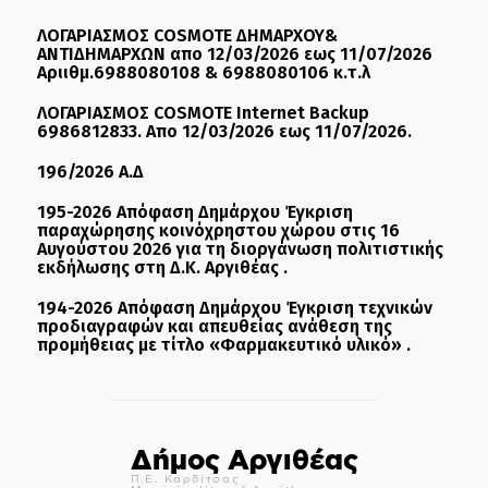
ΛΟΓΑΡΙΑΣΜΟΣ COSMOTE ΔΗΜΑΡΧΟΥ&
ΑΝΤΙΔΗΜΑΡΧΩΝ απο 12/03/2026 εως 11/07/2026
Αριιθμ.6988080108 & 6988080106 κ.τ.λ
ΛΟΓΑΡΙΑΣΜΟΣ COSMOTE Internet Backup
6986812833. Απο 12/03/2026 εως 11/07/2026.
196/2026 Α.Δ
195-2026 Απόφαση Δημάρχου Έγκριση
παραχώρησης κοινόχρηστου χώρου στις 16
Αυγούστου 2026 για τη διοργάνωση πολιτιστικής
εκδήλωσης στη Δ.Κ. Αργιθέας .
194-2026 Απόφαση Δημάρχου Έγκριση τεχνικών
προδιαγραφών και απευθείας ανάθεση της
προμήθειας με τίτλο «Φαρμακευτικό υλικό» .
Δήμος Αργιθέας
Π.Ε. Καρδίτσας