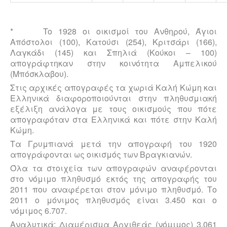
* To 1928 oι οικισμοί του Ανθηρού, Άγιοι
Απόστολοι (100), Κατούσι (254), Κριτσάρι (166),
Λαγκάδι (145) και Σπηλιά (Κούκοι – 100)
απογράφτηκαν στην κοινότητα Αμπελικού
(Μπόσκλαβου).
Στις αρχικές απογραφές τα χωριά Καλή Κώμη και
Ελληνικά διαφοροποιούνται στην πληθυσμιακή
εξέλιξη ανάλογα με τους οικισμούς που πότε
απογραφόταν στα Ελληνικά και πότε στην Καλή
Κώμη.
Τα Γρυμπιανά μετά την απογραφή του 1920
απογράφονται ως οικισμός των Βραγκιανών.
Όλα τα στοιχεία των απογραφών αναφέρονται
στο νόμιμο πληθυσμό εκτός της απογραφής του
2011 που αναφέρεται στον μόνιμο πληθυσμό. Το
2011 ο μόνιμος πληθυσμός είναι 3.450 και ο
νόμιμος 6.707.
Αναλυτικά: Διαμέρισμα Αργιθεάς (νόμιμος) 3.061