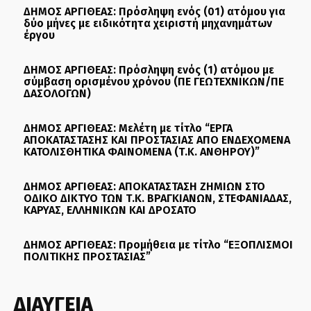
ΔΗΜΟΣ ΑΡΓΙΘΕΑΣ: Πρόσληψη ενός (01) ατόμου για
δύο μήνες με ειδικότητα χειριστή μηχανημάτων
έργου
ΔΗΜΟΣ ΑΡΓΙΘΕΑΣ: Πρόσληψη ενός (1) ατόμου με
σύμβαση ορισμένου χρόνου (ΠΕ ΓΕΩΤΕΧΝΙΚΩΝ/ΠΕ
ΔΑΣΟΛΟΓΩΝ)
ΔΗΜΟΣ ΑΡΓΙΘΕΑΣ: Μελέτη με τίτλο “ΕΡΓΑ
ΑΠΟΚΑΤΑΣΤΑΣΗΣ ΚΑΙ ΠΡΟΣΤΑΣΙΑΣ ΑΠΟ ΕΝΔΕΧΟΜΕΝΑ
ΚΑΤΟΛΙΣΘΗΤΙΚΑ ΦΑΙΝΟΜΕΝΑ (Τ.Κ. ΑΝΘΗΡΟΥ)”
ΔΗΜΟΣ ΑΡΓΙΘΕΑΣ: ΑΠΟΚΑΤΑΣΤΑΣΗ ΖΗΜΙΩΝ ΣΤΟ
ΟΔΙΚΟ ΔΙΚΤΥΟ ΤΩΝ Τ.Κ. ΒΡΑΓΚΙΑΝΩΝ, ΣΤΕΦΑΝΙΑΔΑΣ,
ΚΑΡΥΑΣ, ΕΛΛΗΝΙΚΩΝ ΚΑΙ ΔΡΟΣΑΤΟ
ΔΗΜΟΣ ΑΡΓΙΘΕΑΣ: Προμήθεια με τίτλο “ΕΞΟΠΛΙΣΜΟΙ
ΠΟΛΙΤΙΚΗΣ ΠΡΟΣΤΑΣΙΑΣ”
ΔΙΑΥΓΕΙΑ