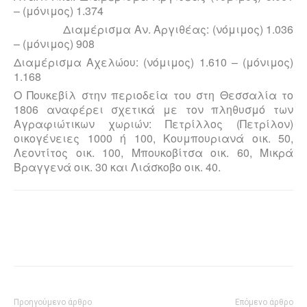
– (μόνιμος) 1.374
Διαμέρισμα Αν. Αργιθέας: (νόμιμος) 1.036
– (μόνιμος) 908
Διαμέρισμα Αχελώου: (νόμιμος) 1.610 – (μόνιμος)
1.168
Ο Πουκεβίλ στην περιοδεία του στη Θεσσαλία το
1806 αναφέρει σχετικά με τον πληθυσμό των
Αγραφιώτικων χωριών: Πετρίλλος (Πετρίλον)
οικογένειες 1000 ή 100, Κουμπουριανά οικ. 50,
Λεοντίτος οικ. 100, Μπουκοβίτσα οικ. 60, Μικρά
Βραγγενά οικ. 30 και Λιάσκοβο οικ. 40.
Προηγούμενο άρθρο
Επόμενο άρθρο