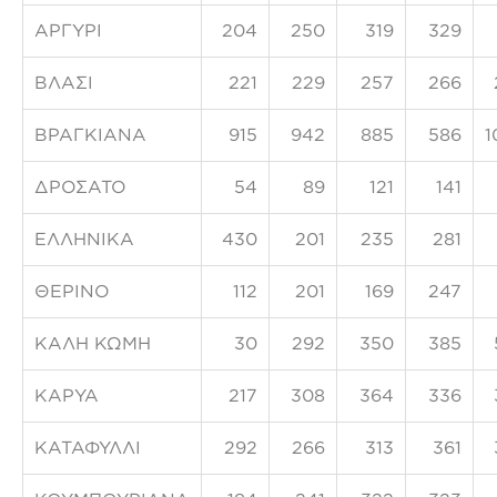
ΑΡΓΥΡΙ
204
250
319
329
ΒΛΑΣΙ
221
229
257
266
ΒΡΑΓΚΙΑΝΑ
915
942
885
586
1
ΔΡΟΣΑΤΟ
54
89
121
141
ΕΛΛΗΝΙΚΑ
430
201
235
281
ΘΕΡΙΝΟ
112
201
169
247
ΚΑΛΗ ΚΩΜΗ
30
292
350
385
ΚΑΡΥΑ
217
308
364
336
ΚΑΤΑΦΥΛΛΙ
292
266
313
361