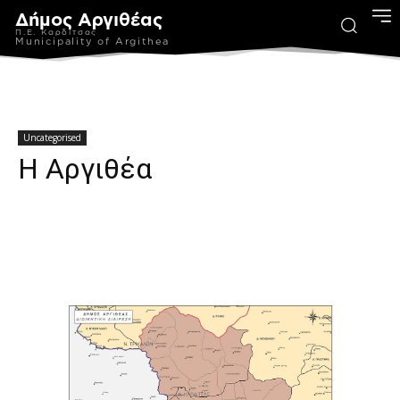
Δήμος Αργιθέας
Π.Ε. Καρδίτσας
Municipality of Argithea
Uncategorised
Η Αργιθέα