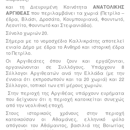
και τη Διευρυμένη Κοινότητα
ΑΝΑΤΟΛΙΚΗΣ
ΑΡΓΙΘΕΑΣ
που περιλαμβάνει τα χωριά (Πετρίλο –
έδρα, Βλάσι, Δροσάτο, Κουμπουριανά, Φουντωτό,
Λεοντίτο, Φουντωτό και Στεφανιάδα).
Σύνολο χωριών 20.
Σήμερα με το νομοσχέδιο Καλλικράτης αποτελεί
ενιαίο Δήμο με έδρα το Ανθηρό και ιστορική έδρα
το Πετρίλο.
Οι Αργιθεάτες όπου ζουν και εργάζονται,
οργανώνονται σε Συλλόγους. Υπάρχουν 8
Σύλλογοι Αργιθεατών ανά την Ελλάδα (με την
έννοια ότι εκπροσωπούν και τα 20 χωριά) και 22
Σύλλογοι, τοπικοί των επί μέρους χωριών.
Στην περιοχή της Αργιθέας υπάρχουν ευρήματα
που δείχνουν ότι η περιοχή κατοι­κείται συνεχώς
από την νεολιθική εποχή.
Στους ιστορικούς χρόνους στην περιοχή
κατοικούσαν οι Αθαμάνες, ελληνικό φύλο
απόγονοι του Αθάμαντος, βασιλιά της Βοιωτίας