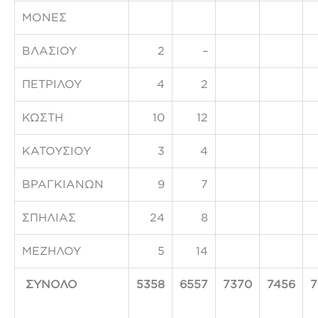
ΜΟΝΕΣ
ΒΛΑΣΙΟΥ
2
–
ΠΕΤΡΙΛΟΥ
4
2
ΚΩΣΤΗ
10
12
ΚΑΤΟΥΣΙΟΥ
3
4
ΒΡΑΓΚΙΑΝΩΝ
9
7
ΣΠΗΛΙΑΣ
24
8
ΜΕΖΗΛΟΥ
5
14
ΣΥΝΟΛΟ
5358
6557
7370
7456
7