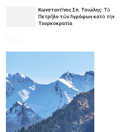
Κωνσταντῖνος Σπ. Τσιώλης: Τὸ
Πετρῆλο τῶν Ἀγράφων κατὰ τὴν
Τουρκοκρατία