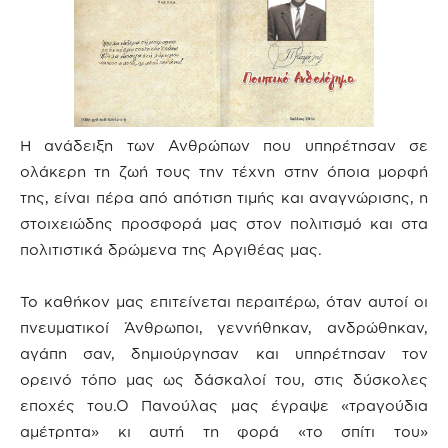
Η ανάδειξη των Ανθρώπων που υπηρέτησαν σε
ολάκερη τη ζωή τους την τέχνη στην όποια μορφή
της, είναι πέρα από απότιση τιμής και αναγνώρισης, η
στοιχειώδης προσφορά μας στον πολιτισμό και στα
πολιτιστικά δρώμενα της Αργιθέας μας.
Το καθήκον μας επιτείνεται περαιτέρω, όταν αυτοί οι
πνευματικοί Άνθρωποι, γεννήθηκαν, ανδρώθηκαν,
αγάπη σαν, δημιούργησαν και υπηρέτησαν τον
ορεινό τόπο μας ως δάσκαλοί του, στις δύσκολες
εποχές του.Ο Πανούλας μας έγραψε «τραγούδια
αμέτρητα» κι αυτή τη φορά «το σπίτι του»