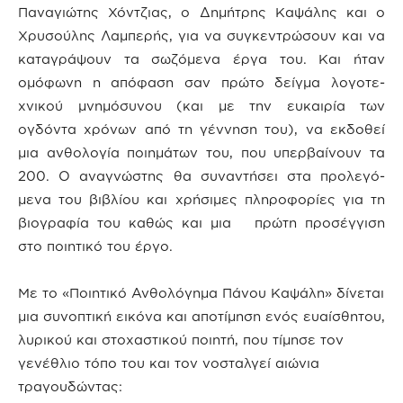
Παναγιώτης Χόντζιας, ο Δημήτρης Καψάλης και ο
Χρυσούλης Λαμπερής, για να συγκεντρώσουν και να
καταγράψουν τα σωζόμενα έργα του. Και ήταν
ομόφωνη η απόφαση σαν πρώτο δείγμα λογοτε-
χνικού μνημόσυνου (και με την ευκαιρία των
ογδόντα χρόνων από τη γέννηση του), να εκδοθεί
μια ανθολογία ποιημάτων του, που υπερβαίνουν τα
200. Ο αναγνώστης θα συναντήσει στα προλεγό-
μενα του βιβλίου και χρήσιμες πληροφορίες για τη
βιογραφία του καθώς και μια πρώτη προσέγγιση
στο ποιητικό του έργο.
Με το «Ποιητικό Ανθολόγημα Πάνου Καψάλη» δίνεται
μια συνοπτική εικόνα και αποτίμηση ενός ευαίσθητου,
λυρικού και στοχαστικού ποιητή, που τίμησε τον
γενέθλιο τόπο του και τον νοσταλγεί αιώνια
τραγουδώντας: