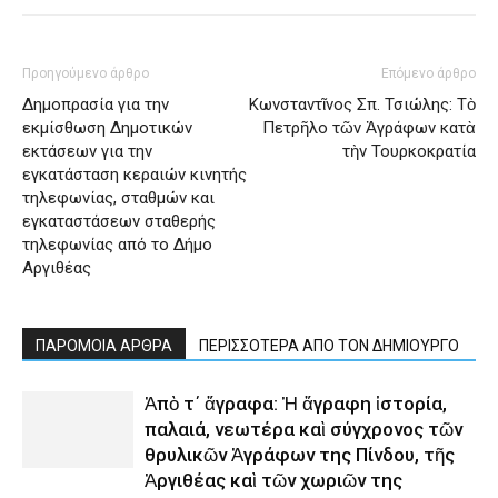
Προηγούμενο άρθρο
Επόμενο άρθρο
Δημοπρασία για την
Κωνσταντῖνος Σπ. Τσιώλης: Τὸ
εκμίσθωση Δημοτικών
Πετρῆλο τῶν Ἀγράφων κατὰ
εκτάσεων για την
τὴν Τουρκοκρατία
εγκατάσταση κεραιών κινητής
τηλεφωνίας, σταθμών και
εγκαταστάσεων σταθερής
τηλεφωνίας από το Δήμο
Αργιθέας
ΠΑΡΟΜΟΙΑ ΑΡΘΡΑ
ΠΕΡΙΣΣΟΤΕΡΑ ΑΠΟ ΤΟΝ ΔΗΜΙΟΥΡΓΟ
Ἀπὸ τ΄ ἄγραφα: Ἡ ἄγραφη ἱστορία,
παλαιά, νεωτέρα καὶ σύγχρονος τῶν
θρυλικῶν Ἀγράφων της Πίνδου, τῆς
Ἀργιθέας καὶ τῶν χωριῶν της