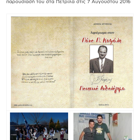
παρουσίασή του στα Πετρίλα στις 7 Αυγούστου 2016