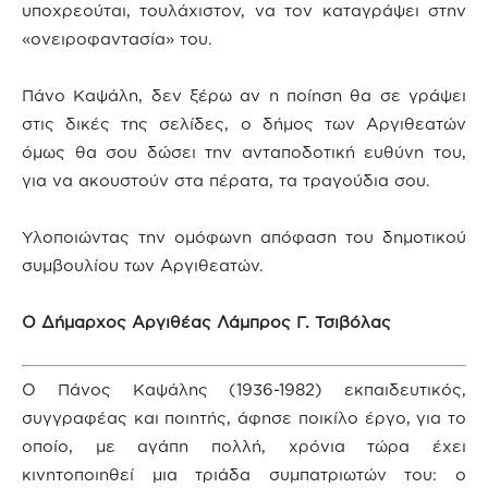
υποχρεούται, τουλάχιστον, να τον καταγράψει στην
«ονειροφαντασία» του.
Πάνο Καψάλη, δεν ξέρω αν η ποίηση θα σε γράψει
στις δικές της σελίδες, ο δήμος των Αργιθεατών
όμως θα σου δώσει την ανταποδοτική ευθύνη του,
για να ακουστούν στα πέρατα, τα τραγούδια σου.
Υλοποιώντας την ομόφωνη απόφαση του δημοτικού
συμβουλίου των Αργιθεατών.
Ο Δήμαρχος Αργιθέας Λάμπρος Γ. Τσιβόλας
Ο Πάνος Καψάλης (1936-1982) εκπαιδευτικός,
συγγραφέας και ποιητής, άφησε ποικίλο έργο, για το
οποίο, με αγάπη πολλή, χρόνια τώρα έχει
κινητοποιηθεί μια τριάδα συμπατριωτών του: ο