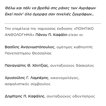
Θέλω και πάλι να βρεθώ σης ράχες των Αγράφων
Εκεί πούν’ όλα όμορφα σαν πινελιές ζωγράφων…
Την επιμέλεια της παρούσας έκδοσης «ΠΟΙΗΤΙΚΟ
ΑΝΘΟΛΟΓΗΜΑ»
Πάνου Π. Καψάλη
είχαν οι:
Βασίλης Αναγνωστόπουλος
, ομότιμος καθηγητής
Πανεπιστημίου Θεσσαλίας
Παναγιώτης Θ. Χόντζιας
, συνταξιούχος δάσκαλος
Χρυσούλης Γ. Λαμπέρης
, οικονομολόγος,
ασφαλιστικός σύμβουλος
Δημήτρης Π. Καψάλης
, συνταξιούχος οδοντίατρος