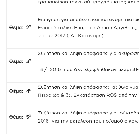
τροποποίηση τεχνικού προγράμματος και 
Εισήγηση για αποδοχή και κατανομή πίστ
ο
Θέμα: 2
Ενιαία Σχολική Επιτροπή Δήμου Αργιθέας,
έτους 2017 ( Α΄ Κατανομή).
Συζήτηση και λήψη απόφασης για ακύρωσ
ο
Θέμα: 3
Β / 2016 που δεν εξοφλήθηκαν μέχρι 31-1
Συζήτηση και λήψη απόφασης: α) Άνοιγμ
ο
Θέμα: 4
Πειραιώς & β). Εγκατάσταση ROS από την
Συζήτηση και λήψη απόφασης για σύνταξη
ο
Θέμα: 5
2016 για την εκτέλεση του πρ/σμού οικον.