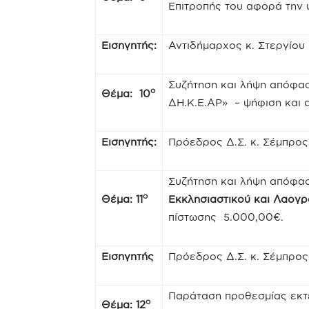
Επιτροπής του αφορά την 
Εισηγητής:
Αντιδήμαρχος κ. Στεργίου
Συζήτηση και λήψη απόφα
ο
Θέμα: 10
ΔΗ.Κ.Ε.ΑΡ» – ψήφιση και
Εισηγητής:
Πρόεδρος Δ.Σ. κ. Σέμπρο
Συζήτηση και λήψη απόφασ
ο
Θέμα: 11
Εκκλησιαστικού και Λαογ
πίστωσης 5.000,00€.
Εισηγητής
Πρόεδρος Δ.Σ. κ. Σέμπρο
Παράταση προθεσμίας εκτ
ο
Θέμα: 12