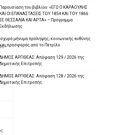
Παρουσίαση του βιβλίου: «ΕΓΩ Ο ΚΑΡΑΟΥΛΗΣ
ΚΑΙ ΟΙ ΕΠΑΝΑΣΤΑΣΕΙΣ ΤΟΥ 1854 ΚΑΙ ΤΟΥ 1866
ΣΕ ΘΕΣΣΑΛΙΑ ΚΑΙ ΑΡΤΑ» – Πρόγραμμα
Εκδήλωσης
Ισχυρό μήνυμα πρόληψης, κοινωνικής ευθύνης
και προσφοράς από το Πετρίλο
ας»
ΔΗΜΟΣ ΑΡΓΙΘΕΑΣ: Απόφαση 129 / 2026 της
Δημοτικής Επιτροπής
ΔΗΜΟΣ ΑΡΓΙΘΕΑΣ: Απόφαση 128 / 2026 της
Δημοτικής Επιτροπής
υς