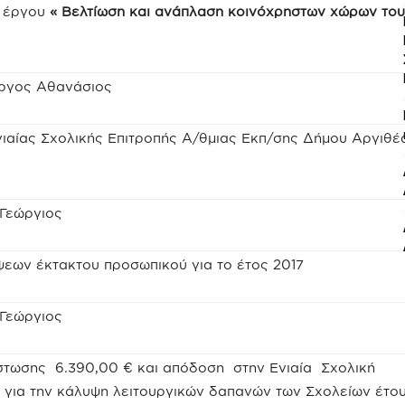
υ έργου
« Βελτίωση και ανάπλαση κοινόχρηστων χώρων του
ργος Αθανάσιος
νιαίας Σχολικής Επιτροπής Α/θμιας Εκπ/σης Δήμου Αργιθέ
 Γεώργιος
εων έκτακτου προσωπικού για το έτος 2017
 Γεώργιος
στωσης 6.390,00 € και απόδοση στην Ενιαία Σχολική
 για την κάλυψη λειτουργικών δαπανών των Σχολείων έτο