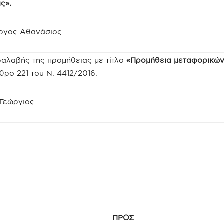
ς».
ργος Αθανάσιος
αλαβής της προμήθειας με τίτλο
«Προμήθεια μεταφορικώ
ρο 221 του Ν. 4412/2016.
 Γεώργιος
ΥΣ ΠΡΟΣ