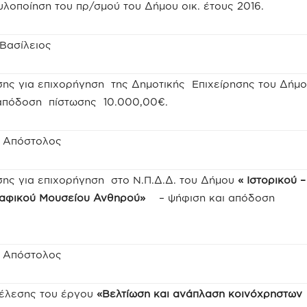
υλοποίηση του πρ/σμού του Δήμου οικ. έτους 2016.
 Βασίλειος
σης για επιχορήγηση της Δημοτικής Επιχείρησης του Δήμ
 απόδοση πίστωσης 10.000,00€.
ς Απόστολος
ης για επιχορήγηση στο Ν.Π.Δ.Δ. του Δήμου
« Ιστορικού –
ραφικού Μουσείου Ανθηρού»
– ψήφιση και απόδοση
ς Απόστολος
έλεσης του έργου
«Βελτίωση και ανάπλαση κοινόχρηστων