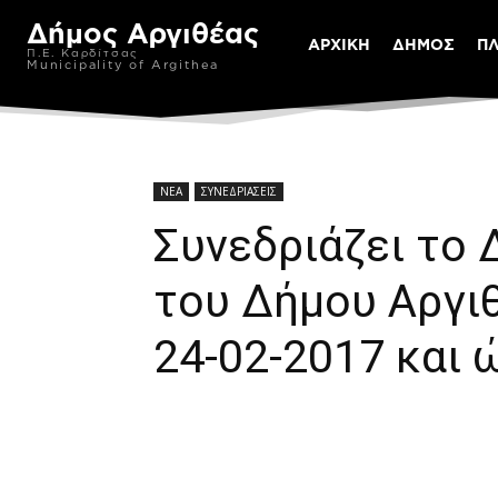
Δήμος Αργιθέας
ΑΡΧΙΚΗ
ΔΗΜΟΣ
Π
Π.Ε. Καρδίτσας
Municipality of Argithea
ΝΕΑ
ΣΥΝΕΔΡΙΑΣΕΙΣ
Συνεδριάζει το
του Δήμου Αργι
24-02-2017 και 