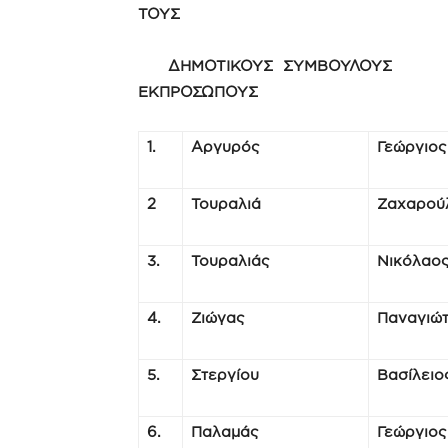
ΤΟΥΣ
ΔΗΜΟΤΙΚΟΥΣ ΣΥΜΒΟΥΛΟ
ΕΚΠΡΟΣΩΠΟΥΣ
1.
Αργυρός
Γεώργιος
2
Τουραλιά
Ζαχαρού
3.
Τουραλιάς
Νικόλαο
4.
Ζιώγας
Παναγιώ
5.
Στεργίου
Βασίλειο
6.
Παλαμάς
Γεώργιος