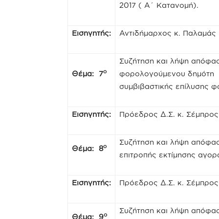
2017 ( Α΄ Κατανομή).
Εισηγητής:
Αντιδήμαρχος κ. Παλαμάς
Συζήτηση και λήψη απόφασ
ο
Θέμα: 7
φορολογούμενου δημότη κ
συμβιβαστικής επίλυσης φ
Εισηγητής:
Πρόεδρος Δ.Σ. κ. Σέμπρο
Συζήτηση και λήψη απόφα
ο
Θέμα: 8
επιτροπής εκτίμησης αγορ
Εισηγητής:
Πρόεδρος Δ.Σ. κ. Σέμπρο
Συζήτηση και λήψη απόφασ
ο
Θέμα: 9