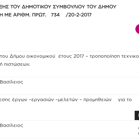
ΞΗΣ ΤΟΥ ΔΗΜΟΤΙΚΟΥ ΣΥΜΒΟΥΛΙΟΥ ΤΟΥ ΔΗΜΟΥ
ΤΗ ΜΕ ΑΡΙΘΜ. ΠΡΩΤ. 734 /20-2-2017
ου Δήμου οικονομικού έτους 2017 – τροποποίηση τεχνικ
ή πιστώσεων.
 Βασίλειος
εσης έργων –εργασιών –μελετών – προμηθειών για το
 Βασίλειος