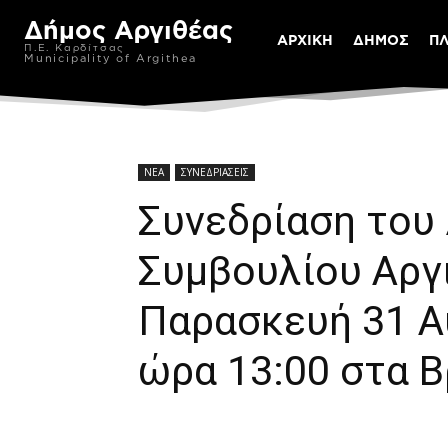
Δήμος Αργιθέας
ΑΡΧΙΚΗ
ΔΗΜΟΣ
Π
Π.Ε. Καρδίτσας
Municipality of Argithea
ΝΕΑ
ΣΥΝΕΔΡΙΑΣΕΙΣ
Συνεδρίαση του
Συμβουλίου Αργ
Παρασκευή 31 Α
ώρα 13:00 στα Β