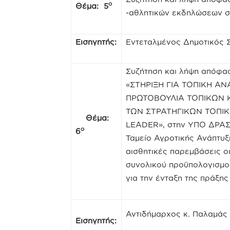
ο
Θέμα: 5
-αθλητικών εκδηλώσεων σ
Εισηγητής:
Εντεταλμένος Δημοτικός 
Συζήτηση και λήψη απόφασ
«ΣΤΗΡΙΞΗ ΓΙΑ ΤΟΠΙΚΗ Α
ΠΡΩΤΟΒΟΥΛΙΑ ΤΟΠΙΚΩΝ Κ
ΤΩΝ ΣΤΡΑΤΗΓΙΚΩΝ ΤΟΠΙ
Θέμα:
LEADER», στην ΥΠΟ ΔΡΑΣΗ 
ο
6
Ταμείο Αγροτικής Ανάπτυξ
αισθητικές παρεμβάσεις 
συνολικού προϋπολογισμο
για την ένταξη της πράξη
Αντιδήμαρχος κ. Παλαμάς
Εισηγητής: