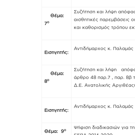
Συζήτηση και λήψη απόφασ
Θέμα:
αισθητικές παρεμβάσεις 
ο
7
και καθορισμός τρόπου εκ
Αντιδήμαρχος κ. Παλαμάς
Εισηγητής:
Συζήτηση και λήψη απόφ
Θέμα:
άρθρο 48 παρ.7 , παρ. 8β
ο
8
Δ.Ε. Ανατολικής Αργιθέας
Αντιδήμαρχος κ. Παλαμάς
Εισηγητής:
Ψήφιση διαδικασιών για τ
ο
Θέμα: 9