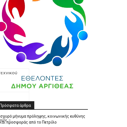
τεχνικού
Πρόσφατα άρθρα
Ισχυρό μήνυμα πρόληψης, κοινωνικής ευθύνης
ιών –
και προσφοράς από το Πετρίλο