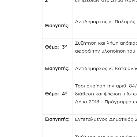
2
υπηρεσιών στο Δήμο Αργι
Αντιδήμαρχος κ. Παλαμάς
Εισηγητής:
Συζήτηση και λήψη απόφασ
ο
Θέμα: 3
αφορά την υλοποίηση του 
Εισηγητής:
Αντιδήμαρχος κ. Κατσιάν
Τροποποίηση την αριθ. 84
ο
Θέμα: 4
διάθεση και ψήφιση πίστω
Δήμο 2018 – Πρόγραμμα 
Εισηγητής:
Εντεταλμένος Δημοτικός 
Συζήτηση και λήψη απόφα