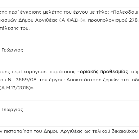
ης περί έγκρισης μελέτης του έργου με τίτλο: «Πολεοδομι
οικισμών Δήμου Αργιθέας (Α ΦΑΣΗ)»
,
προϋπολογισμού 278
τέλεσης του.
 Γεώργιος
ασης περί χορήγηση παράτασης –
οριακής προθεσμίας
σύ
 του Ν. 3669/08 του έργου: Αποκατάσταση ζημιών στο οδι
(Α.Μ.13/2016)»
 Γεώργιος
ην πιστοποίηση του Δήμου Αργιθέας ως τελικού δικαιούχου