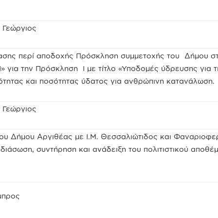
 Γεώργιος
ασης περί αποδοχής Πρόσκληση συμμετοχής του Δήμου σ
για την Πρόσκληση Ι με τίτλο «Υποδομές ύδρευσης για τ
ότητας και ποσότητας ύδατος για ανθρώπινη κατανάλωση.
 Γεώργιος
ου Δήμου Αργιθέας με Ι.Μ. Θεσσαλιώτιδος και Φαναριοφε
διάσωση, συντήρηση και ανάδειξη του πολιτιστικού αποθέ
μπρος