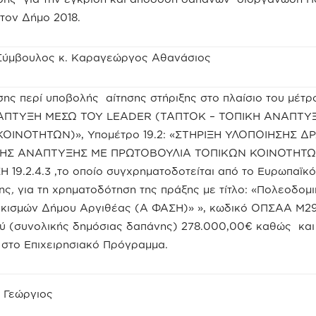
τον Δήμο 2018.
Σύμβουλος κ. Καραγεώργος Αθανάσιος
ης περί υποβολής αίτησης στήριξης στο πλαίσιο του μέτρ
ΝΑΠΤΥΞΗ ΜΕΣΩ ΤΟΥ LEADER (ΤΑΠΤΟΚ – ΤΟΠΙΚΗ ΑΝΑΠΤΥ
ΟΙΝΟΤΗΤΩΝ)», Υπομέτρο 19.2: «ΣΤΗΡΙΞΗ ΥΛΟΠΟΙΗΣΗΣ 
ΚΗΣ ΑΝΑΠΤΥΞΗΣ ΜΕ ΠΡΩΤΟΒΟΥΛΙΑ ΤΟΠΙΚΩΝ ΚΟΙΝΟΤΗΤΩΝ
19.2.4.3 ,το οποίο συγχρηματοδοτείται από το Ευρωπαϊκό
ης
,
για τη χρηματοδότηση της πράξης με τίτλο: «Πολεοδομι
οικισμών Δήμου Αργιθέας (Α ΦΑΣΗ)» », κωδικό ΟΠΣΑΑ Μ2
ύ (συνολικής δημόσιας δαπάνης) 278.000,00€ καθώς και
ς στο Επιχειρησιακό Πρόγραμμα.
 Γεώργιος