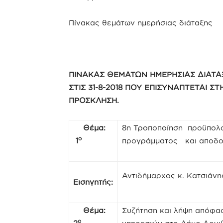
Πίνακας θεμάτων ημερήσιας διάταξης
ΠΙΝΑΚΑΣ ΘΕΜΑΤΩΝ ΗΜΕΡΗΣΙΑΣ ΔΙΑΤΑ
ΣΤΙΣ 31-8-2018 ΠΟΥ ΕΠΙΣΥΝΑΠΤΕΤΑΙ Σ
ΠΡΟΣΚΛΗΣΗ.
Θέμα:
8η Τροποποίηση προϋπολο
ο
1
προγράμματος και αποδο
Αντιδήμαρχος κ. Κατσιάν
Εισηγητής:
Θέμα:
Συζήτηση και λήψη απόφα
ο