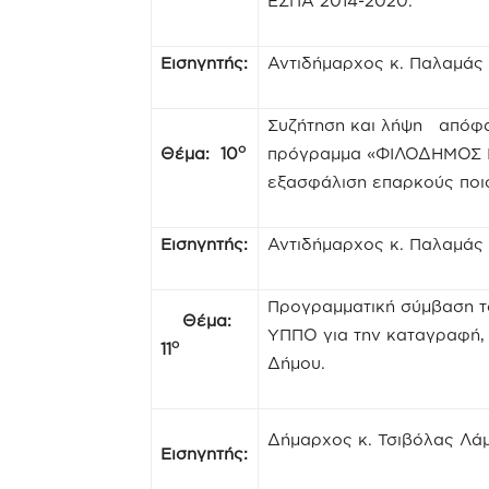
ΕΣΠΑ 2014-2020.
Εισηγητής:
Αντιδήμαρχος κ. Παλαμάς
Συζήτηση και λήψη απόφ
ο
Θέμα: 10
πρόγραμμα «ΦΙΛΟΔΗΜΟΣ Ι» 
εξασφάλιση επαρκούς ποι
Εισηγητής:
Αντιδήμαρχος κ. Παλαμάς
Προγραμματική σύμβαση τ
Θέμα:
ΥΠΠΟ για την καταγραφή, 
ο
11
Δήμου.
Δήμαρχος κ. Τσιβόλας Λά
Εισηγητής: