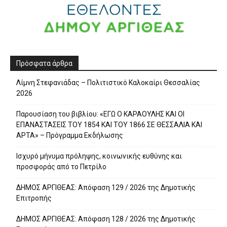
Πρόσφατα άρθρα
Λίμνη Στεφανιάδας – Πολιτιστικό Καλοκαίρι Θεσσαλίας
2026
Παρουσίαση του βιβλίου: «ΕΓΩ Ο ΚΑΡΑΟΥΛΗΣ ΚΑΙ ΟΙ
ΕΠΑΝΑΣΤΑΣΕΙΣ ΤΟΥ 1854 ΚΑΙ ΤΟΥ 1866 ΣΕ ΘΕΣΣΑΛΙΑ ΚΑΙ
ΑΡΤΑ» – Πρόγραμμα Εκδήλωσης
Ισχυρό μήνυμα πρόληψης, κοινωνικής ευθύνης και
προσφοράς από το Πετρίλο
ΔΗΜΟΣ ΑΡΓΙΘΕΑΣ: Απόφαση 129 / 2026 της Δημοτικής
Επιτροπής
ΔΗΜΟΣ ΑΡΓΙΘΕΑΣ: Απόφαση 128 / 2026 της Δημοτικής