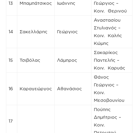
13
Μπαμπάτσικος
Ιωάννης
Γεώργιος –
Κοιν. Θερινού
Αναστασίου
Στυλιανός –
14
Σακελλάρης
Γεώργιος
Κοιν. Καλής
Κώμης
Σακαρίκος
15
Τσιβόλας
Λάμπρος
Παντελής –
Κοιν. Καρυάς
Θάνος
Γεώργιος –
16
Καραγεώργος
Αθανάσιος
Κοιν.
Μεσοβουνίου
Πούπης
Δημήτριος –
17
Κοιν.
Πετρωτού