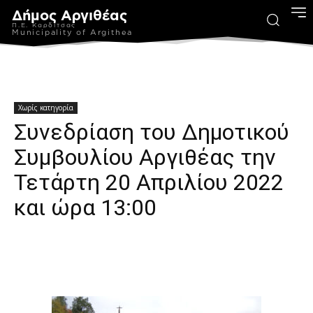
Δήμος Αργιθέας
Π.Ε. Καρδίτσας
Municipality of Argithea
Χωρίς κατηγορία
Συνεδρίαση του Δημοτικού
Συμβουλίου Αργιθέας την
Τετάρτη 20 Απριλίου 2022
και ώρα 13:00