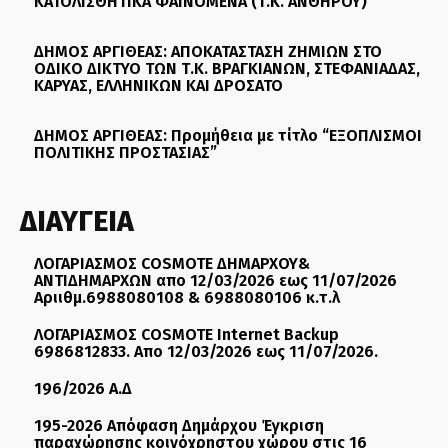
ΚΑΤΟΛΙΣΘΗΤΙΚΑ ΦΑΙΝΟΜΕΝΑ (Τ.Κ. ΑΝΘΗΡΟΥ)”
ΔΗΜΟΣ ΑΡΓΙΘΕΑΣ: ΑΠΟΚΑΤΑΣΤΑΣΗ ΖΗΜΙΩΝ ΣΤΟ
ΟΔΙΚΟ ΔΙΚΤΥΟ ΤΩΝ Τ.Κ. ΒΡΑΓΚΙΑΝΩΝ, ΣΤΕΦΑΝΙΑΔΑΣ,
ΚΑΡΥΑΣ, ΕΛΛΗΝΙΚΩΝ ΚΑΙ ΔΡΟΣΑΤΟ
ΔΗΜΟΣ ΑΡΓΙΘΕΑΣ: Προμήθεια με τίτλο “ΕΞΟΠΛΙΣΜΟΙ
ΠΟΛΙΤΙΚΗΣ ΠΡΟΣΤΑΣΙΑΣ”
ΔΙΑΥΓΕΙΑ
ΛΟΓΑΡΙΑΣΜΟΣ COSMOTE ΔΗΜΑΡΧΟΥ&
ΑΝΤΙΔΗΜΑΡΧΩΝ απο 12/03/2026 εως 11/07/2026
Αριιθμ.6988080108 & 6988080106 κ.τ.λ
ΛΟΓΑΡΙΑΣΜΟΣ COSMOTE Internet Backup
6986812833. Απο 12/03/2026 εως 11/07/2026.
196/2026 Α.Δ
195-2026 Απόφαση Δημάρχου Έγκριση
παραχώρησης κοινόχρηστου χώρου στις 16