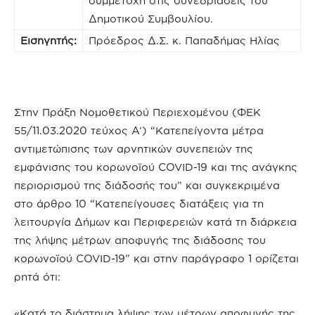
συμμετοχή στις συνεδριάσεις του
Δημοτικού Συμβουλίου.
Εισηγητής:
Πρόεδρος Δ.Σ. κ. Παπαδήμας Ηλίας
Στην Πράξη Νομοθετικού Περιεχομένου (ΦΕΚ
55/11.03.2020 τεύχος A’) “Κατεπείγοντα μέτρα
αντιμετώπισης των αρνητικών συνεπειών της
εμφάνισης του κορωνοϊού COVID-19 και της ανάγκης
περιορισμού της διάδοσής του” και συγκεκριμένα
στο άρθρο 10 “Κατεπείγουσες διατάξεις για τη
λειτουργία Δήμων και Περιφερειών κατά τη διάρκεια
της λήψης μέτρων αποφυγής της διάδοσης του
κορωνοϊού COVID-19” και στην παράγραφο 1 ορίζεται
ρητά ότι:
«Κατά το διάστημα λήψης των μέτρων αποφυγής της