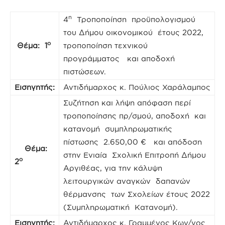
η
4
Τροποποίηση προϋπολογισμού
του Δήμου οικονομικού έτους 2022,
ο
Θέμα: 1
τροποποίηση τεχνικού
προγράμματος και αποδοχή
πιστώσεων.
Εισηγητής:
Αντιδήμαρχος κ. Πούλιος Χαράλαμπος
Συζήτηση και λήψη απόφαση περί
τροποποίησης πρ/σμού, αποδοχή και
κατανομή συμπληρωματικής
πίστωσης 2.650,00 € και απόδοση
Θέμα:
στην Ενιαία Σχολική Επιτροπή Δήμου
ο
2
Αργιθέας, για την κάλυψη
λειτουργικών αναγκών δαπανών
θέρμανσης των Σχολείων έτους 2022
(Συμπληρωματική Κατανομή).
Εισηγητής:
Αντιδήμαρχος κ. Γραμμένος Κων/νος