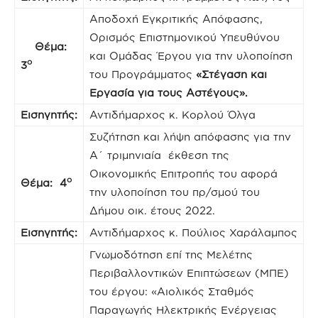
Αποδοχή Εγκριτικής Απόφασης,
Ορισμός Επιστημονικού Υπευθύνου
Θέμα:
και Ομάδας Έργου για την υλοποίηση
ο
3
του Προγράμματος
«Στέγαση και
Εργασία για τους Αστέγους».
Εισηγητής:
Αντιδήμαρχος κ. Κορλού Όλγα
Συζήτηση και λήψη απόφασης για την
Α΄ τριμηνιαία έκθεση της
Οικονομικής Επιτροπής του αφορά
ο
Θέμα: 4
την υλοποίηση του πρ/σμού του
Δήμου οικ. έτους 2022.
Εισηγητής:
Αντιδήμαρχος κ. Πούλιος Χαράλαμπος
Γνωμοδότηση επί της Μελέτης
Περιβαλλοντικών Επιπτώσεων (ΜΠΕ)
του έργου: «Αιολικός Σταθμός
Παραγωγής Ηλεκτρικής Ενέργειας