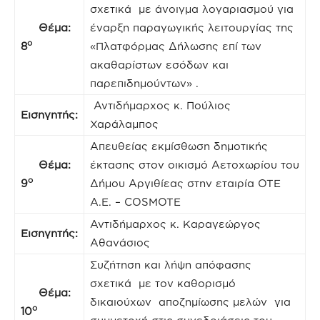
σχετικά με άνοιγμα λογαριασμού για
Θέμα:
έναρξη παραγωγικής λειτουργίας της
ο
8
«Πλατφόρμας Δήλωσης επί των
ακαθαρίστων εσόδων και
παρεπιδημούντων» .
Αντιδήμαρχος κ. Πούλιος
Εισηγητής:
Χαράλαμπος
Απευθείας εκμίσθωση δημοτικής
Θέμα:
έκτασης στον οικισμό Αετοχωρίου του
ο
9
Δήμου Αργιθίεας στην εταιρία ΟΤΕ
Α.Ε. – COSMOTE
Αντιδήμαρχος κ. Καραγεώργος
Εισηγητής:
Αθανάσιος
Συζήτηση και λήψη απόφασης
σχετικά με τον καθορισμό
Θέμα:
δικαιούχων αποζημίωσης μελών για
ο
10