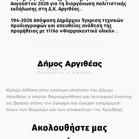
Αυγούστου 2026 για τη διοργάνωση πολιτιστικής
εκδήλωσης στη Δ.Κ. Αργιθέας .
194-2026 Απόφαση Δημάρχου Έγκριση τεχνικών
προδιαγραφών και απευθείας ανάθεση της
προμήθειας με τίτλο «Φαρμακευτικό υλικό» .
Δήμος Αργιθέας
Π.Ε. Καρδίτσας
Municipality of Argithea
Καλώς ήλθατε στον επίσημο ιστότοπο του Δήμου
Αργιθέας ο οποίος δημιουργήθηκε και λειτουργεί έχοντας
ως βασικό στόχο την έγκαιρη και έγκυρη ενημέρωση
όλων των δημοτών και των επισκεπτών της Αργιθέας.
Ακολουθήστε μας