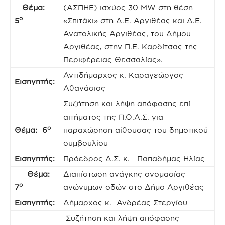
Θέμα:
(ΑΣΠΗΕ) ισχύος 30 ΜW στη θέση
ο
5
«Σπιτάκι» στη Δ.Ε. Αργιθέας και Δ.Ε.
Ανατολικής Αργιθέας, του Δήμου
Αργιθέας, στην Π.Ε. Καρδίτσας της
Περιφέρειας Θεσσαλίας».
Αντιδήμαρχος κ. Καραγεώργος
Εισηγητής:
Αθανάσιος
Συζήτηση και λήψη απόφασης επί
αιτήματος της Π.Ο.Α.Σ. για
ο
Θέμα: 6
παραχώρηση αίθουσας του δημοτικού
συμβουλίου
Εισηγητής:
Πρόεδρος Δ.Σ. κ. Παπαδήμας Ηλίας
Θέμα:
Διαπίστωση ανάγκης ονομασίας
ο
7
ανώνυμων οδών στο Δήμο Αργιθέας
Εισηγητής:
Δήμαρχος κ. Ανδρέας Στεργίου
Συζήτηση και λήψη απόφασης