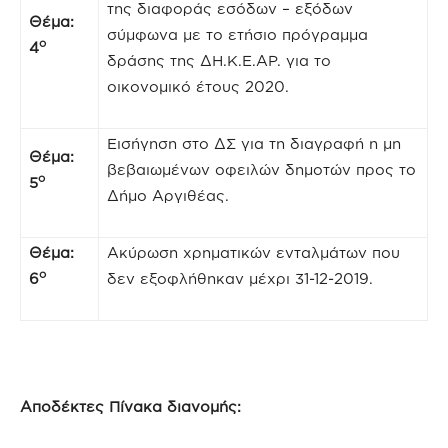
της διαφοράς εσόδων – εξόδων
Θέμα:
σύμφωνα με το ετήσιο πρόγραμμα
ο
4
δράσης της ΔΗ.Κ.Ε.ΑΡ. για το
οικονομικό έτους 2020.
Εισήγηση στο ΔΣ για τη διαγραφή η μη
Θέμα:
βεβαιωμένων οφειλών δημοτών προς το
ο
5
Δήμο Αργιθέας.
Θέμα:
Ακύρωση χρηματικών ενταλμάτων που
ο
6
δεν εξοφλήθηκαν μέχρι 31-12-2019.
Αποδέκτες Πίνακα διανομής: