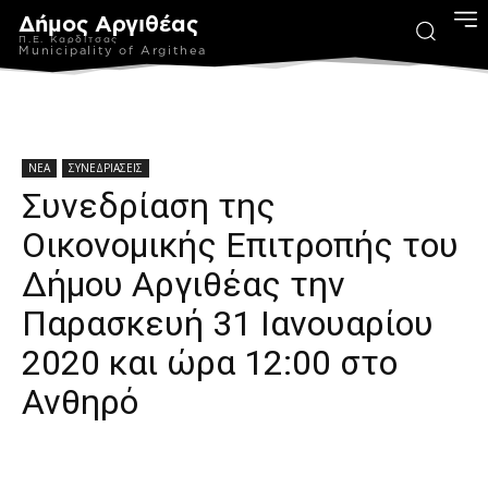
Δήμος Αργιθέας
Π.Ε. Καρδίτσας
Municipality of Argithea
ΝΕΑ
ΣΥΝΕΔΡΙΑΣΕΙΣ
Συνεδρίαση της
Οικονομικής Επιτροπής του
Δήμου Αργιθέας την
Παρασκευή 31 Ιανουαρίου
2020 και ώρα 12:00 στο
Ανθηρό