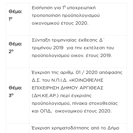
η
Εισήγηση για 1
υποχρεωτική
Θέμα:
τροποποίηση προϋπολογισμού
ο
1
οικονομικού έτους 2020.
Σύνταξη τριμηνιαίας έκθεσης Δ΄
Θέμα:
τριμήνου 2019 για την εκτέλεση του
ο
2
προϋπολογισμού οικον. έτους 2019.
Έγκριση της αριθμ. 01 / 2020 απόφασης
Δ.Σ. του Ν.Π.Ι.Δ. «ΚΟΙΝΩΦΕΛΗΣ
Θέμα:
ΕΠΙΧΕΙΡΗΣΗ ΔΗΜΟΥ ΑΡΓΙΘΕΑΣ
ο
3
(ΔΗ.ΚΕ.ΑΡ.) περί έγκρισης
προϋπολογισμού, πίνακα στοχοθεσίας
και ΟΠΔ, οικονομικού έτους 2020.
Έγκριση χρηματοδότησης από το Δήμο