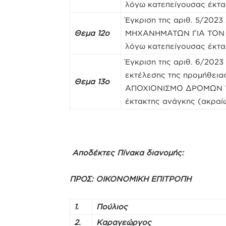
λόγω κατεπείγουσας έκτα
Έγκριση της αριθ. 5/20
Θεμα 12ο
ΜΗΧΑΝΗΜΑΤΩΝ ΓΙΑ ΤΟΝ 
λόγω κατεπείγουσας έκτα
Έγκριση της αριθ. 6/202
εκτέλεσης της προμήθε
Θεμα 13ο
ΑΠΟΧΙΟΝΙΣΜΟ ΔΡΟΜΩΝ ΤΗ
έκτακτης ανάγκης (ακραί
Αποδέκτες Πίνακα διανομής:
ΠΡΟΣ:
ΟΙΚΟΝΟΜΙΚΗ ΕΠΙΤΡΟΠΗ
1.
Πούλιος
2.
Καραγεώργος