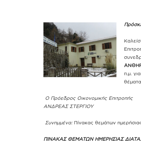
Πρόσκλ
Καλείσ
Επιτρο
συνεδ
ΑΝΘΗΡΟ
π.μ. γ
θέματα
Ο Πρόεδρος Οικονομικής Επιτροπής
ΑΝΔΡΕΑΣ Σ
Συνημμένα:
Πίνακας θεμάτων ημερήσιας
ΠΙΝΑΚΑΣ ΘΕΜΑΤΩΝ ΗΜΕΡΗΣΙΑΣ ΔΙΑΤΑ