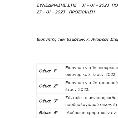
ΣΥΝΕΔΡΙΑΣΗΣ ΣΤΙΣ 31 – 01 – 2023 Π
27 – 01 – 2023 ΠΡΟΣΚΛΗΣΗ.
Εισηγητής των θεμάτων: κ. Ανδρέας Στ
Εισήγηση για 1η υποχρεω
ο
Θέμα: 1
οικονομικού έτους 2023.
Εισήγηση για 2η τροποπο
ο
Θέμα: 2
έτους 2023.
Σύνταξη τριμηνιαίας έκθ
ο
Θέμα: 3
προϋπολογισμού οικον. έ
ο
Θέμα:
4
Ακύρωση χρηματικών εντα