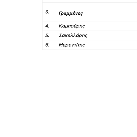
3.
Γραμμένος
4.
Καμπούρης
5.
Σακελλάρης
6.
Μερεντίτης