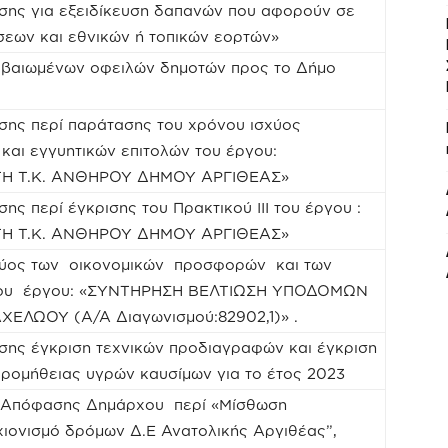
σης για εξειδίκευση δαπανών που αφορούν σε
εων και εθνικών ή τοπικών εορτών»
βαιωμένων οφειλών δημοτών προς το Δήμο
σης περί παράτασης του χρόνου ισχύος
αι εγγυητικών επιτολών του έργου:
ΤΗ Τ.Κ. ΑΝΘΗΡΟΥ ΔΗΜΟΥ ΑΡΓΙΘΕΑΣ»
ης περί έγκρισης του Πρακτικού ΙΙΙ του έργου :
ΤΗ Τ.Κ. ΑΝΘΗΡΟΥ ΔΗΜΟΥ ΑΡΓΙΘΕΑΣ»
χύος των οικονομικών προσφορών και των
 του έργου: «ΣΥΝΤΗΡΗΣΗ ΒΕΛΤΙΩΣΗ ΥΠΟΔΟΜΩΝ
ΛΩΟΥ (Α/Α Διαγωνισμού:82902,1)» .
σης έγκριση τεχνικών προδιαγραφών και έγκριση
ρομήθειας υγρών καυσίμων για το έτος 2023
23 Απόφασης Δημάρχου περί «Μίσθωση
χιονισμό δρόμων Δ.Ε Ανατολικής Αργιθέας”,