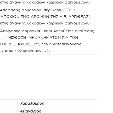
κτης ανάγκης (ακραίων καιρικών φαινομένων)
23 Απόφασης Δημάρχου περί «“ΜΙΣΘΩΣΗ
ΑΠΟΧΙΟΝΙΣΜΟ ΔΡΟΜΩΝ ΤΗΣ Δ.Ε. ΑΡΓΙΘΕΑΣ”,
κτης ανάγκης (ακραίων καιρικών φαινομένων)
3 Απόφασης Δημάρχου περί Απευθείας ανάθεσης
ιας : “ΜΙΣΘΩΣΗ ΜΗΧΑΝΗΜΑΤΩΝ ΓΙΑ ΤΟΝ
Σ Δ.Ε. ΑΧΕΛΩΟΥ”, λόγω κατεπείγουσας
ων καιρικών φαινομένων)»
Χαράλαμπος
Αθανάσιος