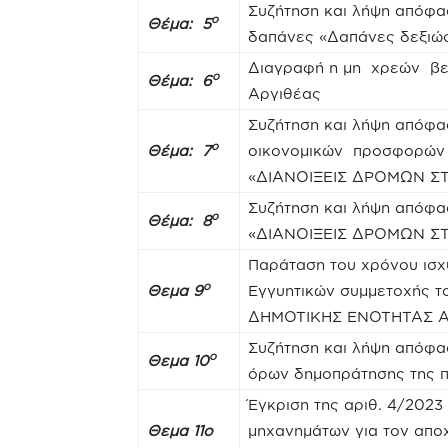
Συζήτηση και λήψη απόφα
ο
Θέμα: 5
δαπάνες «Δαπάνες δεξιώσ
Διαγραφή η μη χρεών βε
ο
Θέμα: 6
Αργιθέας
Συζήτηση και λήψη απόφα
ο
Θέμα: 7
οικονομικών προσφορών κ
«ΔΙΑΝΟΙΞΕΙΣ ΔΡΟΜΩΝ Σ
Συζήτηση και λήψη απόφασ
ο
Θέμα: 8
«ΔΙΑΝΟΙΞΕΙΣ ΔΡΟΜΩΝ Σ
Παράταση του χρόνου ισ
ο
Θεμα 9
Εγγυητικών συμμετοχής
ΔΗΜΟΤΙΚΗΣ ΕΝΟΤΗΤΑΣ ΑΧΕ
Συζήτηση και λήψη απόφα
ο
Θεμα 10
όρων δημοπράτησης της π
Έγκριση της αριθ. 4/20
Θεμα 11ο
μηχανημάτων για τον απο