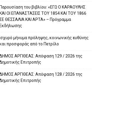
Παρουσίαση του βιβλίου: «ΕΓΩ Ο ΚΑΡΑΟΥΛΗΣ
ΚΑΙ ΟΙ ΕΠΑΝΑΣΤΑΣΕΙΣ ΤΟΥ 1854 ΚΑΙ ΤΟΥ 1866
ΣΕ ΘΕΣΣΑΛΙΑ ΚΑΙ ΑΡΤΑ» – Πρόγραμμα
Εκδήλωσης
Ισχυρό μήνυμα πρόληψης, κοινωνικής ευθύνης
και προσφοράς από το Πετρίλο
ΔΗΜΟΣ ΑΡΓΙΘΕΑΣ: Απόφαση 129 / 2026 της
Δημοτικής Επιτροπής
ΔΗΜΟΣ ΑΡΓΙΘΕΑΣ: Απόφαση 128 / 2026 της
Δημοτικής Επιτροπής