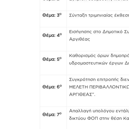
ο
Θέμα: 3
Σύνταξη τριμηνιαίας έκθεσ
Εισήγησης στο Δημοτικό Σ
ο
Θέμα: 4
Αργιθέας
Καθορισμός όρων δημοπράτ
ο
Θέμα: 5
υδρομαστευτικών έργων Δ
Συγκρότηση επιτροπής διεν
ο
Θέμα: 6
ΜΕΛΕΤΗ ΠΕΡΙΒΑΛΛΟΝΤΙΚ
ΑΡΓΙΘΕΑΣ”.
Απαλλαγή υπολόγου εντάλ
ο
Θέμα: 7
δικτύου ΦΟΠ στην θέση Κα