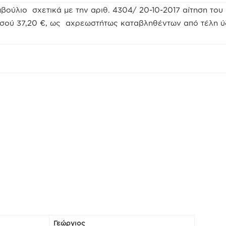
βούλιο σχετικά με την αριθ. 4304/ 20-10-2017 αίτηση το
οσού 37,20 €, ως αχρεωστήτως καταβληθέντων από τέλη ύ
Γεώργιος