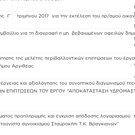
ης Γ΄ τριμήνου 2017 για την εκτέλεση του πρ/σμού οικον
υμβούλιο για τη διαγραφή η μη βεβαιωμένων οφειλών δημ
ησης της μελέτης περιβαλλοντικών επιπτώσεων του έργ
ήμου Αργιθέας
έργειας και αξιολόγησης του συνοπτικού διαγωνισμού της 
ΩΝ ΕΠΙΠΤΩΣΕΩΝ ΤΟΥ ΕΡΓΟΥ “ΑΠΟΚΑΤΑΣΤΑΣΗ ΥΔΡΟΜΑΣ
ματος προπληρωμής και έγκριση απόδοσης λογαριασμού 
τούνιστα συνοικισμού Σταυροκήπι Τ.Κ. Βραγκιανών”