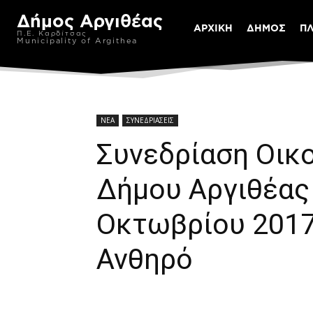
Δήμος Αργιθέας
ΑΡΧΙΚΗ
ΔΗΜΟΣ
Π
Π.Ε. Καρδίτσας
Municipality of Argithea
ΝΕΑ
ΣΥΝΕΔΡΙΑΣΕΙΣ
Συνεδρίαση Οικ
Δήμου Αργιθέας
Οκτωβρίου 2017
Ανθηρό