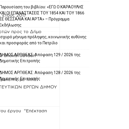
Παρουσίαση του βιβλίου: «ΕΓΩ Ο ΚΑΡΑΟΥΛΗΣ
ΚΑΙ ΟΙ ΕΠΑΝΑΣΤΑΣΕΙΣ ΤΟΥ 1854 ΚΑΙ ΤΟΥ 1866
. έτους 2017
ΣΕ ΘΕΣΣΑΛΙΑ ΚΑΙ ΑΡΤΑ» – Πρόγραμμα
Εκδήλωσης
οτών προς το Δήμο
Ισχυρό μήνυμα πρόληψης, κοινωνικής ευθύνης
και προσφοράς από το Πετρίλο
ΔΗΜΟΣ ΑΡΓΙΘΕΑΣ: Απόφαση 129 / 2026 της
ου αποκατάσταση
Δημοτικής Επιτροπής
ΔΗΜΟΣ ΑΡΓΙΘΕΑΣ: Απόφαση 128 / 2026 της
Δημοτικής Επιτροπής
μελέτης με τίτλο:
ΤΕΥΤΙΚΩΝ ΕΡΓΩΝ ΔΗΜΟΥ
του έργου “Επέκταση