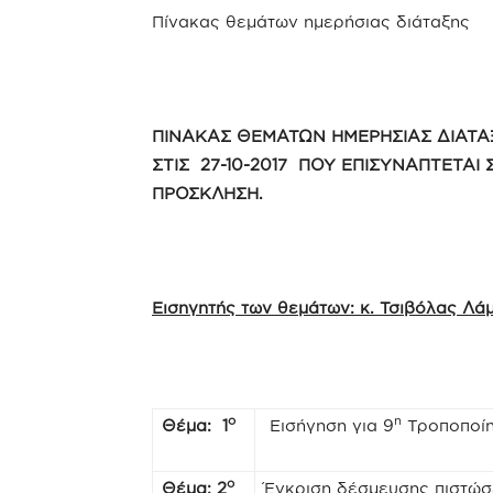
Πίνακας θεμάτων ημερήσιας διάταξης
ΠΙΝΑΚΑΣ ΘΕΜΑΤΩΝ ΗΜΕΡΗΣΙΑΣ ΔΙΑΤΑ
ΣΤΙΣ 27-10-2017 ΠΟΥ ΕΠΙΣΥΝΑΠΤΕΤΑΙ 
ΠΡΟΣΚΛΗΣΗ.
Εισηγητής των θεμάτων: κ. Τσιβόλας Λ
ο
η
Θέμα: 1
Εισήγηση για 9
Τροποποίη
ο
Θέμα: 2
Έγκριση δέσμευσης πιστώσ