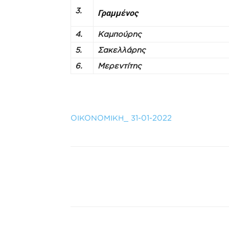
3.
Γραμμένος
4.
Καμπούρης
5.
Σακελλάρης
6.
Μερεντίτης
OIKONOMIKH_ 31-01-2022