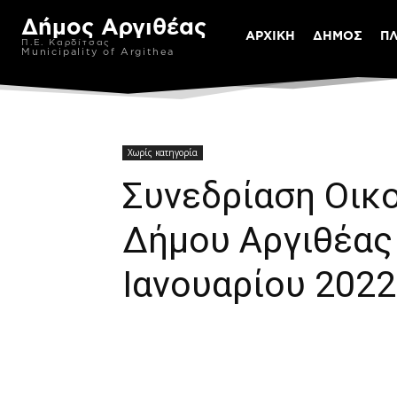
Δήμος Αργιθέας
ΑΡΧΙΚΗ
ΔΗΜΟΣ
Π
Π.Ε. Καρδίτσας
Municipality of Argithea
Χωρίς κατηγορία
Συνεδρίαση Οικ
Δήμου Αργιθέας
Ιανουαρίου 2022