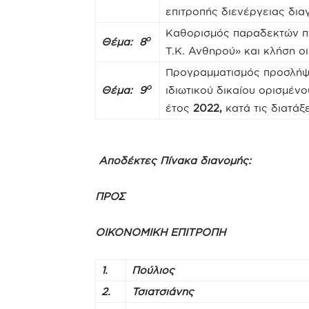
επιτροπής διενέργειας δια
Καθορισμός παραδεκτών π
ο
Θέμα: 8
Τ.Κ. Ανθηρού» και κλήση ο
Προγραμματισμός προσλή
ο
Θέμα: 9
ιδιωτικού δικαίου ορισμέν
έτος
2022,
κατά τις διατάξ
Αποδέκτες Πίνακα διανομής:
ΠΡΟΣ
ΟΙΚΟΝΟΜΙΚΗ ΕΠΙΤΡΟΠΗ
1.
Πούλιος
2.
Τσιατσιάνης