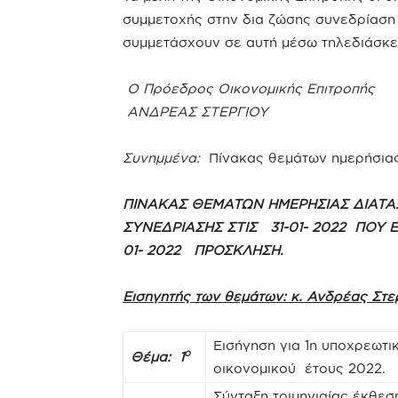
συμμετοχής στην δια ζώσης συνεδρίαση
συμμετάσχουν σε αυτή μέσω τηλεδιάσκε
Ο Πρόεδρος Οικονομικής Επιτροπής
ΑΝΔΡΕΑΣ Σ
Συνημμένα:
Πίνακας θεμάτων ημερήσιας
ΠΙΝΑΚΑΣ ΘΕΜΑΤΩΝ ΗΜΕΡΗΣΙΑΣ ΔΙΑΤΑ
ΣΥΝΕΔΡΙΑΣΗΣ ΣΤΙΣ 31-01- 2022 ΠΟΥ 
01- 2022 ΠΡΟΣΚΛΗΣΗ.
Εισηγητής των θεμάτων: κ. Ανδρέας Στ
Εισήγηση για 1η υποχρεωτ
ο
Θέμα: 1
οικονομικού έτους 2022.
Σύνταξη τριμηνιαίας έκθεσ