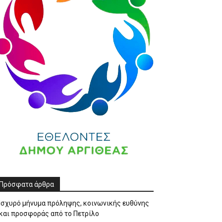
Πρόσφατα άρθρα
Ισχυρό μήνυμα πρόληψης, κοινωνικής ευθύνης
και προσφοράς από το Πετρίλο