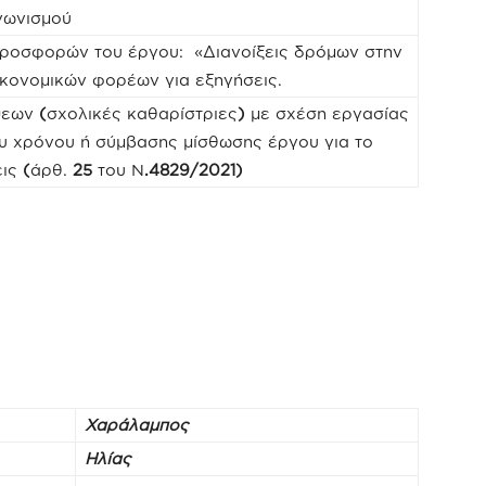
γωνισμού
ροσφορών του έργου: «Διανοίξεις δρόμων στην
ικονομικών φορέων για εξηγήσεις.
ψεων
(
σχολικές καθαρίστριες
)
με σχέση εργασίας
ου χρόνου ή σύμβασης μίσθωσης έργου για το
εις
(
άρθ.
25
του Ν
.4829/2021)
Χαράλαμπος
Ηλίας