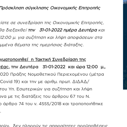
Πρόσκληση σύγκλησης Οικονομικής Επιτροπής
ίστε σε συνεδρίαση της Οικονομικής Επιτροπής,
θα διεξαχθεί
την 31-01-2022 ημέρα Δευτέρα
και
12:00 μ. για συζήτηση και λήψη αποφάσεων στα
μμένα θέματα της ημερήσιας διάταξης.
γματοποιηθεί η Τακτική Συνεδρίαση της
θέας
, την Δευτέρα 31-01-2022 και ώρα 12:00 μ.,
/2020 Πράξης Νομοθετικού Περιεχομένου (μέτρα
ovid 19) και την με αριθμ. πρωτ. ΔΙΔΑΔ/
 του Υπ. Εσωτερικών για συζήτηση και λήψη
 με τις διατάξεις του άρθρου 67 του Ν.
 άρθρο 74 του ν. 4555/2018 και τροποποιήθηκε
.
ποίοι, δεν πληρούν τις απαραίτητες προϋποθέσεις