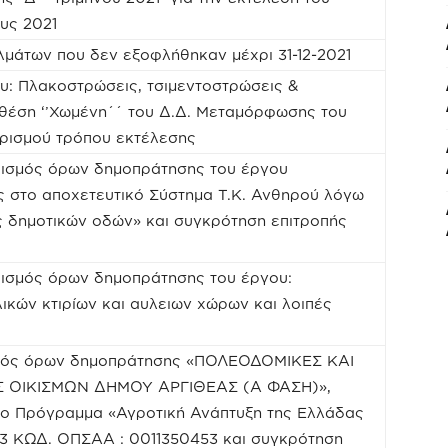
υς 2021
μάτων που δεν εξοφλήθηκαν μέχρι 31-12-2021
υ: Πλακοστρώσεις, τσιμεντοστρώσεις &
θέση ‘’Χωμένη΄΄ του Δ.Δ. Μεταμόρφωσης του
ρισμού τρόπου εκτέλεσης
ρισμός όρων δημοπράτησης του έργου
στο αποχετευτικό Σύστημα Τ.Κ. Ανθηρού λόγω
ς δημοτικών οδών» και συγκρότηση επιτροπής
ρισμός όρων δημοπράτησης του έργου:
ικών κτιρίων και αυλειων χώρων και λοιπές
σμός όρων δημοπράτησης «ΠΟΛΕΟΔΟΜΙΚΕΣ ΚΑΙ
Σ ΟΙΚΙΣΜΩΝ ΔΗΜΟΥ ΑΡΓΙΘΕΑΣ (Α ΦΑΣΗ)»,
ο Πρόγραμμα «Αγροτική Ανάπτυξη της Ελλάδας
4.3 ΚΩΔ. ΟΠΣΑΑ : 0011350453 και συγκρότηση