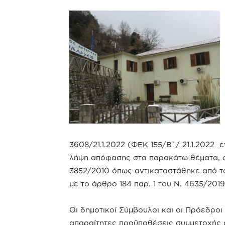
3608/21.1.2022 (ΦΕΚ 155/Β΄/ 21.1.2022 
λήψη απόφασης στα παρακάτω θέματα, σ
3852/2010 όπως αντικαταστάθηκε από το
με το άρθρο 184 παρ. 1 του Ν. 4635/2019
Οι δημοτικοί Σύμβουλοι και οι Πρόεδροι
απαραίτητες προϋποθέσεις συμμετοχής 