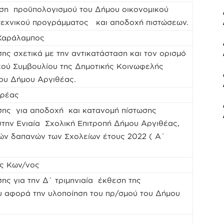
ηση προϋπολογισμού του Δήμου οικονομικού
 τεχνικού προγράμματος και αποδοχή πιστώσεων.
 Χαράλαμπος
ης σχετικά με την αντικατάσταση και τον ορισμό
ικού Συμβουλίου της Δημοτικής Κοινωφελής
του Δήμου Αργιθέας.
δρέας
σης για αποδοχή και κατανομή πίστωσης
την Ενιαία Σχολική Επιτροπή Δήμου Αργιθέας,
κών δαπανών των Σχολείων έτους 2022 ( A΄
ος Κων/νος
ης για την Δ΄ τριμηνιαία έκθεση της
υ αφορά την υλοποίηση του πρ/σμού του Δήμου