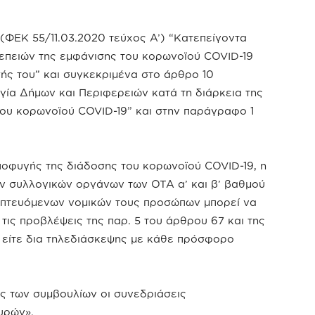
ΦΕΚ 55/11.03.2020 τεύχος A’) “Κατεπείγοντα
επειών της εμφάνισης του κορωνοϊού COVID-19
σής του” και συγκεκριμένα στο άρθρο 10
ργία Δήμων και Περιφερειών κατά τη διάρκεια της
ου κορωνοϊού COVID-19” και στην παράγραφο 1
ποφυγής της διάδοσης του κορωνοϊού COVID-19, η
 συλλογικών οργάνων των ΟΤΑ α’ και β’ βαθμού
ποπτευόμενων νομικών τους προσώπων μπορεί να
τις προβλέψεις της παρ. 5 του άρθρου 67 και της
, είτε δια τηλεδιάσκεψης με κάθε πρόσφορο
ς των συμβουλίων οι συνεδριάσεις
υρών».