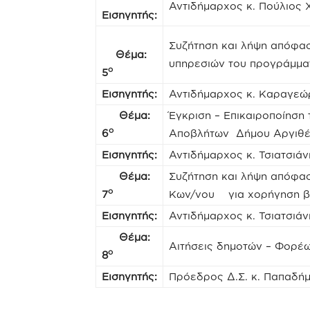
Αντιδήμαρχος κ. Πούλιος
Εισηγητής:
Συζήτηση και λήψη απόφασ
Θέμα:
υπηρεσιών του προγράμματο
ο
5
Εισηγητής:
Αντιδήμαρχος κ. Καραγεώ
Θέμα:
Έγκριση – Επικαιροποίηση
ο
6
Αποβλήτων Δήμου Αργιθέ
Εισηγητής:
Αντιδήμαρχος κ. Τσιατσιάν
Θέμα:
Συζήτηση και λήψη απόφα
ο
7
Κων/νου για χορήγηση β
Εισηγητής:
Αντιδήμαρχος κ. Τσιατσιάν
Θέμα:
Αιτήσεις δημοτών – Φορέω
ο
8
Εισηγητής:
Πρόεδρος Δ.Σ. κ. Παπαδήμ