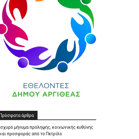
Πρόσφατα άρθρα
Ισχυρό μήνυμα πρόληψης, κοινωνικής ευθύνης
και προσφοράς από το Πετρίλο