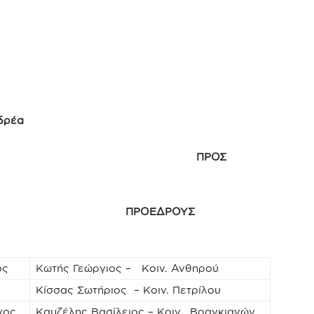
δρέα
ΟΥΣ ΠΡΟΣ
ΥΛΟΥΣ ΠΡΟΕΔΡΟΥΣ
ος
Κωτής Γεώργιος – Κοιν. Ανθηρού
Κίσσας Σωτήριος – Κοιν. Πετρίλου
νος
Καμζέλης Βασίλειος – Κοιν. Βραγκιανών