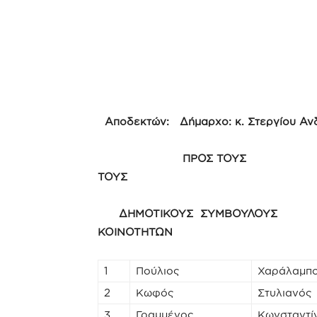
Αποδεκτών: Δήμαρχο: κ. Στεργίου Αν
ΠΡΟΣ Τ
ΤΟΥΣ
ΔΗΜΟΤΙΚΟΥΣ ΣΥΜΒΟ
ΚΟΙΝΟΤΗΤΩΝ
1
Πούλιος
Χαράλαμπ
2
Κωφός
Στυλιανός
3
Γραμμένος
Κωνσταντί