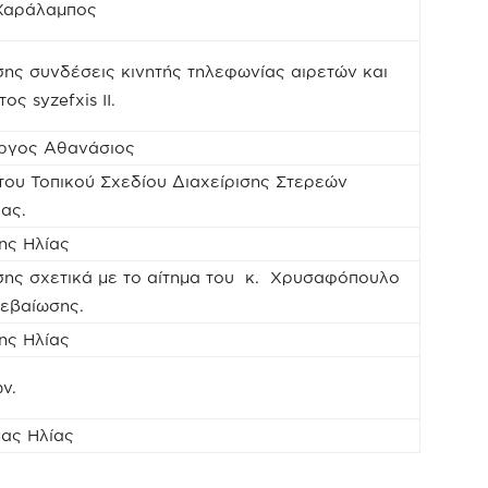
 Χαράλαμπος
ης συνδέσεις κινητής τηλεφωνίας αιρετών και
ς syzefxis II.
ργος Αθανάσιος
 του Τοπικού Σχεδίου Διαχείρισης Στερεών
ας.
ης Ηλίας
σης σχετικά με το αίτημα του κ. Χρυσαφόπουλο
εβαίωσης.
ης Ηλίας
ν.
ας Ηλίας