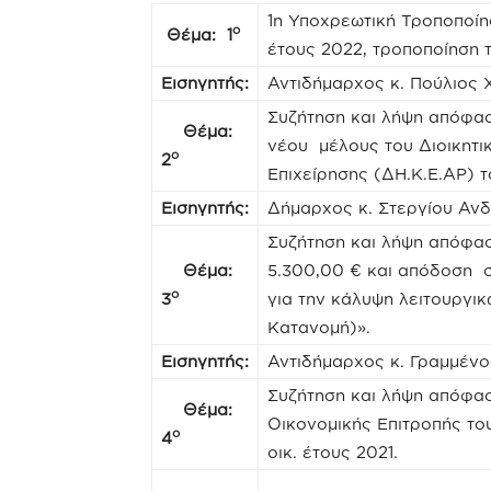
1η Υποχρεωτική Τροποποί
ο
Θέμα: 1
έτους 2022, τροποποίηση
Εισηγητής:
Αντιδήμαρχος κ. Πούλιος
Συζήτηση και λήψη απόφασ
Θέμα:
νέου μέλους του Διοικητ
ο
2
Επιχείρησης (ΔΗ.Κ.Ε.ΑΡ) 
Εισηγητής:
Δήμαρχος κ. Στεργίου Αν
Συζήτηση και λήψη απόφα
Θέμα:
5.300,00 € και απόδοση σ
ο
3
για την κάλυψη λειτουργι
Κατανομή)».
Εισηγητής:
Αντιδήμαρχος κ. Γραμμέν
Συζήτηση και λήψη απόφασ
Θέμα:
Οικονομικής Επιτροπής το
ο
4
οικ. έτους 2021.