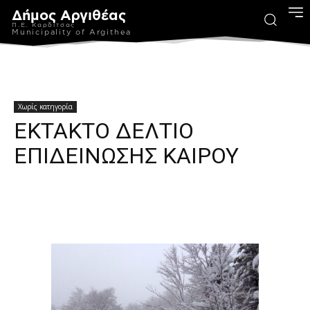
Δήμος Αργιθέας
Π.Ε. Καρδίτσας
Municipality of Argithea
Χωρίς κατηγορία
ΕΚΤΑΚΤΟ ΔΕΛΤΙΟ
ΕΠΙΔΕΙΝΩΣΗΣ ΚΑΙΡΟΥ