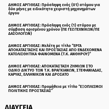
ΔΗΜΟΣ ΑΡΓΙΘΕΑΣ: Πρόσληψη ενός (01) ατόμου για
δύο μήνες με ειδικότητα χειριστή μηχανημάτων
έργου
ΔΗΜΟΣ ΑΡΓΙΘΕΑΣ: Πρόσληψη ενός (1) ατόμου με
σύμβαση ορισμένου χρόνου (ΠΕ ΓΕΩΤΕΧΝΙΚΩΝ/ΠΕ
ΔΑΣΟΛΟΓΩΝ)
ΔΗΜΟΣ ΑΡΓΙΘΕΑΣ: Μελέτη με τίτλο “ΕΡΓΑ
ΑΠΟΚΑΤΑΣΤΑΣΗΣ ΚΑΙ ΠΡΟΣΤΑΣΙΑΣ ΑΠΟ ΕΝΔΕΧΟΜΕΝΑ
ΚΑΤΟΛΙΣΘΗΤΙΚΑ ΦΑΙΝΟΜΕΝΑ (Τ.Κ. ΑΝΘΗΡΟΥ)”
ΔΗΜΟΣ ΑΡΓΙΘΕΑΣ: ΑΠΟΚΑΤΑΣΤΑΣΗ ΖΗΜΙΩΝ ΣΤΟ
ΟΔΙΚΟ ΔΙΚΤΥΟ ΤΩΝ Τ.Κ. ΒΡΑΓΚΙΑΝΩΝ, ΣΤΕΦΑΝΙΑΔΑΣ,
ΚΑΡΥΑΣ, ΕΛΛΗΝΙΚΩΝ ΚΑΙ ΔΡΟΣΑΤΟ
ΔΗΜΟΣ ΑΡΓΙΘΕΑΣ: Προμήθεια με τίτλο “ΕΞΟΠΛΙΣΜΟΙ
ΠΟΛΙΤΙΚΗΣ ΠΡΟΣΤΑΣΙΑΣ”
ΔΙΑΥΓΕΙΑ