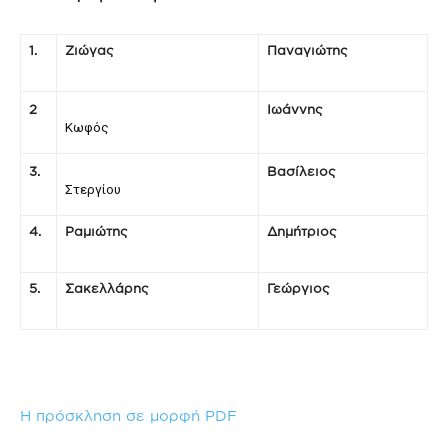
1.
Ζιώγας
Παναγιώτης
2
Ιωάννης
Κωφός
3.
Βασίλειος
Στεργίου
4.
Ραμιώτης
Δημήτριος
5.
Σακελλάρης
Γεώργιος
Η πρόσκληση σε μορφή PDF