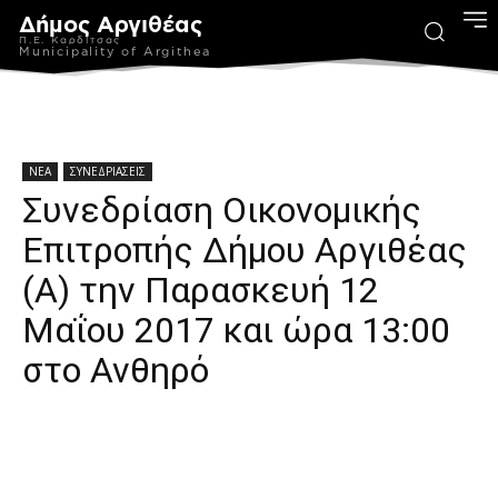
Δήμος Αργιθέας
Π.Ε. Καρδίτσας
Municipality of Argithea
ΝΕΑ
ΣΥΝΕΔΡΙΑΣΕΙΣ
Συνεδρίαση Οικονομικής
Επιτροπής Δήμου Αργιθέας
(Α) την Παρασκευή 12
Μαΐου 2017 και ώρα 13:00
στο Ανθηρό