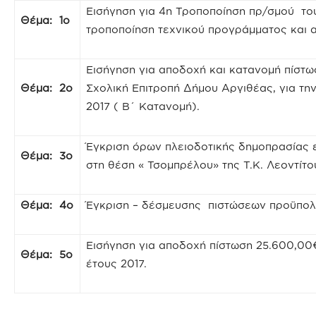
Εισήγηση για 4η Τροποποίηση πρ/σμού το
Θέμα: 1ο
τροποποίηση τεχνικού προγράμματος και 
Εισήγηση για αποδοχή και κατανομή πίστω
Θέμα: 2ο
Σχολική Επιτροπή Δήμου Αργιθέας, για τ
2017 ( Β΄ Κατανομή).
Έγκριση όρων πλειοδοτικής δημοπρασίας 
Θέμα: 3ο
στη θέση « Τσομπρέλου» της Τ.Κ. Λεοντίτο
Θέμα: 4ο
Έγκριση – δέσμευσης πιστώσεων προϋπολο
Εισήγηση για αποδοχή πίστωση 25.600,0
Θέμα: 5ο
έτους 2017.