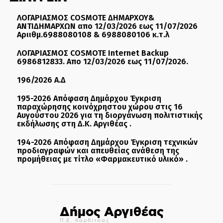
ΛΟΓΑΡΙΑΣΜΟΣ COSMOTE ΔΗΜΑΡΧΟΥ&
ΑΝΤΙΔΗΜΑΡΧΩΝ απο 12/03/2026 εως 11/07/2026
Αριιθμ.6988080108 & 6988080106 κ.τ.λ
ΛΟΓΑΡΙΑΣΜΟΣ COSMOTE Internet Backup
6986812833. Απο 12/03/2026 εως 11/07/2026.
196/2026 Α.Δ
195-2026 Απόφαση Δημάρχου Έγκριση
παραχώρησης κοινόχρηστου χώρου στις 16
Αυγούστου 2026 για τη διοργάνωση πολιτιστικής
εκδήλωσης στη Δ.Κ. Αργιθέας .
194-2026 Απόφαση Δημάρχου Έγκριση τεχνικών
προδιαγραφών και απευθείας ανάθεση της
προμήθειας με τίτλο «Φαρμακευτικό υλικό» .
Δήμος Αργιθέας
Π.Ε. Καρδίτσας