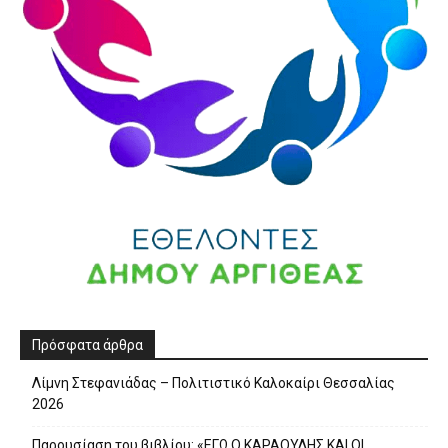
Πρόσφατα άρθρα
Λίμνη Στεφανιάδας – Πολιτιστικό Καλοκαίρι Θεσσαλίας
2026
Παρουσίαση του βιβλίου: «ΕΓΩ Ο ΚΑΡΑΟΥΛΗΣ ΚΑΙ ΟΙ