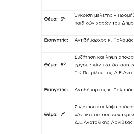
Έγκριση μελέτης « Προμή
ο
Θέμα: 5
παιδικών χαρών του Δήμο
Εισηγητής:
Αντιδήμαρχος κ. Παλαμά
Συζήτηση και λήψη απόφασ
ο
Θέμα: 6
έργου : «Αντικατάσταση 
Τ.Κ.Πετρίλου της Δ.Ε.Ανα
Εισηγητής:
Αντιδήμαρχος κ. Παλαμά
Συζήτηση και λήψη απόφα
ο
Θέμα: 7
«Αντικατάσταση εσωτερικ
Δ.Ε.Ανατολικής Αργιθέας 