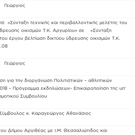
ς Γεώργιος
πό «Σύνταξη τεχνικής και περιβαλλοντικής μελέτης του
ύδρευσης οικισμών Τ.Κ. Αργυρίου» σε «Σύνταξη
του έργου βελτίωση δικτύου ύδρευσης οικισμών Τ.Κ.
13.08
ς Γεώργιος
η για την διοργάνωση Πολιτιστικών – αθλητικών
18 – Πρόγραμμα εκδηλώσεων- Επικαιροποίηση της υπ’
ημοτικού Συμβουλίου
 Σύμβουλος κ. Καραγεώργος Αθανάσιος
ου Δήμου Αργιθέας με Ι.Μ. Θεσσαλιώτιδος και