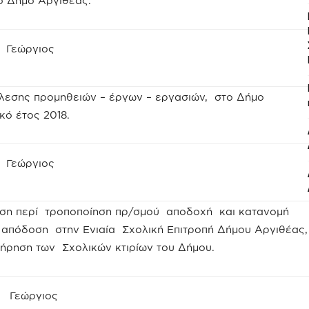
ο Δήμο Αργιθέας.
ς Γεώργιος
λεσης προμηθειών – έργων – εργασιών, στο Δήμο
κό έτος 2018.
ς Γεώργιος
αση περί τροποποίηση πρ/σμού αποδοχή και κατανομή
 απόδοση στην Ενιαία Σχολική Επιτροπή Δήμου Αργιθέας,
τήρηση των Σχολικών κτιρίων του Δήμου.
ς Γεώργιος