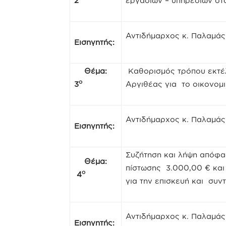
2
εργασιών – υπηρεσιών στ
Αντιδήμαρχος κ. Παλαμά
Εισηγητής:
Θέμα:
Καθορισμός τρόπου εκτέ
ο
3
Αργιθέας για το οικονομι
Αντιδήμαρχος κ. Παλαμά
Εισηγητής:
Συζήτηση και λήψη απόφ
Θέμα:
πίστωσης 3.000,00 € και
ο
4
για την επισκευή και συν
Αντιδήμαρχος κ. Παλαμά
Εισηγητής: