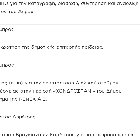
Ο για την καταγραφή, διάσωση, συντήρηση και ανάδειξη
τος του Δήμου.
άμπρος
κρότηση της δημοτικής επιτροπής παιδείας.
άμπρος
ς (η μη) για την εγκατάσταση Αιολικού σταθμού
νέργειας στην περιοχή «ΧΟΝΔΡΟΣΠΑΝΙ» του Δήμου
τημα της RENEX A.E.
ώστας Δημήτρης
έσμου Βραγκιανιτών Καρδίτσας για παραχώρηση χρήσης