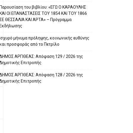
Παρουσίαση του βιβλίου: «ΕΓΩ Ο ΚΑΡΑΟΥΛΗΣ
ΚΑΙ ΟΙ ΕΠΑΝΑΣΤΑΣΕΙΣ ΤΟΥ 1854 ΚΑΙ ΤΟΥ 1866
ΣΕ ΘΕΣΣΑΛΙΑ ΚΑΙ ΑΡΤΑ» – Πρόγραμμα
Εκδήλωσης
Ισχυρό μήνυμα πρόληψης, κοινωνικής ευθύνης
και προσφοράς από το Πετρίλο
ΔΗΜΟΣ ΑΡΓΙΘΕΑΣ: Απόφαση 129 / 2026 της
Δημοτικής Επιτροπής
ΔΗΜΟΣ ΑΡΓΙΘΕΑΣ: Απόφαση 128 / 2026 της
Δημοτικής Επιτροπής