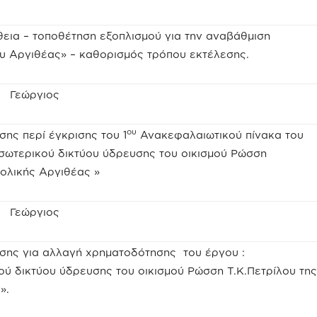
θεια – τοποθέτηση εξοπλισμού για την αναβάθμιση
υ Αργιθέας» – καθορισμός τρόπου εκτέλεσης.
ς Γεώργιος
ου
ης περί έγκρισης του 1
Ανακεφαλαιωτικού πίνακα του
εσωτερικού δικτύου ύδρευσης του οικισμού Ρώσση
τολικής Αργιθέας »
ς Γεώργιος
σης για αλλαγή χρηματοδότησης του έργου :
ού δικτύου ύδρευσης του οικισμού Ρώσση Τ.Κ.Πετρίλου της
».