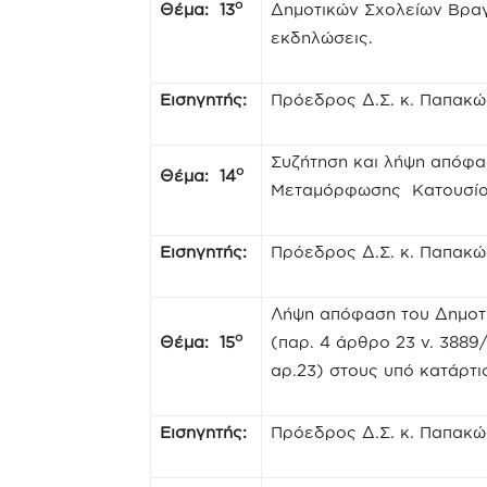
ο
Θέμα: 13
Δημοτικών Σχολείων Βραγ
εκδηλώσεις.
Εισηγητής:
Πρόεδρος Δ.Σ. κ. Παπακ
Συζήτηση και λήψη απόφασ
ο
Θέμα: 14
Μεταμόρφωσης Κατουσίο
Εισηγητής:
Πρόεδρος Δ.Σ. κ. Παπακ
Λήψη απόφαση του Δημοτι
ο
Θέμα: 15
(παρ. 4 άρθρο 23 ν. 3889/
αρ.23) στους υπό κατάρτ
Εισηγητής:
Πρόεδρος Δ.Σ. κ. Παπακ