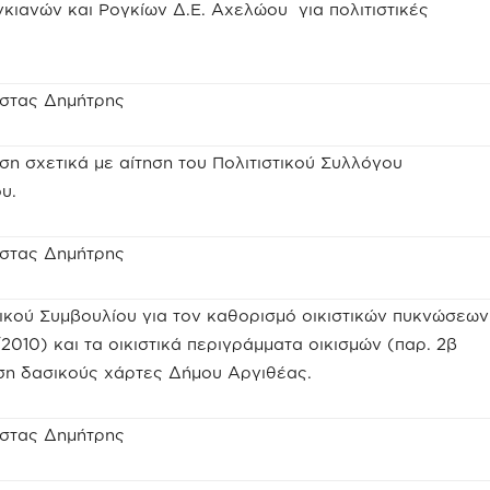
κιανών και Ρογκίων Δ.Ε. Αχελώου για πολιτιστικές
ώστας Δημήτρης
η σχετικά με αίτηση του Πολιτιστικού Συλλόγου
υ.
ώστας Δημήτρης
κού Συμβουλίου για τον καθορισμό οικιστικών πυκνώσεων
2010) και τα οικιστικά περιγράμματα οικισμών (παρ. 2β
ιση δασικούς χάρτες Δήμου Αργιθέας.
ώστας Δημήτρης