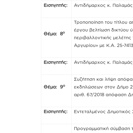
Εισηγητής:
Αντιδήμαρχος κ. Παλαμά
Τροποποίηση του τίτλου α
έργου βελτίωση δικτύου 
ο
Θέμα: 8
περιβαλλοντικής μελέτης 
Αργυρίου» με Κ.Α. 25-74
Εισηγητής:
Αντιδήμαρχος κ. Παλαμά
Συζήτηση και λήψη απόφασ
ο
Θέμα: 9
εκδηλώσεων στον Δήμο 20
αριθ. 67/2018 απόφαση Δ
Εισηγητής:
Εντεταλμένος Δημοτικός
Προγραμματική σύμβαση τ