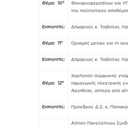
ο
Θέμα: 10
Φαναριοφερσάλων και ΥΠΠ
του πολιτιστικού αποθέμα
Εισηγητής:
Δήμαρχος κ. Τσιβόλας Λ
ο
Θέμα: 11
Ορισμός μελών για τη συγ
Εισηγητής:
Δήμαρχος κ. Τσιβόλας Λ
Χορήγηση σύμφωνης γνώμη
ο
Θέμα: 12
παραγωγής ηλεκτρικής ε
Αργιθέας, ύστερα από αί
Εισηγητής:
Πρόεδρος Δ.Σ. κ. Παπακ
Αίτηση Πανελλήνιου Συνδ