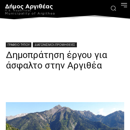
Δήμος Αργιθέας
Π.Ε. Καρδίτσας
Municipality of Argithea
ΓΡΑΦΕΙΟ ΤΥΠΟΥ
ΔΙΑΓΩΝΙΣΜΟΙ-ΠΡΟΜΗΘΕΙΕΣ
Δημοπράτηση έργου για
άσφαλτο στην Αργιθέα