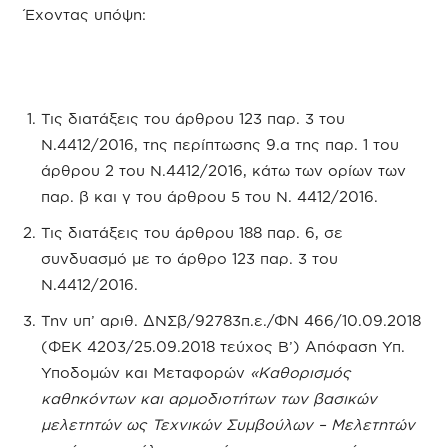
Έχοντας υπόψη:
Τις διατάξεις του άρθρου 123 παρ. 3 του
Ν.4412/2016, της περίπτωσης 9.α της παρ. 1 του
άρθρου 2 του Ν.4412/2016, κάτω των ορίων των
παρ. β και γ του άρθρου 5 του Ν. 4412/2016.
Τις διατάξεις του άρθρου 188 παρ. 6, σε
συνδυασμό με το άρθρο 123 παρ. 3 του
Ν.4412/2016.
Την υπ’ αριθ. ΔΝΣβ/92783π.ε./ΦΝ 466/10.09.2018
(ΦΕΚ 4203/25.09.2018 τεύχος Β’) Απόφαση Υπ.
Υποδομών και Μεταφορών
«Καθορισμός
καθηκόντων και αρμοδιοτήτων των βασικών
μελετητών ως Τεχνικών Συμβούλων – Μελετητών