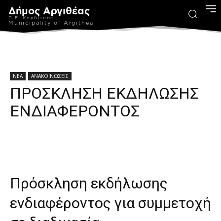
Δήμος Αργιθέας
Π.Ε. Καρδίτσας
Municipality of Argithea
ΝΕΑ
ΑΝΑΚΟΙΝΩΣΕΙΣ
ΠΡΟΣΚΛΗΣΗ ΕΚΔΗΛΩΣΗΣ
ΕΝΔΙΑΦΕΡΟΝΤΟΣ
Πρόσκληση εκδήλωσης
ενδιαφέροντος για συμμετοχή