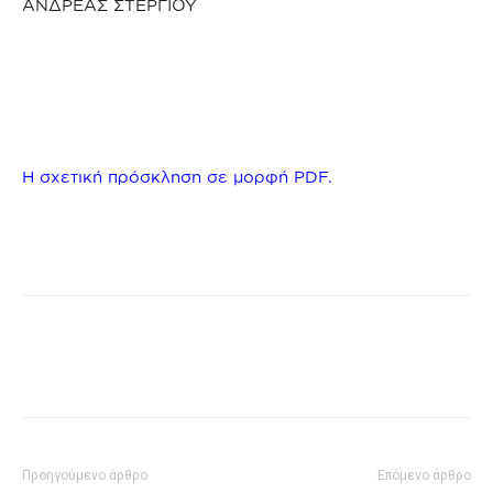
ΑΝΔΡΕΑΣ ΣΤΕΡΓΙΟΥ
Η σχετική πρόσκληση σε μορφή PDF.
Προηγούμενο άρθρο
Επόμενο άρθρο