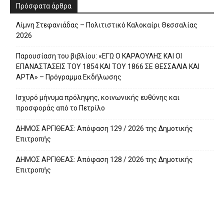
Πρόσφατα άρθρα
Λίμνη Στεφανιάδας – Πολιτιστικό Καλοκαίρι Θεσσαλίας
2026
Παρουσίαση του βιβλίου: «ΕΓΩ Ο ΚΑΡΑΟΥΛΗΣ ΚΑΙ ΟΙ
ΕΠΑΝΑΣΤΑΣΕΙΣ ΤΟΥ 1854 ΚΑΙ ΤΟΥ 1866 ΣΕ ΘΕΣΣΑΛΙΑ ΚΑΙ
ΑΡΤΑ» – Πρόγραμμα Εκδήλωσης
Ισχυρό μήνυμα πρόληψης, κοινωνικής ευθύνης και
προσφοράς από το Πετρίλο
ΔΗΜΟΣ ΑΡΓΙΘΕΑΣ: Απόφαση 129 / 2026 της Δημοτικής
Επιτροπής
ΔΗΜΟΣ ΑΡΓΙΘΕΑΣ: Απόφαση 128 / 2026 της Δημοτικής
Επιτροπής