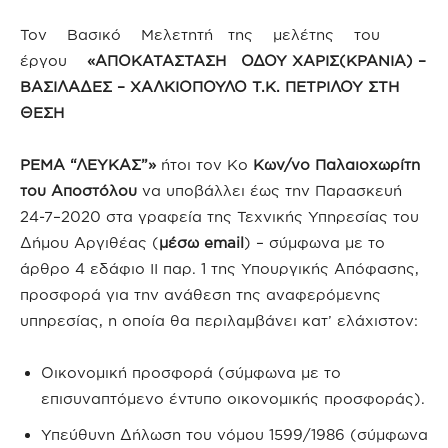
Τον Βασικό Μελετητή της μελέτης του
έργου
«ΑΠΟΚΑΤΑΣΤΑΣΗ ΟΔΟΥ ΧΑΡΙΣ(ΚΡΑΝΙΑ) –
ΒΑΣΙΛΑΔΕΣ – ΧΑΛΚΙΟΠΟΥΛΟ Τ.Κ. ΠΕΤΡΙΛΟΥ ΣΤΗ
ΘΕΣΗ
ΡΕΜΑ “ΛΕΥΚΑΣ”»
ήτοι τον Κο
Κων/νο Παλαιοχωρίτη
του Αποστόλου
να υποβάλλει έως την Παρασκευή
24-7–2020 στα γραφεία της Τεχνικής Υπηρεσίας του
Δήμου Αργιθέας (
μέσω email
) – σύμφωνα με το
άρθρο 4 εδάφιο ΙΙ παρ. 1 της Υπουργικής Απόφασης,
προσφορά για την ανάθεση της αναφερόμενης
υπηρεσίας, η οποία θα περιλαμβάνει κατ’ ελάχιστον:
Οικονομική προσφορά (σύμφωνα με το
επισυναπτόμενο έντυπο οικονομικής προσφοράς).
Υπεύθυνη Δήλωση του νόμου 1599/1986 (σύμφωνα