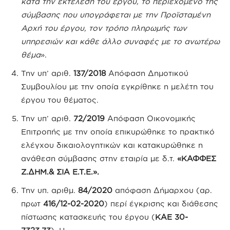
κατά την εκτέλεση του έργου, το περιεχόμενο της
σύμβασης που υπογράφεται με την Προϊσταμένη
Αρχή του έργου, τον τρόπο πληρωμής των
υπηρεσιών και κάθε άλλο συναφές με το ανωτέρω
θέμα
».
Την υπ’ αριθ.
137/2018
Απόφαση Δημοτικού
Συμβουλίου με την οποία εγκρίθηκε η μελέτη του
έργου του θέματος.
Την υπ’ αριθ.
72/2019
Απόφαση Οικονομικής
Επιτροπής με την οποία επικυρώθηκε το πρακτικό
ελέγχου δικαιολογητικών και κατακυρώθηκε η
ανάθεση σύμβασης στην εταιρία με δ.τ.
«ΚΑΦΦΕΣ
Ζ.ΔΗΜ.& ΣΙΑ Ε.Τ.Ε.».
Την υπ. αριθμ.
84/2020
απόφαση Δήμαρχου (αρ.
πρωτ
416/12-02-2020
) περί έγκρισης και διάθεσης
πίστωσης κατασκευής του έργου (
ΚΑΕ 30-