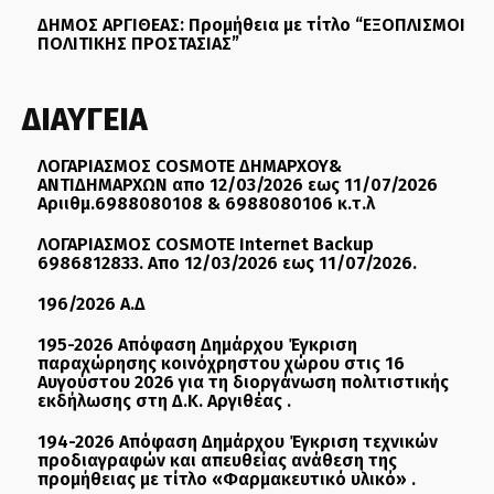
ΔΗΜΟΣ ΑΡΓΙΘΕΑΣ: Προμήθεια με τίτλο “ΕΞΟΠΛΙΣΜΟΙ
ΠΟΛΙΤΙΚΗΣ ΠΡΟΣΤΑΣΙΑΣ”
ΔΙΑΥΓΕΙΑ
ΛΟΓΑΡΙΑΣΜΟΣ COSMOTE ΔΗΜΑΡΧΟΥ&
ΑΝΤΙΔΗΜΑΡΧΩΝ απο 12/03/2026 εως 11/07/2026
Αριιθμ.6988080108 & 6988080106 κ.τ.λ
ΛΟΓΑΡΙΑΣΜΟΣ COSMOTE Internet Backup
6986812833. Απο 12/03/2026 εως 11/07/2026.
196/2026 Α.Δ
195-2026 Απόφαση Δημάρχου Έγκριση
παραχώρησης κοινόχρηστου χώρου στις 16
Αυγούστου 2026 για τη διοργάνωση πολιτιστικής
εκδήλωσης στη Δ.Κ. Αργιθέας .
194-2026 Απόφαση Δημάρχου Έγκριση τεχνικών
προδιαγραφών και απευθείας ανάθεση της
προμήθειας με τίτλο «Φαρμακευτικό υλικό» .