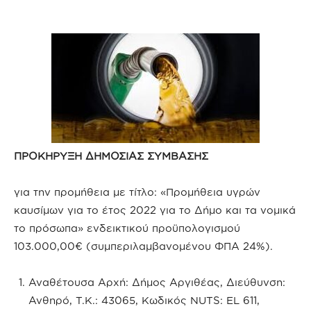
ΠΡΟΚΗΡΥΞΗ
ΔΗΜΟΣΙΑΣ
ΣΥΜΒΑΣΗΣ
για την προμήθεια με τίτλο: «Προμήθεια υγρών
καυσίμων για το έτος 2022 για το Δήμο και τα νομικά
το πρόσωπα» ενδεικτικού προϋπολογισμού
103.000,00€ (συμπεριλαμβανομένου ΦΠΑ 24%).
Αναθέτουσα Αρχή: Δήμος Αργιθέας, Διεύθυνση:
Ανθηρό, Τ.Κ.: 43065, Κωδικός NUTS: EL 611,