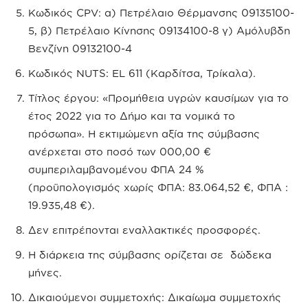
Κωδικός CPV: α) Πετρέλαιο Θέρμανσης 09135100-
5, β) Πετρέλαιο Κίνησης 09134100-8 γ) Αμόλυβδη
Βενζίνη 09132100-4
Κωδικός NUTS: EL 611 (Καρδίτσα, Τρίκαλα).
Τίτλος έργου: «Προμήθεια υγρών καυσίμων για το
έτος 2022 για το Δήμο και τα νομικά το
πρόσωπα». Η εκτιμώμενη αξία της σύμβασης
ανέρχεται στο ποσό των 000,00 €
συμπεριλαμβανομένου ΦΠΑ 24 %
(προϋπολογισμός χωρίς ΦΠΑ: 83.064,52 €, ΦΠΑ :
19.935,48 €).
Δεν επιτρέπονται εναλλακτικές προσφορές.
Η διάρκεια της σύμβασης ορίζεται σε δώδεκα
μήνες.
Δικαιούμενοι συμμετοχής: Δικαίωμα συμμετοχής