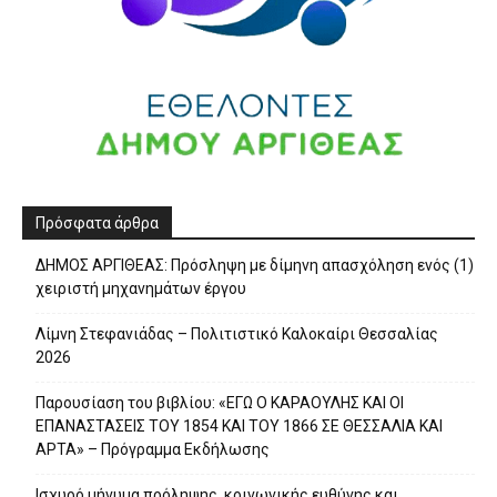
Πρόσφατα άρθρα
ΔΗΜΟΣ ΑΡΓΙΘΕΑΣ: Πρόσληψη με δίμηνη απασχόληση ενός (1)
χειριστή μηχανημάτων έργου
Λίμνη Στεφανιάδας – Πολιτιστικό Καλοκαίρι Θεσσαλίας
2026
Παρουσίαση του βιβλίου: «ΕΓΩ Ο ΚΑΡΑΟΥΛΗΣ ΚΑΙ ΟΙ
ΕΠΑΝΑΣΤΑΣΕΙΣ ΤΟΥ 1854 ΚΑΙ ΤΟΥ 1866 ΣΕ ΘΕΣΣΑΛΙΑ ΚΑΙ
ΑΡΤΑ» – Πρόγραμμα Εκδήλωσης
Ισχυρό μήνυμα πρόληψης, κοινωνικής ευθύνης και