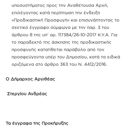
υποσυστήματος προς την Αναθέτουσα Αρχή,
επιλέγοντας κατά περίπτωση την ένδειξη
«Προδικαστική Προσφυγή» και επισυνάπτοντας το
σχετικό έγγραφο σύμφωνα με την παρ. 3 του
άρθρου 8 της υπ’ αρ. 117384/26-10-2017 Κ.Υ.Α. Για
το παραδεκτό της άσκησης της προδικαστικής
προσφυγής κατατίθεται παράβολο από τον
προσφεύγοντα υπέρ του Δημοσίου, κατά τα ειδικά
οριζόμενα στο άρθρο 363 του Ν. 4412/2016.
Ο
Δήμαρχος
Αργιθέας
Στεργίου
Ανδρέας
Τα έγγραφα της Προκήρυξης