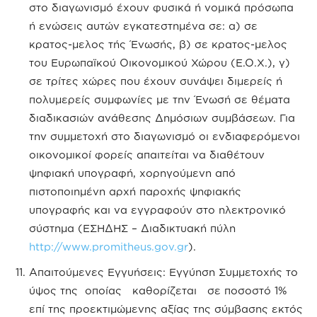
στο διαγωνισμό έχουν φυσικά ή νομικά πρόσωπα
ή ενώσεις αυτών εγκατεστημένα σε: α) σε
κρατος-μελος τής Ένωσής, β) σε κρατος-μελος
του Ευρωπαϊκού Οικονομικού Χώρου (Ε.Ο.Χ.), γ)
σε τρίτες χώρες που έχουν συνάψει διμερείς ή
πολυμερείς συμφωνίες με την Ένωσή σε θέματα
διαδικασιών ανάθεσης Δημόσιων συμβάσεων. Για
την συμμετοχή στο διαγωνισμό οι ενδιαφερόμενοι
οικονομικοί φορείς απαιτείται να διαθέτουν
ψηφιακή υπογραφή, χορηγούμενη από
πιστοποιημένη αρχή παροχής ψηφιακής
υπογραφής και να εγγραφούν στο ηλεκτρονικό
σύστημα (ΕΣΗΔΗΣ – Διαδικτυακή πύλη
http://www.promitheus.gov.gr
).
Απαιτούμενες Εγγυήσεις: Εγγύηση Συμμετοχής το
ύψος της οποίας καθορίζεται σε ποσοστό 1%
επί της προεκτιμώμενης αξίας της σύμβασης εκτός