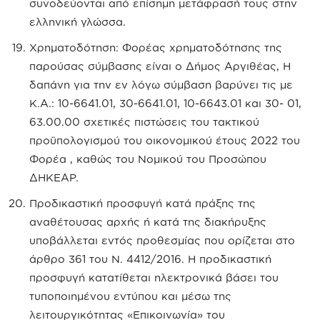
συνοδεύονται από επίσημη μετάφρασή τους στην
ελληνική γλώσσα.
Χρηματοδότηση: Φορέας χρηματοδότησης της
παρούσας σύμβασης είναι ο Δήμος Αργιθέας, Η
δαπάνη για την εν λόγω σύμβαση βαρύνει τις με
Κ.Α.: 10-6641.01, 30-6641.01, 10-6643.01 και 30- 01,
63.00.00 σχετικές πιστώσεις του τακτικού
προϋπολογισμού του οικονομικού έτους 2022 του
Φορέα , καθώς του Νομικού του Προσώπου
ΔΗΚΕΑΡ.
Προδικαστική προσφυγή κατά πράξης της
αναθέτουσας αρχής ή κατά της διακήρυξης
υποβάλλεται εντός προθεσμίας που ορίζεται στο
άρθρο 361 του Ν. 4412/2016. Η προδικαστική
προσφυγή κατατίθεται ηλεκτρονικά βάσει του
τυποποιημένου εντύπου και μέσω της
λειτουργικότητας «Επικοινωνία» του