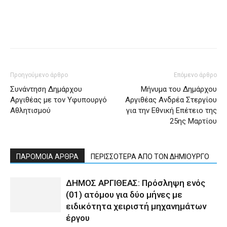
Προηγούμενο άρθρο
Επόμενο άρθρο
Συνάντηση Δημάρχου
Μήνυμα του Δημάρχου
Αργιθέας με τον Υφυπουργό
Αργιθέας Ανδρέα Στεργίου
Αθλητισμού
για την Εθνική Επέτειο της
25ης Μαρτίου
ΠΑΡΟΜΟΙΑ ΑΡΘΡΑ
ΠΕΡΙΣΣΟΤΕΡΑ ΑΠΟ ΤΟΝ ΔΗΜΙΟΥΡΓΟ
ΔΗΜΟΣ ΑΡΓΙΘΕΑΣ: Πρόσληψη ενός
(01) ατόμου για δύο μήνες με
ειδικότητα χειριστή μηχανημάτων
έργου