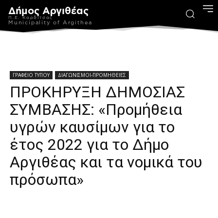
Δήμος Αργιθέας
Π.Ε. Καρδίτσας
Municipality of Argithea
ΓΡΑΦΕΙΟ ΤΥΠΟΥ
ΔΙΑΓΩΝΙΣΜΟΙ-ΠΡΟΜΗΘΕΙΕΣ
ΠΡΟΚΗΡΥΞΗ ΔΗΜΟΣΙΑΣ
ΣΥΜΒΑΣΗΣ: «Προμήθεια
υγρών καυσίμων για το
έτος 2022 για το Δήμο
Αργιθέας και τα νομικά του
πρόσωπα»