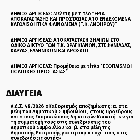
ΔΗΜΟΣ ΑΡΓΙΘΕΑΣ: Μελέτη με τίτλο “ΕΡΓΑ
ΑΠΟΚΑΤΑΣΤΑΣΗΣ ΚΑΙ ΠΡΟΣΤΑΣΙΑΣ ΑΠΟ ΕΝΔΕΧΟΜΕΝΑ
ΚΑΤΟΛΙΣΘΗΤΙΚΑ ΦΑΙΝΟΜΕΝΑ (Τ.Κ. ΑΝΘΗΡΟΥ)”
ΔΗΜΟΣ ΑΡΓΙΘΕΑΣ: ΑΠΟΚΑΤΑΣΤΑΣΗ ΖΗΜΙΩΝ ΣΤΟ
ΟΔΙΚΟ ΔΙΚΤΥΟ ΤΩΝ Τ.Κ. ΒΡΑΓΚΙΑΝΩΝ, ΣΤΕΦΑΝΙΑΔΑΣ,
ΚΑΡΥΑΣ, ΕΛΛΗΝΙΚΩΝ ΚΑΙ ΔΡΟΣΑΤΟ
ΔΗΜΟΣ ΑΡΓΙΘΕΑΣ: Προμήθεια με τίτλο “ΕΞΟΠΛΙΣΜΟΙ
ΠΟΛΙΤΙΚΗΣ ΠΡΟΣΤΑΣΙΑΣ”
ΔΙΑΥΓΕΙΑ
Α.Δ.Σ. 48/2026 «Καθορισμός αποζημίωσης: α. στα
μέλη του Δημοτικού Συμβουλίου , στους Προέδρους
και στους Εκπροσώπους Δημοτικών Κοινοτήτων για
τη συμμετοχή τους στις συνεδριάσεις του
Δημοτικού Συμβουλίου και β. στα μέλη της
Δημοτικής Επιτροπής για τη συμμετοχή τους στις
συνεδριάσεις αυτής».