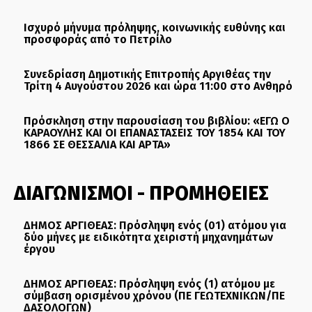
Ισχυρό μήνυμα πρόληψης, κοινωνικής ευθύνης και
προσφοράς από το Πετρίλο
Συνεδρίαση Δημοτικής Επιτροπής Αργιθέας την
Τρίτη 4 Αυγούστου 2026 και ώρα 11:00 στο Ανθηρό
Πρόσκληση στην παρουσίαση του βιβλίου: «ΕΓΩ Ο
ΚΑΡΑΟΥΛΗΣ ΚΑΙ ΟΙ ΕΠΑΝΑΣΤΑΣΕΙΣ ΤΟΥ 1854 ΚΑΙ ΤΟΥ
1866 ΣΕ ΘΕΣΣΑΛΙΑ ΚΑΙ ΑΡΤΑ»
ΔΙΑΓΩΝΙΣΜΟΙ - ΠΡΟΜΗΘΕΙΕΣ
ΔΗΜΟΣ ΑΡΓΙΘΕΑΣ: Πρόσληψη ενός (01) ατόμου για
δύο μήνες με ειδικότητα χειριστή μηχανημάτων
έργου
ΔΗΜΟΣ ΑΡΓΙΘΕΑΣ: Πρόσληψη ενός (1) ατόμου με
σύμβαση ορισμένου χρόνου (ΠΕ ΓΕΩΤΕΧΝΙΚΩΝ/ΠΕ
ΔΑΣΟΛΟΓΩΝ)