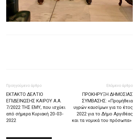
Προηγούμενο άρθρο
Επόμενο άρθρο
ΕΚΤΑΚΤΟ ΔΕΛΤΙΟ
ΠΡΟΚΗΡΥΞΗ ΔΗΜΟΣΙΑΣ
ΕΠΙΔΕΙΝΩΣΗΣ ΚΑΙΡΟΥ Α.Α.
ΣΥΜΒΑΣΗΣ: «Προμήθεια
7/2022 ΤΗΣ ΕΜΥ, που ισχύει
υγρών καυσίμων για το έτος
από σήμερα Κυριακή 20-03-
2022 για το Δήμο Αργιθέας
2022
και τα νομικά του πρόσωπα»