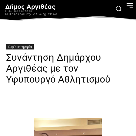
Δήμος Αργιθέας
Π.Ε. Καρδίτσας
Municipality of Argithea
Χωρίς κατηγορία
Συνάντηση Δημάρχου
Αργιθέας με τον
Υφυπουργό Αθλητισμού